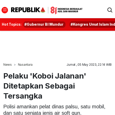
Hot Topics:
#Gubernur BI Mundur
#Kongres Umat Islam In
News
Nusantara
Jumat , 05 May 2023, 22:14 WIB
Pelaku 'Koboi Jalanan'
Ditetapkan Sebagai
Tersangka
Polisi amankan pelat dinas palsu, satu mobil,
dan satu senjata jenis air soft gun.