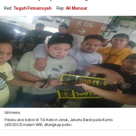
Red:
Teguh Firmansyah
Rep:
Ali Mansur
Istimewa
Pelaku aksi koboi di Tol Kebon Jeruk, Jakarta Barat pada Kamis
(4/5/2023) malam WIB, ditangkap polisi.