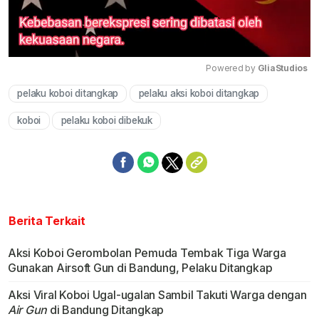
Powered by 
GliaStudios
pelaku koboi ditangkap
pelaku aksi koboi ditangkap
Mute
koboi
pelaku koboi dibekuk
Berita Terkait
Aksi Koboi Gerombolan Pemuda Tembak Tiga Warga
Gunakan Airsoft Gun di Bandung, Pelaku Ditangkap
Aksi Viral Koboi Ugal-ugalan Sambil Takuti Warga dengan
Air Gun
di Bandung Ditangkap