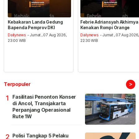
Kebakaran Landa Gedung
Febrie Adriansyah Akhirnya
Bapenda Pemprov DKI
Kenakan Rompi Orange
Dailynews
- Jumat , 07 Aug 2026,
Dailynews
- Jumat , 07 Aug 2026
23:00 WIB
22:30 WIB
>
Terpopuler
Fasilitasi Penonton Konser
1
di Ancol, Transjakarta
Perpanjang Operasional
Rute 1W
Polisi Tangkap 5 Pelaku
2