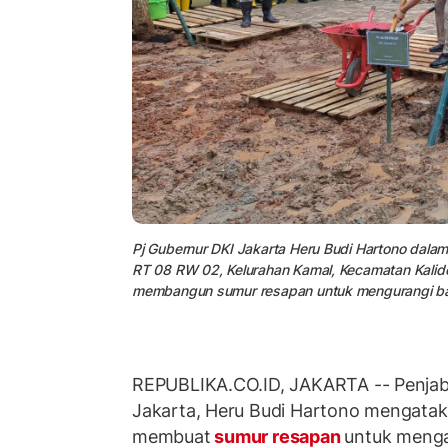
Pj Gubernur DKI Jakarta Heru Budi Hartono dal
RT 08 RW 02, Kelurahan Kamal, Kecamatan Kalide
membangun sumur resapan untuk mengurangi ban
REPUBLIKA.CO.ID, JAKARTA -- Penjaba
Jakarta, Heru Budi Hartono mengatak
membuat
sumur resapan
untuk menga