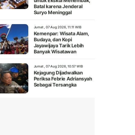
untuk Ekskul Menembak,
Batal karena Jenderal
Suryo Meninggal
Jumat , 07 Aug 2026, 11:11 WIB
Kemenpar: Wisata Alam,
Budaya, dan Kopi
Jayawijaya Tarik Lebih
Banyak Wisatawan
Jumat , 07 Aug 2026, 10:57 WIB
Kejagung Dijadwalkan
Periksa Febrie Adriansyah
Sebagai Tersangka