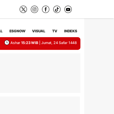
AL
ESGNOW
VISUAL
TV
INDEKS
Ashar
15:23 WIB
| Jumat, 24 Safar 1448