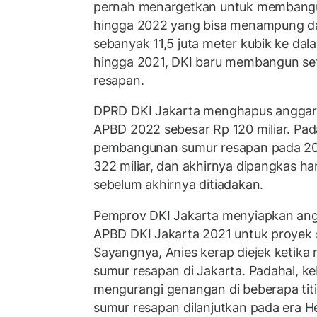
pernah menargetkan untuk membangun
hingga 2022 yang bisa menampung d
sebanyak 11,5 juta meter kubik ke da
hingga 2021, DKI baru membangun set
resapan.
DPRD DKI Jakarta menghapus anggar
APBD 2022 sebesar Rp 120 miliar. Pad
pembangunan sumur resapan pada 20
322 miliar, dan akhirnya dipangkas ha
sebelum akhirnya ditiadakan.
Pemprov DKI Jakarta menyiapkan angg
APBD DKI Jakarta 2021 untuk proyek 
Sayangnya, Anies kerap diejek keti
sumur resapan di Jakarta. Padahal, keb
mengurangi genangan di beberapa tit
sumur resapan dilanjutkan pada era H