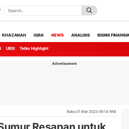
KHAZANAH
IQRA
NEWS
ANALISIS
BISNIS FINANSI
l
UBSI
Telko Highlight
Advertisement
Rabu 01 Mar 2023 09:14 WIB
 Sumur Resapan untuk