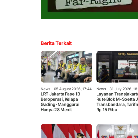
Berita Terkait
News
- 05 August 2026, 17:44
News
- 31 July 2026, 18
LRT Jakarta Fase 1B
Layanan Transjakart
Beroperasi, Kelapa
Rute Blok M-Soetta J
Gading-Manggarai
Transbandara, Tarif
Hanya 28 Menit
Rp 15 Ribu