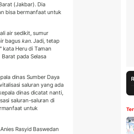
arat (Jakbar). Dia
n bisa bermanfaat untuk
tali air sedikit, sumur
ir bagus
kan
. Jadi, tetap
" kata Heru di Taman
a Barat pada Selasa
pala dinas Sumber Daya
italisasi saluran yang ada
epala dinas dicatat nanti,
sasi saluran-saluran di
rmanfaat untuk
Ter
 Anies Rasyid Baswedan