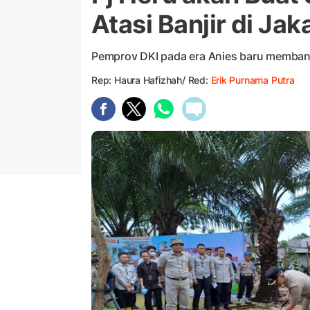
Atasi Banjir di Jak
Pemprov DKI pada era Anies baru membang
Rep: Haura Hafizhah/ Red:
Erik Purnama Putra