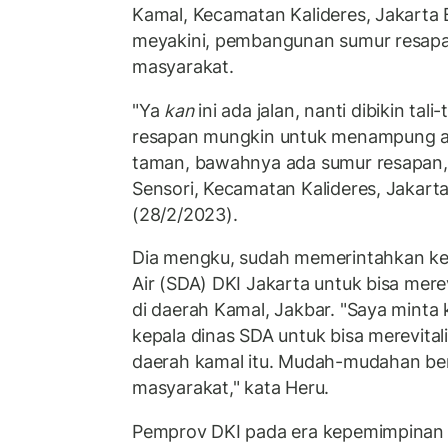
Kamal, Kecamatan Kalideres, Jakarta B
meyakini, pembangunan sumur resapa
masyarakat.
"Ya
kan
ini ada jalan, nanti dibikin tali-
resapan mungkin untuk menampung a
taman, bawahnya ada sumur resapan,
Sensori, Kecamatan Kalideres, Jakart
(28/2/2023).
Dia mengku, sudah memerintahkan ke
Air (SDA) DKI Jakarta untuk bisa merev
di daerah Kamal, Jakbar. "Saya minta k
kepala dinas SDA untuk bisa merevitali
daerah kamal itu. Mudah-mudahan be
masyarakat," kata Heru.
Pemprov DKI pada era kepemimpinan