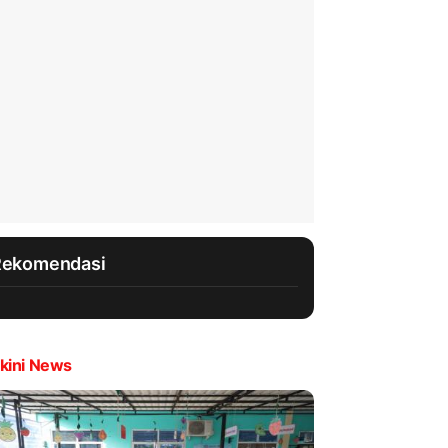
Rekomendasi
kini News