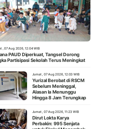
t , 07 Aug 2026, 12:04 WIB
ana PAUD Diperkuat, Tangsel Dorong
ka Partisipasi Sekolah Terus Meningkat
Jumat , 07 Aug 2026, 12:03 WIB
Yurizal Berobat di RSCM
Sebelum Meninggal,
Alasan Ia Menunggu
Hingga 8 Jam Terungkap
Jumat , 07 Aug 2026, 11:23 WIB
Dirut Lokta Karya
Perbakin: 995 Senjata