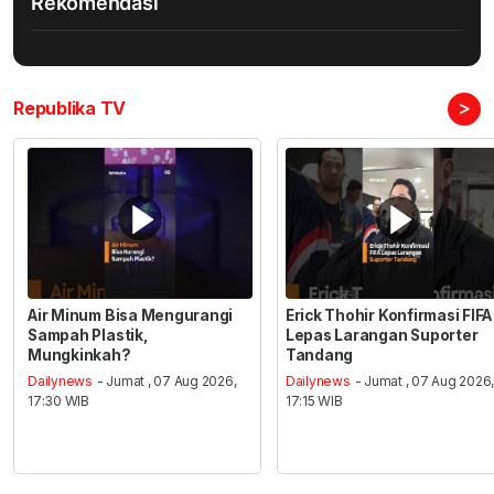
Rekomendasi
>
Republika TV
Air Minum Bisa Mengurangi
Erick Thohir Konfirmasi FIFA
Sampah Plastik,
Lepas Larangan Suporter
Mungkinkah?
Tandang
Dailynews
- Jumat , 07 Aug 2026,
Dailynews
- Jumat , 07 Aug 2026
17:30 WIB
17:15 WIB