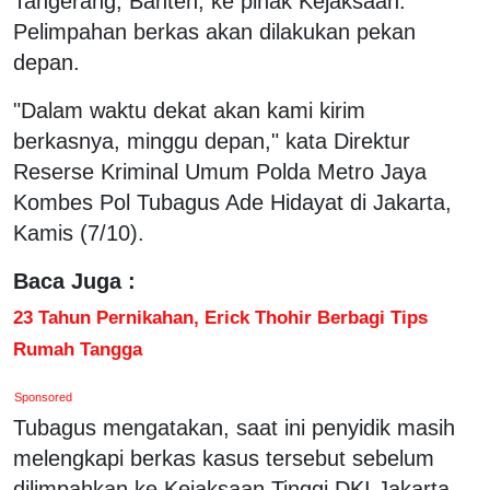
Tangerang, Banten, ke pihak Kejaksaan.
Pelimpahan berkas akan dilakukan pekan
depan.
"Dalam waktu dekat akan kami kirim
berkasnya, minggu depan," kata Direktur
Reserse Kriminal Umum Polda Metro Jaya
Kombes Pol Tubagus Ade Hidayat di Jakarta,
Kamis (7/10).
Baca Juga :
23 Tahun Pernikahan, Erick Thohir Berbagi Tips
Rumah Tangga
Sponsored
Tubagus mengatakan, saat ini penyidik masih
melengkapi berkas kasus tersebut sebelum
dilimpahkan ke Kejaksaan Tinggi DKI Jakarta