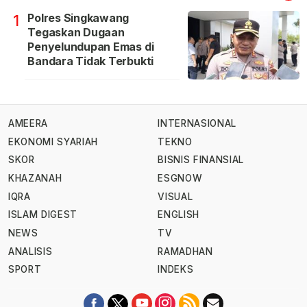
Polres Singkawang
1
Tegaskan Dugaan
Penyelundupan Emas di
Bandara Tidak Terbukti
AMEERA
INTERNASIONAL
EKONOMI SYARIAH
TEKNO
SKOR
BISNIS FINANSIAL
KHAZANAH
ESGNOW
IQRA
VISUAL
ISLAM DIGEST
ENGLISH
NEWS
TV
ANALISIS
RAMADHAN
SPORT
INDEKS