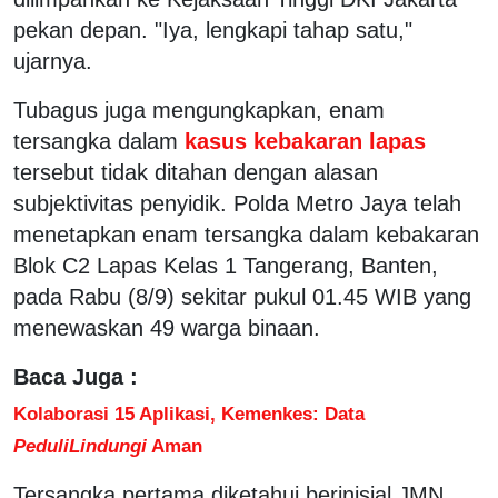
pekan depan. "Iya, lengkapi tahap satu,"
ujarnya.
Tubagus juga mengungkapkan, enam
tersangka dalam
kasus kebakaran lapas
tersebut tidak ditahan dengan alasan
subjektivitas penyidik. Polda Metro Jaya telah
menetapkan enam tersangka dalam kebakaran
Blok C2 Lapas Kelas 1 Tangerang, Banten,
pada Rabu (8/9) sekitar pukul 01.45 WIB yang
menewaskan 49 warga binaan.
Baca Juga :
Kolaborasi 15 Aplikasi, Kemenkes: Data
PeduliLindungi
Aman
Tersangka pertama diketahui berinisial JMN