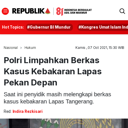
Hot Topics:
#Gubernur BI Mundur
#Kongres Umat Islam In
Nasional
Hukum
Kamis , 07 Oct 2021, 15:30 WIB
Polri Limpahkan Berkas
Kasus Kebakaran Lapas
Pekan Depan
Saat ini penyidik masih melengkapi berkas
kasus kebakaran Lapas Tangerang.
Red:
Indira Rezkisari