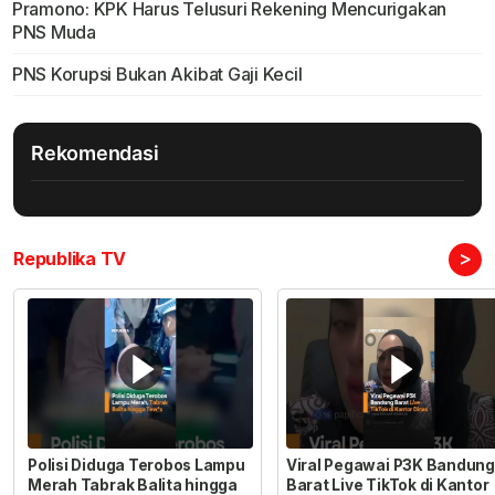
Pramono: KPK Harus Telusuri Rekening Mencurigakan
PNS Muda
PNS Korupsi Bukan Akibat Gaji Kecil
Rekomendasi
>
Republika TV
Polisi Diduga Terobos Lampu
Viral Pegawai P3K Bandung
Merah Tabrak Balita hingga
Barat Live TikTok di Kantor