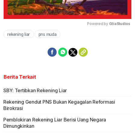
Powered by 
GliaStudios
rekening liar
pns muda
Mute
Berita Terkait
SBY: Tertibkan Rekening Liar
Rekening Gendut PNS Bukan Kegagalan Reformasi
Birokrasi
Pemblokiran Rekening Liar Berisi Uang Negara
Dimungkinkan