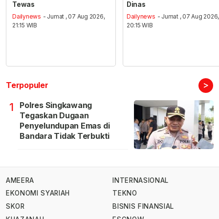
Tewas
Dinas
Dailynews
- Jumat , 07 Aug 2026,
Dailynews
- Jumat , 07 Aug 2026
21:15 WIB
20:15 WIB
>
Terpopuler
Polres Singkawang
1
Tegaskan Dugaan
Penyelundupan Emas di
Bandara Tidak Terbukti
AMEERA
INTERNASIONAL
EKONOMI SYARIAH
TEKNO
SKOR
BISNIS FINANSIAL