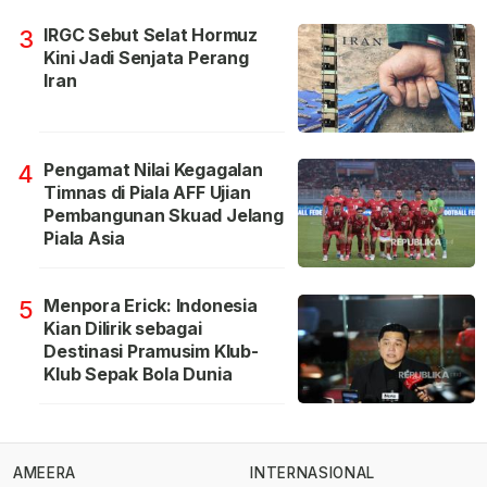
IRGC Sebut Selat Hormuz
3
Kini Jadi Senjata Perang
Iran
Pengamat Nilai Kegagalan
4
Timnas di Piala AFF Ujian
Pembangunan Skuad Jelang
Piala Asia
Menpora Erick: Indonesia
5
Kian Dilirik sebagai
Destinasi Pramusim Klub-
Klub Sepak Bola Dunia
AMEERA
INTERNASIONAL