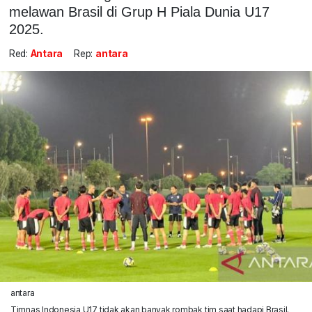
melawan Brasil di Grup H Piala Dunia U17
2025.
Red:
Antara
Rep:
antara
antara
Timnas Indonesia U17 tidak akan banyak rombak tim saat hadapi Brasil.