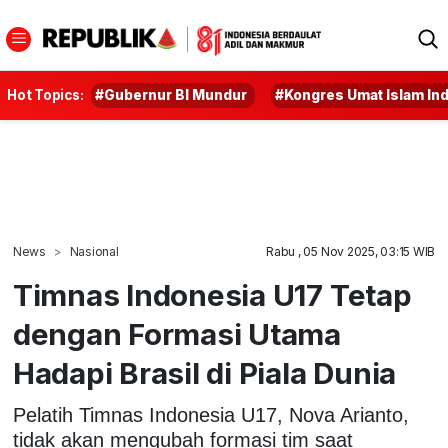
Hot Topics:
#Gubernur BI Mundur
#Kongres Umat Islam In
News
Nasional
Rabu , 05 Nov 2025, 03:15 WIB
Timnas Indonesia U17 Tetap
dengan Formasi Utama
Hadapi Brasil di Piala Dunia
Pelatih Timnas Indonesia U17, Nova Arianto,
tidak akan mengubah formasi tim saat