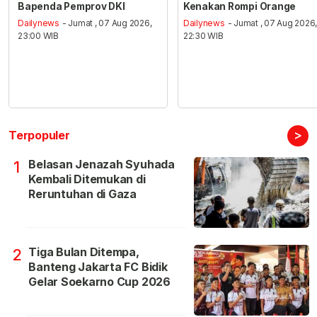
Bapenda Pemprov DKI
Kenakan Rompi Orange
Dailynews
- Jumat , 07 Aug 2026,
Dailynews
- Jumat , 07 Aug 2026
23:00 WIB
22:30 WIB
>
Terpopuler
Belasan Jenazah Syuhada
1
Kembali Ditemukan di
Reruntuhan di Gaza
Tiga Bulan Ditempa,
2
Banteng Jakarta FC Bidik
Gelar Soekarno Cup 2026