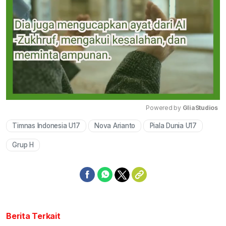
Powered by 
GliaStudios
Timnas Indonesia U17
Nova Arianto
Piala Dunia U17
Mute
Grup H
Berita Terkait