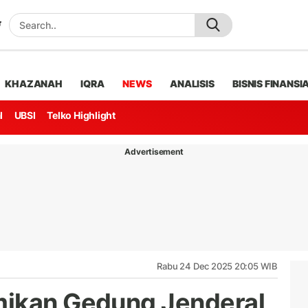
KHAZANAH
IQRA
NEWS
ANALISIS
BISNIS FINANSI
l
UBSI
Telko Highlight
Advertisement
Rabu 24 Dec 2025 20:05 WIB
mikan Gedung Jenderal