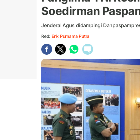
Soedirman Paspa
Jenderal Agus didampingi Danpaspampres
Red:
Erik Purnama Putra