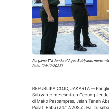
Panglima TNI Jenderal Agus Subiyanto meresmi
Rabu (24/12/2025).
REPUBLIKA.CO.ID, JAKARTA -- Pangli
Subiyanto meresmikan Gedung Jende
di Mako Paspampres, Jalan Tanah Aba
Pusat, Rabu (24/12/2025). Hal itu seb