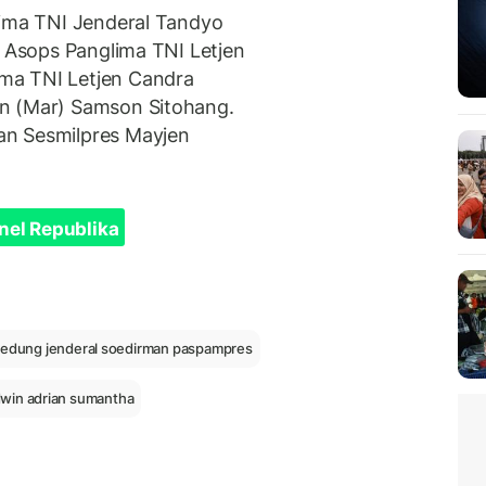
lima TNI Jenderal Tandyo
, Asops Panglima TNI Letjen
ma TNI Letjen Candra
n (Mar) Samson Sitohang.
an Sesmilpres Mayjen
nel Republika
edung jenderal soedirman paspampres
win adrian sumantha