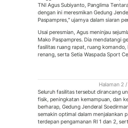
TNI Agus Subiyanto, Panglima Tentara
dengan ini meresmikan Gedung Jende
Paspampres," ujarnya dalam siaran per
Usai peresmian, Agus meninjau sejumla
Mako Paspampres. Dia mendatangi ge
fasilitas ruang rapat, ruang komando
renang, serta Setia Waspada Sport Ce
Halaman 2 /
Seluruh fasilitas tersebut dirancang
fisik, peningkatan kemampuan, dan kes
berharap, Gedung Jenderal Soedirm
semakin optimal dalam menjalankan p
terdepan pengamanan RI 1 dan 2, ser