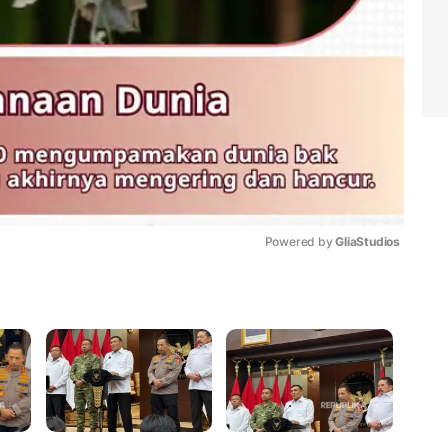
Powered by 
GliaStudios
Mute