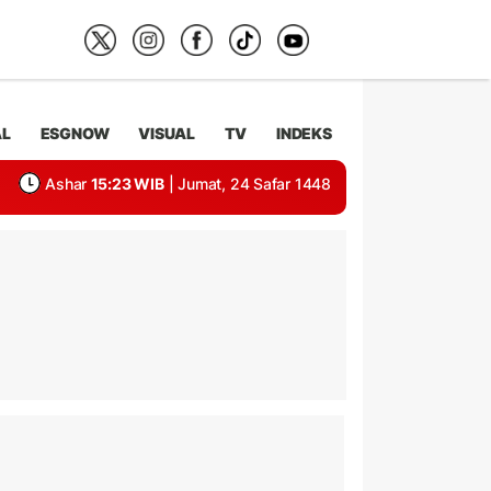
AL
ESGNOW
VISUAL
TV
INDEKS
Ashar
15:23 WIB
| Jumat, 24 Safar 1448