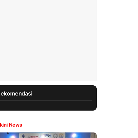
Rekomendasi
kini News