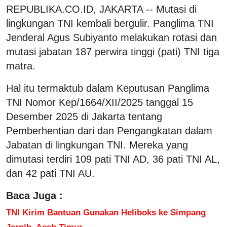
REPUBLIKA.CO.ID, JAKARTA -- Mutasi di
lingkungan TNI kembali bergulir. Panglima TNI
Jenderal Agus Subiyanto melakukan rotasi dan
mutasi jabatan 187 perwira tinggi (pati) TNI tiga
matra.
Hal itu termaktub dalam Keputusan Panglima
TNI Nomor Kep/1664/XII/2025 tanggal 15
Desember 2025 di Jakarta tentang
Pemberhentian dari dan Pengangkatan dalam
Jabatan di lingkungan TNI. Mereka yang
dimutasi terdiri 109 pati TNI AD, 36 pati TNI AL,
dan 42 pati TNI AU.
Baca Juga :
TNI Kirim Bantuan Gunakan Heliboks ke Simpang
Jernih, Aceh Timur