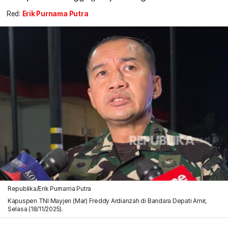
Red:
Erik Purnama Putra
Republika/Erik Purnama Putra
Kapuspen TNI Mayjen (Mar) Freddy Ardianzah di Bandara Depati Amir,
Selasa (18/11/2025).