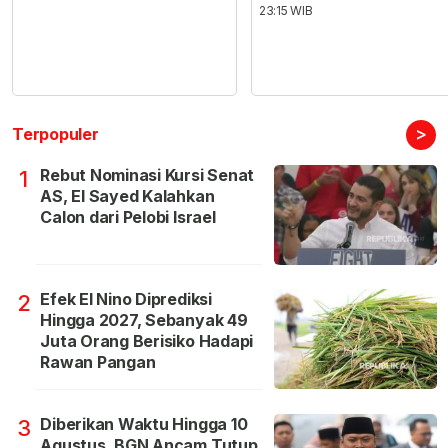
23:15 WIB
>
Terpopuler
Rebut Nominasi Kursi Senat
1
AS, El Sayed Kalahkan
Calon dari Pelobi Israel
Efek El Nino Diprediksi
2
Hingga 2027, Sebanyak 49
Juta Orang Berisiko Hadapi
Rawan Pangan
Diberikan Waktu Hingga 10
3
Agustus, BGN Ancam Tutup