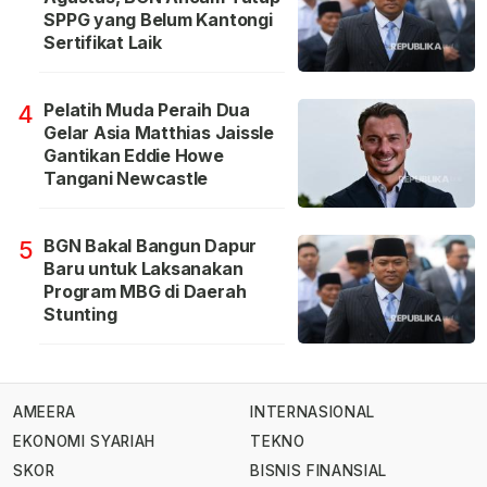
SPPG yang Belum Kantongi
Sertifikat Laik
Pelatih Muda Peraih Dua
4
Gelar Asia Matthias Jaissle
Gantikan Eddie Howe
Tangani Newcastle
BGN Bakal Bangun Dapur
5
Baru untuk Laksanakan
Program MBG di Daerah
Stunting
AMEERA
INTERNASIONAL
EKONOMI SYARIAH
TEKNO
SKOR
BISNIS FINANSIAL