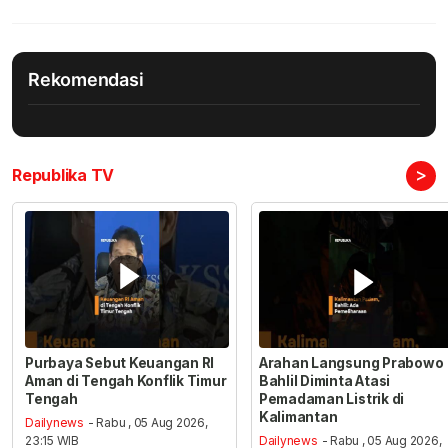
Rekomendasi
>
Republika TV
Purbaya Sebut Keuangan RI
Arahan Langsung Prabowo
Aman di Tengah Konflik Timur
Bahlil Diminta Atasi
Tengah
Pemadaman Listrik di
Kalimantan
Dailynews
- Rabu , 05 Aug 2026,
23:15 WIB
Dailynews
- Rabu , 05 Aug 2026,