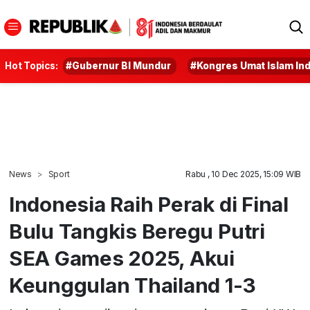
Hot Topics:
#Gubernur BI Mundur
#Kongres Umat Islam In
News
Sport
Rabu , 10 Dec 2025, 15:09 WIB
Indonesia Raih Perak di Final
Bulu Tangkis Beregu Putri
SEA Games 2025, Akui
Keunggulan Thailand 1-3