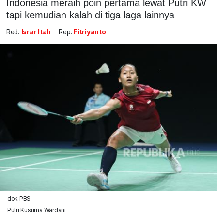
Indonesia meraih poin pertama lewat Putri KW
tapi kemudian kalah di tiga laga lainnya
Red:
Israr Itah
Rep:
Fitriyanto
dok PBSI
Putri Kusuma Wardani