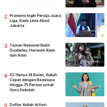
Pramono Ingin Persija Juara
2
Liga, Kado Lima Abad
Jakarta
Taman Nasional Bukit
3
Duabelas, Harmoni Alam
dan Adat
S2 Hanya 18 Bulan, Kuliah
4
Cepat dengan Beasiswa
Hingga 75 Persen untuk
Guru Sekolah
Daftar Kuliah di Hari
5