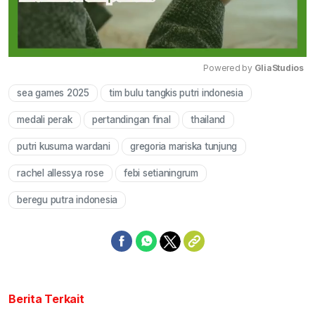
Powered by 
GliaStudios
sea games 2025
tim bulu tangkis putri indonesia
Mute
medali perak
pertandingan final
thailand
putri kusuma wardani
gregoria mariska tunjung
rachel allessya rose
febi setianingrum
beregu putra indonesia
Berita Terkait