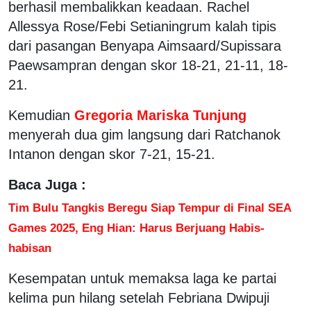
berhasil membalikkan keadaan. Rachel
Allessya Rose/Febi Setianingrum kalah tipis
dari pasangan Benyapa Aimsaard/Supissara
Paewsampran dengan skor 18-21, 21-11, 18-
21.
Kemudian
Gregoria Mariska Tunjung
menyerah dua gim langsung dari Ratchanok
Intanon dengan skor 7-21, 15-21.
Baca Juga :
Tim Bulu Tangkis Beregu Siap Tempur di Final SEA
Games 2025, Eng Hian: Harus Berjuang Habis-
habisan
Kesempatan untuk memaksa laga ke partai
kelima pun hilang setelah Febriana Dwipuji