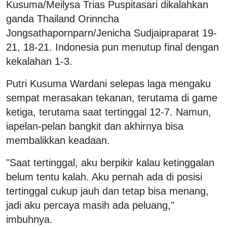
Kusuma/Meilysa Trias Puspitasari dikalahkan
ganda Thailand Orinncha
Jongsathapornparn/Jenicha Sudjaipraparat 19-
21, 18-21. Indonesia pun menutup final dengan
kekalahan 1-3.
Putri Kusuma Wardani selepas laga mengaku
sempat merasakan tekanan, terutama di game
ketiga, terutama saat tertinggal 12-7. Namun,
iapelan-pelan bangkit dan akhirnya bisa
membalikkan keadaan.
"Saat tertinggal, aku berpikir kalau ketinggalan
belum tentu kalah. Aku pernah ada di posisi
tertinggal cukup jauh dan tetap bisa menang,
jadi aku percaya masih ada peluang,"
imbuhnya.