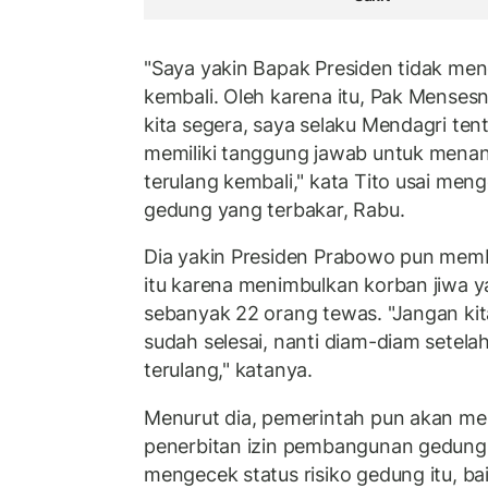
"Saya yakin Bapak Presiden tidak meng
kembali. Oleh karena itu, Pak Mense
kita segera, saya selaku Mendagri tent
memiliki tanggung jawab untuk menan
terulang kembali," kata Tito usai men
gedung yang terbakar, Rabu.
Dia yakin Presiden Prabowo pun membe
itu karena menimbulkan korban jiwa ya
sebanyak 22 orang tewas. "Jangan k
sudah selesai, nanti diam-diam setela
terulang," katanya.
Menurut dia, pemerintah pun akan me
penerbitan izin pembangunan gedung 
mengecek status risiko gedung itu, bai