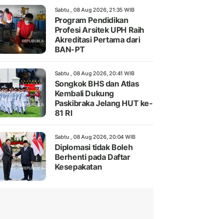
Sabtu , 08 Aug 2026, 21:35 WIB
Program Pendidikan
Profesi Arsitek UPH Raih
Akreditasi Pertama dari
BAN-PT
Sabtu , 08 Aug 2026, 20:41 WIB
Songkok BHS dan Atlas
Kembali Dukung
Paskibraka Jelang HUT ke-
81 RI
Sabtu , 08 Aug 2026, 20:04 WIB
Diplomasi tidak Boleh
Berhenti pada Daftar
Kesepakatan