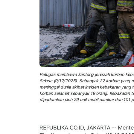
Petugas membawa kantong jenazah korban keba
Selasa (9/12/2025). Sebanyak 22 korban yang m
meninggal dunia akibat insiden kebakaran yang te
korban selamat sebanyak 19 orang. Kebakaran ter
dipadamkan oleh 29 unit mobil damkar dan 101 p
REPUBLIKA.CO.ID, JAKARTA -- Menter