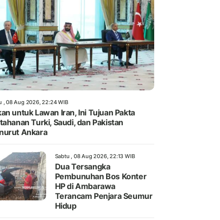
u , 08 Aug 2026, 22:24 WIB
an untuk Lawan Iran, Ini Tujuan Pakta
tahanan Turki, Saudi, dan Pakistan
nurut Ankara
Sabtu , 08 Aug 2026, 22:13 WIB
Dua Tersangka
Pembunuhan Bos Konter
HP di Ambarawa
Terancam Penjara Seumur
Hidup