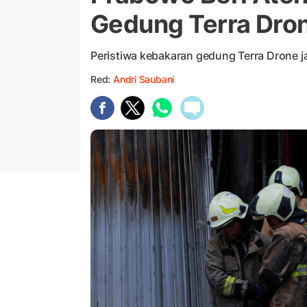
Gedung Terra Dro
Peristiwa kebakaran gedung Terra Drone ja
Red:
Andri Saubani