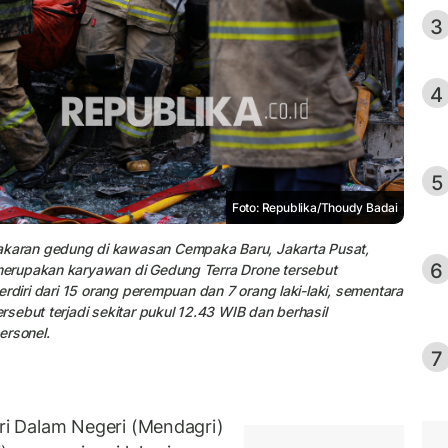
3
4
5
Foto: Republika/Thoudy Badai
karan gedung di kawasan Cempaka Baru, Jakarta Pusat,
6
erupakan karyawan di Gedung Terra Drone tersebut
rdiri dari 15 orang perempuan dan 7 orang laki-laki, sementara
sebut terjadi sekitar pukul 12.43 WIB dan berhasil
ersonel.
7
i Dalam Negeri (Mendagri)