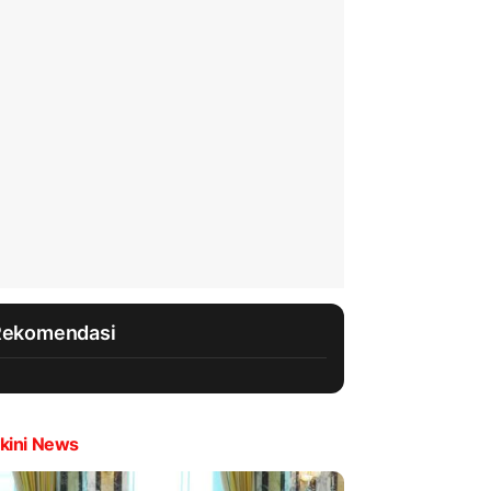
Rekomendasi
kini News