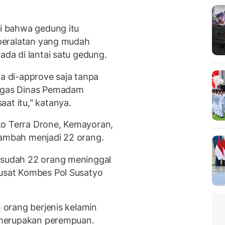
ai bahwa gedung itu
t peralatan yang mudah
ada di lantai satu gedung.
ya di-approve saja tanpa
tugas Dinas Pemadam
at itu," katanya.
ko Terra Drone, Kemayoran,
tambah menjadi 22 orang.
, sudah 22 orang meninggal
Pusat Kombes Pol Susatyo
h orang berjenis kelamin
a merupakan perempuan.