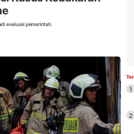
ne
di evaluasi pemerintah.
Ter
1
2