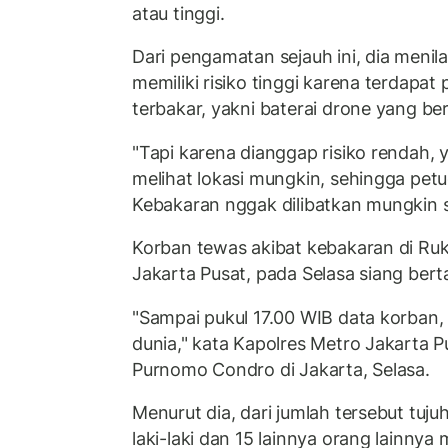
atau tinggi.
Dari pengamatan sejauh ini, dia menil
memiliki risiko tinggi karena terdapa
terbakar, yakni baterai drone yang ber
"Tapi karena dianggap risiko rendah, 
melihat lokasi mungkin, sehingga pe
Kebakaran nggak dilibatkan mungkin sa
Korban tewas akibat kebakaran di Ru
Jakarta Pusat, pada Selasa siang ber
"Sampai pukul 17.00 WIB data korban
dunia," kata Kapolres Metro Jakarta 
Purnomo Condro di Jakarta, Selasa.
Menurut dia, dari jumlah tersebut tuju
laki-laki dan 15 lainnya orang lainny