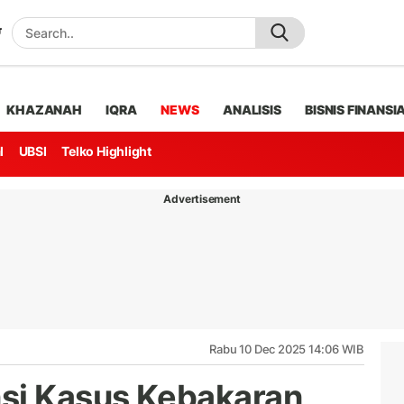
KHAZANAH
IQRA
NEWS
ANALISIS
BISNIS FINANSI
l
UBSI
Telko Highlight
Advertisement
Rabu 10 Dec 2025 14:06 WIB
nsi Kasus Kebakaran