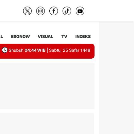
AL
ESGNOW
VISUAL
TV
INDEKS
Shubuh
04:44 WIB
| Sabtu, 25 Safar 1448