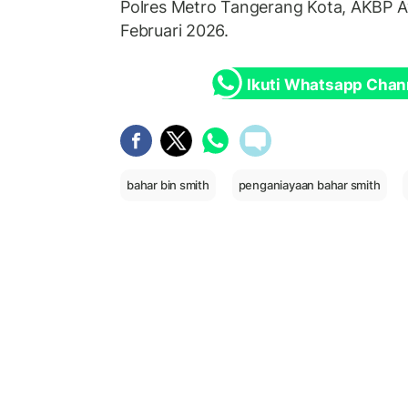
Polres Metro Tangerang Kota, AKBP A
Februari 2026.
Ikuti Whatsapp Chan
bahar bin smith
penganiayaan bahar smith