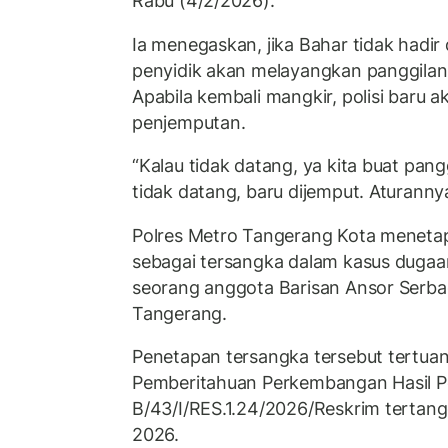
Rabu (4/2/2026).
Ia menegaskan, jika Bahar tidak hadir
penyidik akan melayangkan panggilan 
Apabila kembali mangkir, polisi baru 
penjemputan.
“Kalau tidak datang, ya kita buat pan
tidak datang, baru dijemput. Aturanny
Polres Metro Tangerang Kota meneta
sebagai tersangka dalam kasus duga
seorang anggota Barisan Ansor Serba
Tangerang.
Penetapan tersangka tersebut tertua
Pemberitahuan Perkembangan Hasil 
B/43/I/RES.1.24/2026/Reskrim tertang
2026.