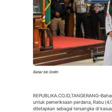
Bahar bin Smith
REPUBLIKA.CO.ID,TANGERANG–Bahar b
untuk pemeriksaan perdana, Rabu (4/2/
ditetapkan sebagai tersangka di kas