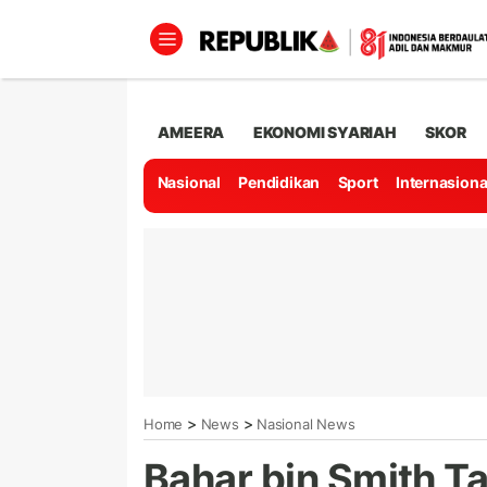
AMEERA
EKONOMI SYARIAH
SKOR
Nasional
Pendidikan
Sport
Internasiona
>
>
Home
News
Nasional News
Bahar bin Smith Ta