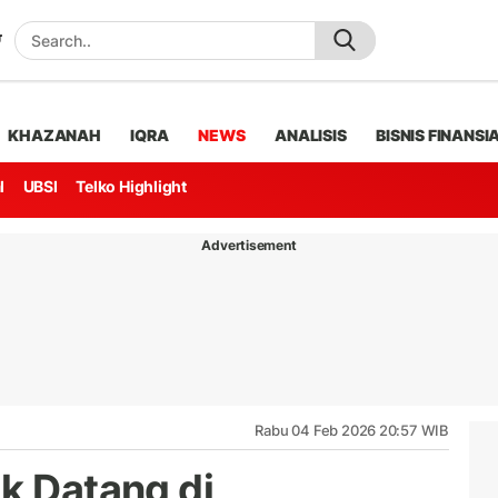
KHAZANAH
IQRA
NEWS
ANALISIS
BISNIS FINANSI
l
UBSI
Telko Highlight
Advertisement
Rabu 04 Feb 2026 20:57 WIB
k Datang di