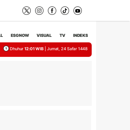
AL
ESGNOW
VISUAL
TV
INDEKS
Dhuhur
12:01 WIB
| Jumat, 24 Safar 1448