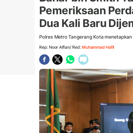
Pemeriksaan Perda
Dua Kali Baru Dij
Polres Metro Tangerang Kota menetapkan 
Rep: Noor Alfian/ Red:
Muhammad Hafil