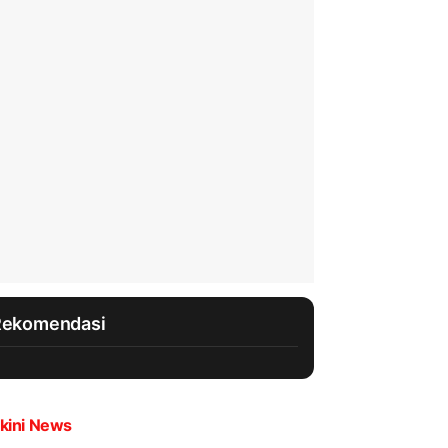
Rekomendasi
kini News