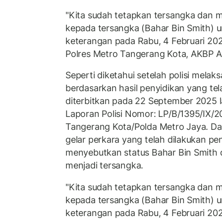
"Kita sudah tetapkan tersangka dan 
kepada tersangka (Bahar Bin Smith) un
keterangan pada Rabu, 4 Februari 202
Polres Metro Tangerang Kota, AKBP A
Seperti diketahui setelah polisi melak
berdasarkan hasil penyidikan yang tel
diterbitkan pada 22 September 2025 la
Laporan Polisi Nomor: LP/B/1395/IX/
Tangerang Kota/Polda Metro Jaya. Dal
gelar perkara yang telah dilakukan pen
menyebutkan status Bahar Bin Smith d
menjadi tersangka.
"Kita sudah tetapkan tersangka dan 
kepada tersangka (Bahar Bin Smith) un
keterangan pada Rabu, 4 Februari 202