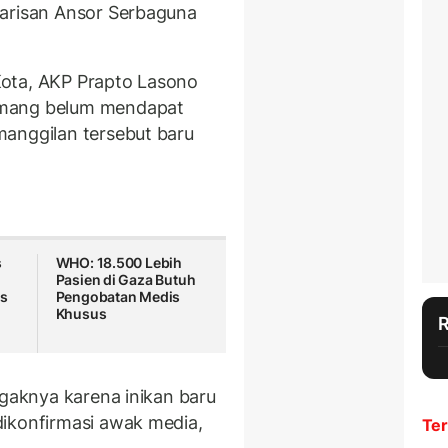
Barisan Ansor Serbaguna
ota, AKP Prapto Lasono
emang belum mendapat
manggilan tersebut baru
s
WHO: 18.500 Lebih
Pasien di Gaza Butuh
us
Pengobatan Medis
Khusus
ggaknya karena inikan baru
dikonfirmasi awak media,
Ter