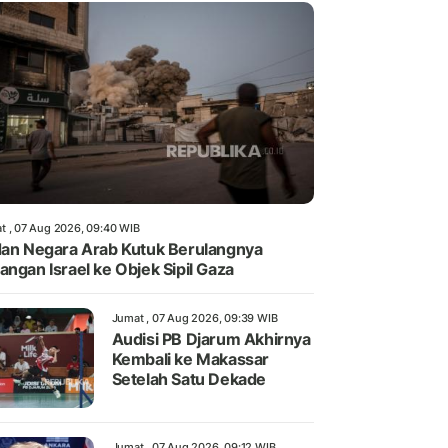
t , 07 Aug 2026, 09:40 WIB
dan Negara Arab Kutuk Berulangnya
angan Israel ke Objek Sipil Gaza
Jumat , 07 Aug 2026, 09:39 WIB
Audisi PB Djarum Akhirnya
Kembali ke Makassar
Setelah Satu Dekade
Jumat , 07 Aug 2026, 09:12 WIB