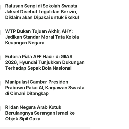
Ratusan Senpi di Sekolah Swasta
Jaksel Disebut Legal dan Berizin,
Diklaim akan Dipakai untuk Ekskul
WTP Bukan Tujuan Akhir, AHY:
Jadikan Standar Moral Tata Kelola
Keuangan Negara
Euforia Piala AFF Hadir di GIIAS
2026, Hyundai Tunjukkan Dukungan
Terhadap Sepak Bola Nasional
Manipulasi Gambar Presiden
Prabowo Pakai AI, Karyawan Swasta
di Cimahi Ditangkap
RI dan Negara Arab Kutuk
Berulangnya Serangan Israel ke
Objek Sipil Gaza