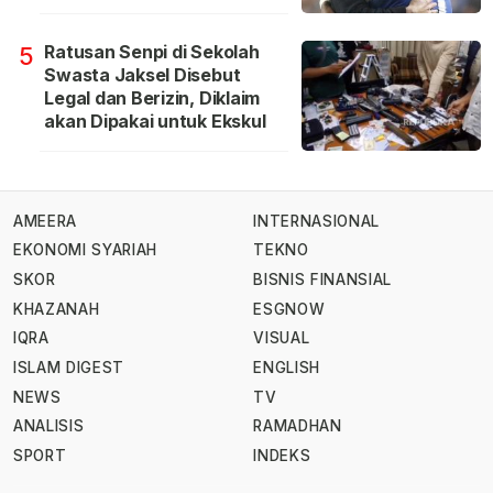
Ratusan Senpi di Sekolah
5
Swasta Jaksel Disebut
Legal dan Berizin, Diklaim
akan Dipakai untuk Ekskul
AMEERA
INTERNASIONAL
EKONOMI SYARIAH
TEKNO
SKOR
BISNIS FINANSIAL
KHAZANAH
ESGNOW
IQRA
VISUAL
ISLAM DIGEST
ENGLISH
NEWS
TV
ANALISIS
RAMADHAN
SPORT
INDEKS