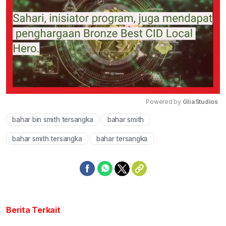
Powered by 
GliaStudios
bahar bin smith tersangka
bahar smith
Mute
bahar smith tersangka
bahar tersangka
Berita Terkait