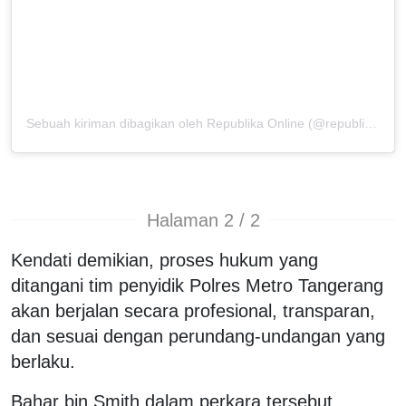
Sebuah kiriman dibagikan oleh Republika Online (@republikaonline)
Halaman 2 / 2
Kendati demikian, proses hukum yang
ditangani tim penyidik Polres Metro Tangerang
akan berjalan secara profesional, transparan,
dan sesuai dengan perundang-undangan yang
berlaku.
Bahar bin Smith dalam perkara tersebut