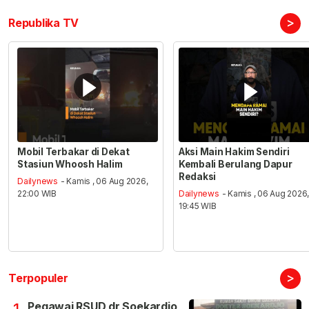
>
Republika TV
Mobil Terbakar di Dekat
Aksi Main Hakim Sendiri
Stasiun Whoosh Halim
Kembali Berulang Dapur
Redaksi
Dailynews
- Kamis , 06 Aug 2026,
22:00 WIB
Dailynews
- Kamis , 06 Aug 2026
19:45 WIB
>
Terpopuler
Pegawai RSUD dr Soekardjo