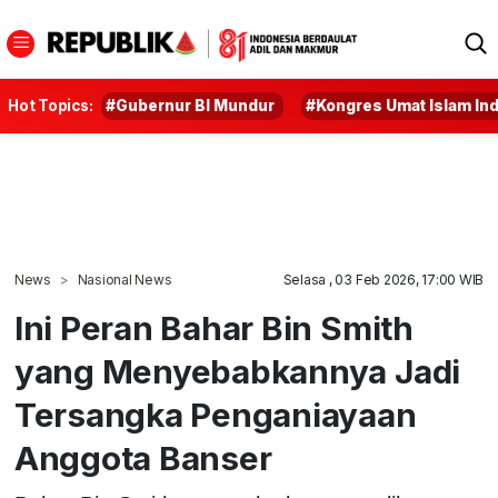
Hot Topics:
#Gubernur BI Mundur
#Kongres Umat Islam In
News
Nasional News
Selasa , 03 Feb 2026, 17:00 WIB
Ini Peran Bahar Bin Smith
yang Menyebabkannya Jadi
Tersangka Penganiayaan
Anggota Banser