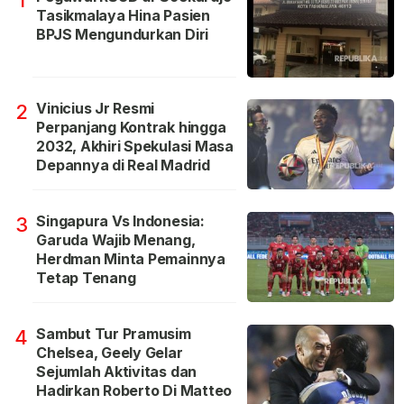
1
Tasikmalaya Hina Pasien
BPJS Mengundurkan Diri
Vinicius Jr Resmi
2
Perpanjang Kontrak hingga
2032, Akhiri Spekulasi Masa
Depannya di Real Madrid
Singapura Vs Indonesia:
3
Garuda Wajib Menang,
Herdman Minta Pemainnya
Tetap Tenang
Sambut Tur Pramusim
4
Chelsea, Geely Gelar
Sejumlah Aktivitas dan
Hadirkan Roberto Di Matteo