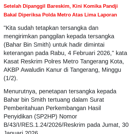
Setelah Dipanggil Bareskim, Kini Komika Pandji
Bakal Diperiksa Polda Metro Atas Lima Laporan
"Kita sudah tetapkan tersangka dan
mengirimkan panggilan kepada tersangka
(Bahar Bin Smith) untuk hadir dimintai
keterangan pada Rabu, 4 Februari 2026," kata
Kasat Reskrim Polres Metro Tangerang Kota,
AKBP Awaludin Kanur di Tangerang, Minggu
(1/2).
Menurutnya, penetapan tersangka kepada
Bahar bin Smith tertuang dalam Surat
Pemberitahuan Perkembangan Hasil
Penyidikan (SP2HP) Nomor
B/43/I/RES.1.24/2026/Reskrim pada Jumat, 30
Januari 2026.