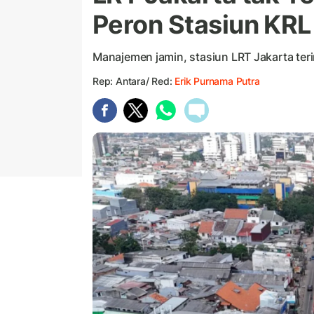
Peron Stasiun KR
Manajemen jamin, stasiun LRT Jakarta ter
Rep: Antara/ Red:
Erik Purnama Putra