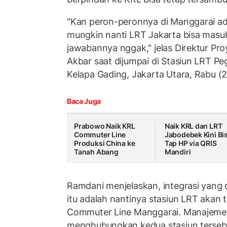
"Kan peron-peronnya di Manggarai a
mungkin nanti LRT Jakarta bisa masu
jawabannya nggak," jelas Direktur Pr
Akbar saat dijumpai di Stasiun LRT 
Kelapa Gading, Jakarta Utara, Rabu (2
Baca Juga
Prabowo Naik KRL
Naik KRL dan LRT
Commuter Line
Jabodebek Kini Bi
Produksi China ke
Tap HP via QRIS
Tanah Abang
Mandiri
Ramdani menjelaskan, integrasi yang
itu adalah nantinya stasiun LRT akan 
Commuter Line Manggarai. Manajemen
menghubungkan kedua stasiun terseb