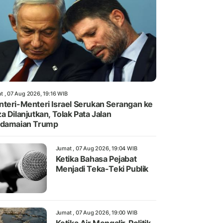
t , 07 Aug 2026, 19:16 WIB
teri-Menteri Israel Serukan Serangan ke
a Dilanjutkan, Tolak Pata Jalan
rdamaian Trump
Jumat , 07 Aug 2026, 19:04 WIB
Ketika Bahasa Pejabat
Menjadi Teka-Teki Publik
Jumat , 07 Aug 2026, 19:00 WIB