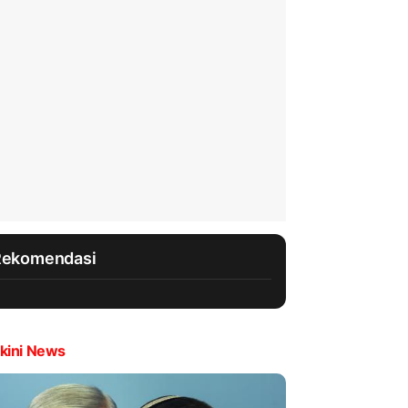
Rekomendasi
kini News