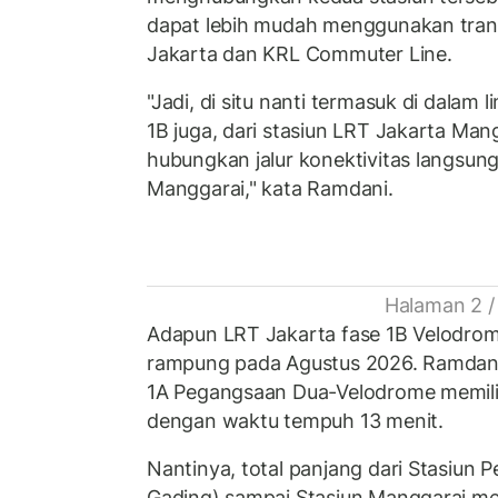
dapat lebih mudah menggunakan trans
Jakarta dan KRL Commuter Line.
"Jadi, di situ nanti termasuk di dalam
1B juga, dari stasiun LRT Jakarta Mang
hubungkan jalur konektivitas langsung
Manggarai," kata Ramdani.
Halaman 2 /
Adapun LRT Jakarta fase 1B Velodro
rampung pada Agustus 2026. Ramdani
1A Pegangsaan Dua-Velodrome memiliki
dengan waktu tempuh 13 menit.
Nantinya, total panjang dari Stasiun
Gading) sampai Stasiun Manggarai me