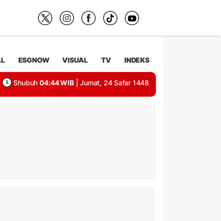
AL
ESGNOW
VISUAL
TV
INDEKS
Shubuh
04:44 WIB
| Jumat, 24 Safar 1448