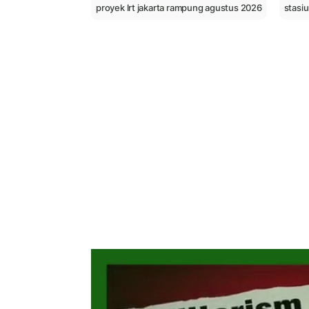
proyek lrt jakarta rampung agustus 2026
stasi