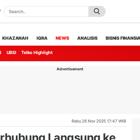
KHAZANAH
IQRA
NEWS
ANALISIS
BISNIS FINANSI
l
UBSI
Telko Highlight
Advertisement
Rabu 26 Nov 2025 17:47 WIB
erhubung Langsung ke