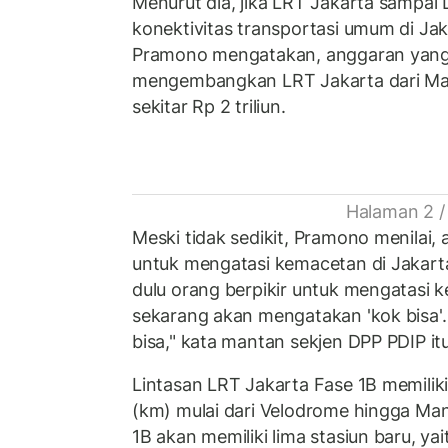
Menurut dia, jika LRT Jakarta sampai
konektivitas transportasi umum di Jaka
Pramono mengatakan, anggaran yang
mengembangkan LRT Jakarta dari Ma
sekitar Rp 2 triliun.
Halaman 2 /
Meski tidak sedikit, Pramono menilai, a
untuk mengatasi kemacetan di Jakarta
dulu orang berpikir untuk mengatasi 
sekarang akan mengatakan 'kok bisa'.
bisa," kata mantan sekjen DPP PDIP itu
Lintasan LRT Jakarta Fase 1B memiliki
(km) mulai dari Velodrome hingga Man
1B akan memiliki lima stasiun baru, ya