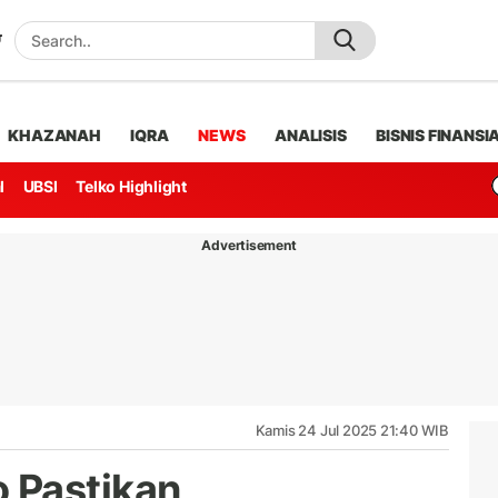
KHAZANAH
IQRA
NEWS
ANALISIS
BISNIS FINANSI
l
UBSI
Telko Highlight
Advertisement
Kamis 24 Jul 2025 21:40 WIB
 Pastikan