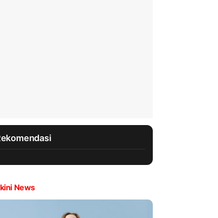
Rekomendasi
kini News