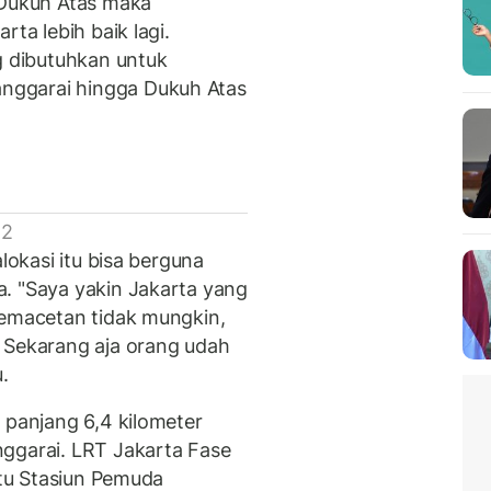
 Dukuh Atas maka
rta lebih baik lagi.
 dibutuhkan untuk
nggarai hingga Dukuh Atas
 2
lokasi itu bisa berguna
. "Saya yakin Jakarta yang
kemacetan tidak mungkin,
 Sekarang aja orang udah
.
 panjang 6,4 kilometer
ggarai. LRT Jakarta Fase
itu Stasiun Pemuda