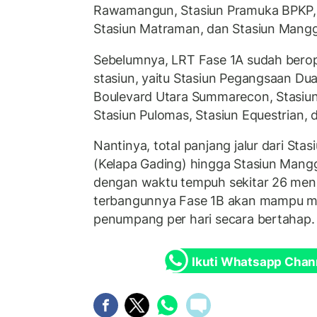
Rawamangun, Stasiun Pramuka BPKP, 
Stasiun Matraman, dan Stasiun Mangg
Sebelumnya, LRT Fase 1A sudah bero
stasiun, yaitu Stasiun Pegangsaan Dua
Boulevard Utara Summarecon, Stasiun
Stasiun Pulomas, Stasiun Equestrian, 
Nantinya, total panjang jalur dari St
(Kelapa Gading) hingga Stasiun Mang
dengan waktu tempuh sekitar 26 meni
terbangunnya Fase 1B akan mampu 
penumpang per hari secara bertahap.
Ikuti Whatsapp Chan