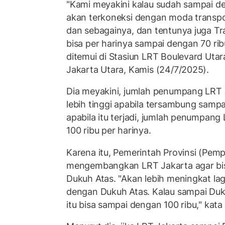
"Kami meyakini kalau sudah sampai de
akan terkoneksi dengan moda transpor
dan sebagainya, dan tentunya juga Tra
bisa per harinya sampai dengan 70 ri
ditemui di Stasiun LRT Boulevard Uta
Jakarta Utara, Kamis (24/7/2025).
Dia meyakini, jumlah penumpang LRT 
lebih tinggi apabila tersambung sampa
apabila itu terjadi, jumlah penumpang
100 ribu per harinya.
Karena itu, Pemerintah Provinsi (Pe
mengembangkan LRT Jakarta agar bi
Dukuh Atas. "Akan lebih meningkat lag
dengan Dukuh Atas. Kalau sampai Duk
itu bisa sampai dengan 100 ribu," kat