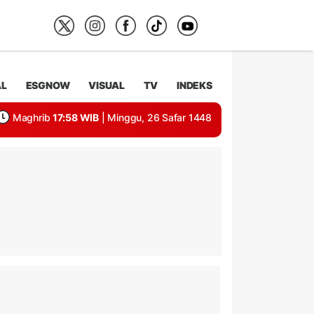
AL
ESGNOW
VISUAL
TV
INDEKS
Maghrib
17:58 WIB
| Minggu, 26 Safar 1448