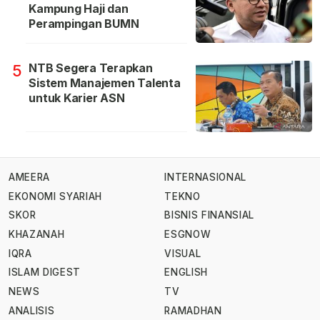
Kampung Haji dan
Perampingan BUMN
NTB Segera Terapkan
5
Sistem Manajemen Talenta
untuk Karier ASN
AMEERA
INTERNASIONAL
EKONOMI SYARIAH
TEKNO
SKOR
BISNIS FINANSIAL
KHAZANAH
ESGNOW
IQRA
VISUAL
ISLAM DIGEST
ENGLISH
NEWS
TV
ANALISIS
RAMADHAN