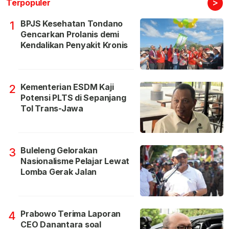
>
Terpopuler
BPJS Kesehatan Tondano
1
Gencarkan Prolanis demi
Kendalikan Penyakit Kronis
Kementerian ESDM Kaji
2
Potensi PLTS di Sepanjang
Tol Trans-Jawa
Buleleng Gelorakan
3
Nasionalisme Pelajar Lewat
Lomba Gerak Jalan
Prabowo Terima Laporan
4
CEO Danantara soal