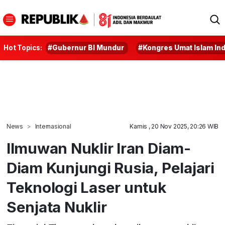
Hot Topics:
#Gubernur BI Mundur
#Kongres Umat Islam In
News
Internasional
Kamis , 20 Nov 2025, 20:26 WIB
Ilmuwan Nuklir Iran Diam-
Diam Kunjungi Rusia, Pelajari
Teknologi Laser untuk
Senjata Nuklir