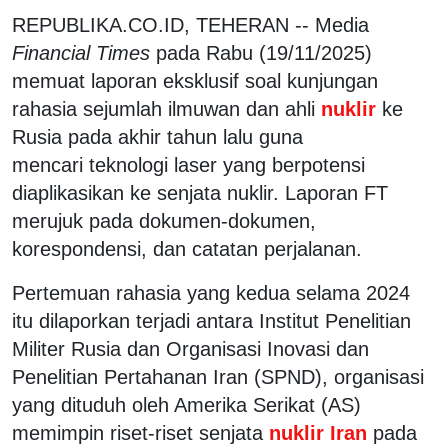
REPUBLIKA.CO.ID, TEHERAN -- Media
Financial Times
pada Rabu (19/11/2025)
memuat laporan eksklusif soal kunjungan
rahasia sejumlah ilmuwan dan ahli
nuklir
ke
Rusia pada akhir tahun lalu guna
mencari teknologi laser yang berpotensi
diaplikasikan ke senjata nuklir. Laporan FT
merujuk pada dokumen-dokumen,
korespondensi, dan catatan perjalanan.
Pertemuan rahasia yang kedua selama 2024
itu dilaporkan terjadi antara Institut Penelitian
Militer Rusia dan Organisasi Inovasi dan
Penelitian Pertahanan Iran (SPND), organisasi
yang dituduh oleh Amerika Serikat (AS)
memimpin riset-riset senjata
nuklir Iran
pada