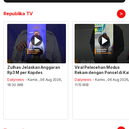
>
Republika TV
Zulhas Jelaskan Anggaran
Viral Pelecehan Modus
Rp3 M per Kopdes
Rekam dengan Ponsel di Ka
Dailynews
- Kamis , 06 Aug 2026,
Dailynews
- Kamis , 06 Aug 2026
18:30 WIB
11:15 WIB