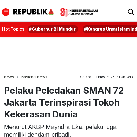
Hot Topics:
#Gubernur BI Mundur
#Kongres Umat Islam In
News
Nasional News
Selasa , 11 Nov 2025, 21:06 WIB
Pelaku Peledakan SMAN 72
Jakarta Terinspirasi Tokoh
Kekerasan Dunia
Menurut AKBP Mayndra Eka, pelaku juga
memiliki dendam pribadi.