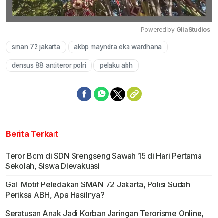
Powered by 
GliaStudios
sman 72 jakarta
akbp mayndra eka wardhana
Mute
densus 88 antiteror polri
pelaku abh
Berita Terkait
Teror Bom di SDN Srengseng Sawah 15 di Hari Pertama
Sekolah, Siswa Dievakuasi
Gali Motif Peledakan SMAN 72 Jakarta, Polisi Sudah
Periksa ABH, Apa Hasilnya?
Seratusan Anak Jadi Korban Jaringan Terorisme Online,