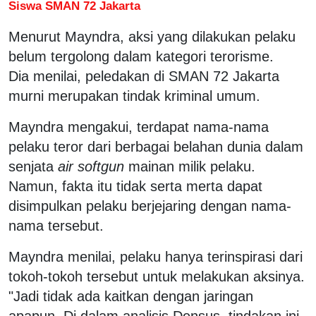
Siswa SMAN 72 Jakarta
Menurut Mayndra, aksi yang dilakukan pelaku
belum tergolong dalam kategori terorisme.
Dia menilai, peledakan di SMAN 72 Jakarta
murni merupakan tindak kriminal umum.
Mayndra mengakui, terdapat nama-nama
pelaku teror dari berbagai belahan dunia dalam
senjata
air softgun
mainan milik pelaku.
Namun, fakta itu tidak serta merta dapat
disimpulkan pelaku berjejaring dengan nama-
nama tersebut.
Mayndra menilai, pelaku hanya terinspirasi dari
tokoh-tokoh tersebut untuk melakukan aksinya.
"Jadi tidak ada kaitkan dengan jaringan
apapun. Di dalam analisis Densus, tindakan ini