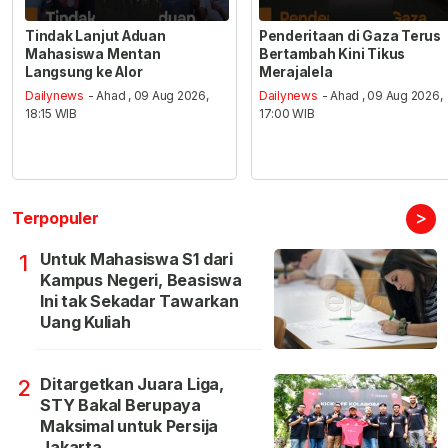
Tindak Lanjut Aduan
Penderitaan di Gaza Terus
Mahasiswa Mentan
Bertambah Kini Tikus
Langsung ke Alor
Merajalela
Dailynews
- Ahad , 09 Aug 2026,
Dailynews
- Ahad , 09 Aug 2026,
18:15 WIB
17:00 WIB
>
Terpopuler
Untuk Mahasiswa S1 dari
1
Kampus Negeri, Beasiswa
Ini tak Sekadar Tawarkan
Uang Kuliah
Ditargetkan Juara Liga,
2
STY Bakal Berupaya
Maksimal untuk Persija
Jakarta