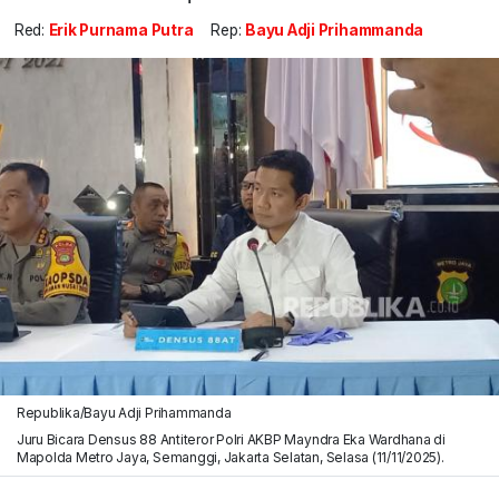
Red:
Erik Purnama Putra
Rep:
Bayu Adji Prihammanda
Republika/Bayu Adji Prihammanda
Juru Bicara Densus 88 Antiteror Polri AKBP Mayndra Eka Wardhana di
Mapolda Metro Jaya, Semanggi, Jakarta Selatan, Selasa (11/11/2025).