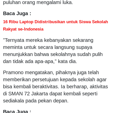
puluhan orang mengalami luka.
Baca Juga :
16 Ribu Laptop Didistribusikan untuk Siswa Sekolah
Rakyat se-Indonesia
"Ternyata mereka kebanyakan sekarang
meminta untuk secara langsung supaya
menunjukkan bahwa sekolahnya sudah pulih
dan tidak ada apa-apa," kata dia.
Pramono mengatakan, pihaknya juga telah
memberikan persetujuan kepada sekolah agar
bisa kembali beraktivitas. Ia berharap, aktivitas
di SMAN 72 Jakarta dapat kembali seperti
sediakala pada pekan depan.
Baca Juga :