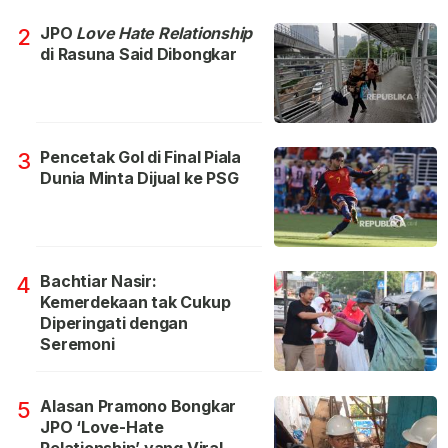
JPO
Love Hate Relationship
2
di Rasuna Said Dibongkar
Pencetak Gol di Final Piala
3
Dunia Minta Dijual ke PSG
Bachtiar Nasir:
4
Kemerdekaan tak Cukup
Diperingati dengan
Seremoni
Alasan Pramono Bongkar
5
JPO ‘Love-Hate