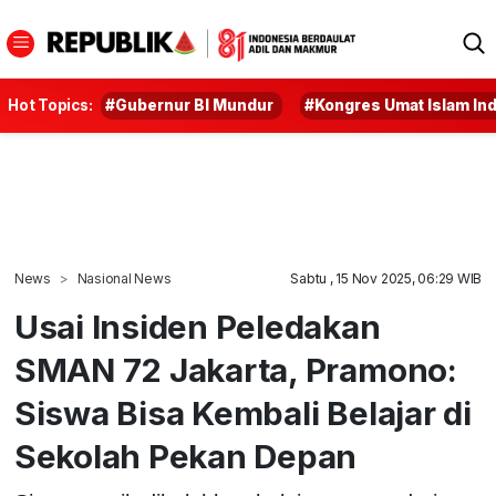
Hot Topics:
#Gubernur BI Mundur
#Kongres Umat Islam In
News
Nasional News
Sabtu , 15 Nov 2025, 06:29 WIB
Usai Insiden Peledakan
SMAN 72 Jakarta, Pramono:
Siswa Bisa Kembali Belajar di
Sekolah Pekan Depan