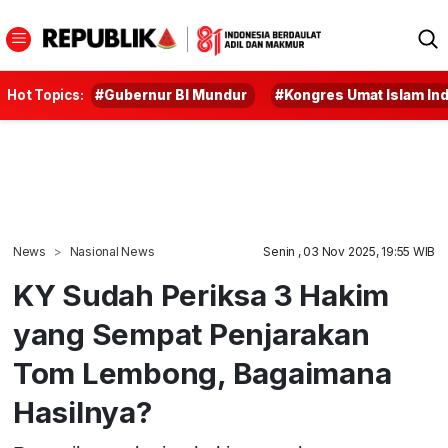
Hot Topics:
#Gubernur BI Mundur
#Kongres Umat Islam In
News
Nasional News
Senin , 03 Nov 2025, 19:55 WIB
KY Sudah Periksa 3 Hakim
yang Sempat Penjarakan
Tom Lembong, Bagaimana
Hasilnya?