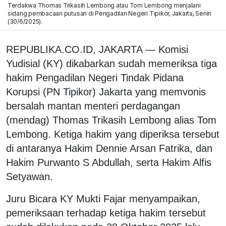
Terdakwa Thomas Trikasih Lembong atau Tom Lembong menjalani
sidang pembacaan putusan di Pengadilan Negeri Tipikor, Jakarta, Senin
(30/6/2025).
REPUBLIKA.CO.ID, JAKARTA — Komisi
Yudisial (KY) dikabarkan sudah memeriksa tiga
hakim Pengadilan Negeri Tindak Pidana
Korupsi (PN Tipikor) Jakarta yang memvonis
bersalah mantan menteri perdagangan
(mendag) Thomas Trikasih Lembong alias Tom
Lembong. Ketiga hakim yang diperiksa tersebut
di antaranya Hakim Dennie Arsan Fatrika, dan
Hakim Purwanto S Abdullah, serta Hakim Alfis
Setyawan.
Juru Bicara KY Mukti Fajar menyampaikan,
pemeriksaan terhadap ketiga hakim tersebut