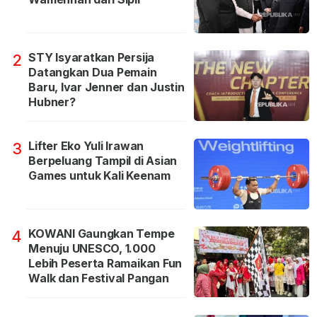
STY Isyaratkan Persija
2
Datangkan Dua Pemain
Baru, Ivar Jenner dan Justin
Hubner?
Lifter Eko Yuli Irawan
3
Berpeluang Tampil di Asian
Games untuk Kali Keenam
KOWANI Gaungkan Tempe
4
Menuju UNESCO, 1.000
Lebih Peserta Ramaikan Fun
Walk dan Festival Pangan