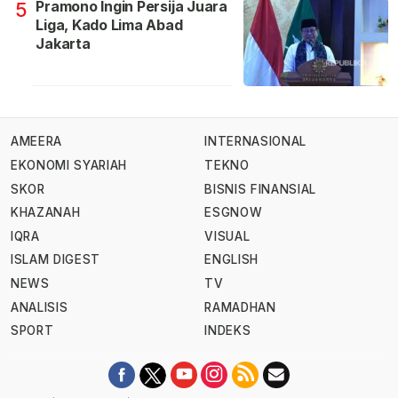
Pramono Ingin Persija Juara
5
Liga, Kado Lima Abad
Jakarta
AMEERA
INTERNASIONAL
EKONOMI SYARIAH
TEKNO
SKOR
BISNIS FINANSIAL
KHAZANAH
ESGNOW
IQRA
VISUAL
ISLAM DIGEST
ENGLISH
NEWS
TV
ANALISIS
RAMADHAN
SPORT
INDEKS