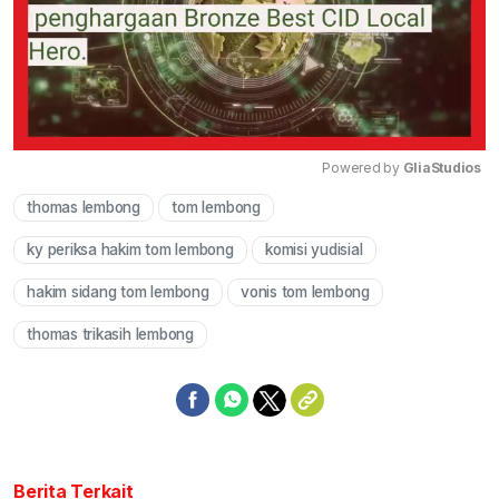
Powered by 
GliaStudios
thomas lembong
tom lembong
Mute
ky periksa hakim tom lembong
komisi yudisial
hakim sidang tom lembong
vonis tom lembong
thomas trikasih lembong
Berita Terkait