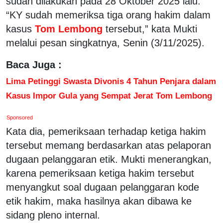
sudah dilakukan pada 28 Oktober 2025 lalu.
“KY sudah memeriksa tiga orang hakim dalam
kasus
Tom Lembong
tersebut,” kata Mukti
melalui pesan singkatnya, Senin (3/11/2025).
Baca Juga :
Lima Petinggi Swasta Divonis 4 Tahun Penjara dalam
Kasus Impor Gula yang Sempat Jerat Tom Lembong
Sponsored
Kata dia, pemeriksaan terhadap ketiga hakim
tersebut memang berdasarkan atas pelaporan
dugaan pelanggaran etik. Mukti menerangkan,
karena pemeriksaan ketiga hakim tersebut
menyangkut soal dugaan pelanggaran kode
etik hakim, maka hasilnya akan dibawa ke
sidang pleno internal.