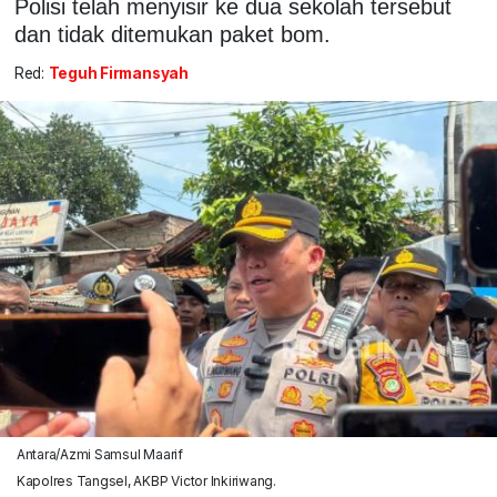
Polisi telah menyisir ke dua sekolah tersebut
dan tidak ditemukan paket bom.
Red:
Teguh Firmansyah
Antara/Azmi Samsul Maarif
Kapolres Tangsel, AKBP Victor Inkiriwang.