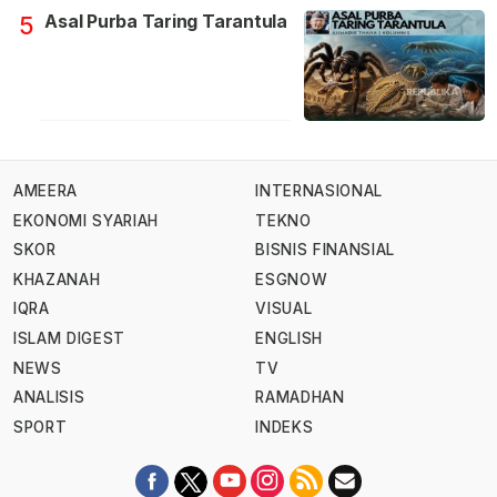
Asal Purba Taring Tarantula
5
AMEERA
INTERNASIONAL
EKONOMI SYARIAH
TEKNO
SKOR
BISNIS FINANSIAL
KHAZANAH
ESGNOW
IQRA
VISUAL
ISLAM DIGEST
ENGLISH
NEWS
TV
ANALISIS
RAMADHAN
SPORT
INDEKS