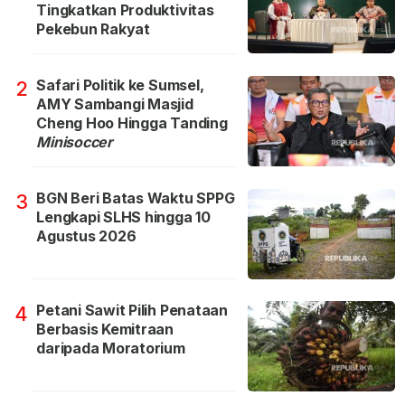
Tingkatkan Produktivitas
Pekebun Rakyat
Safari Politik ke Sumsel,
2
AMY Sambangi Masjid
Cheng Hoo Hingga Tanding
Minisoccer
BGN Beri Batas Waktu SPPG
3
Lengkapi SLHS hingga 10
Agustus 2026
Petani Sawit Pilih Penataan
4
Berbasis Kemitraan
daripada Moratorium