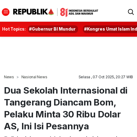
Hot Topics:
#Gubernur BI Mundur
#Kongres Umat Islam In
News
Nasional News
Selasa , 07 Oct 2025, 20:27 WIB
Dua Sekolah Internasional di
Tangerang Diancam Bom,
Pelaku Minta 30 Ribu Dolar
AS, Ini Isi Pesannya