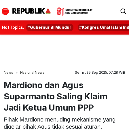
Hot Topics:
#Gubernur BI Mundur
#Kongres Umat Islam In
News
Nasional News
Senin , 29 Sep 2025, 07:28 WIB
Mardiono dan Agus
Suparmanto Saling Klaim
Jadi Ketua Umum PPP
Pihak Mardiono menuding mekanisme yang
digelar pihak Agus tidak sesuai aturan.