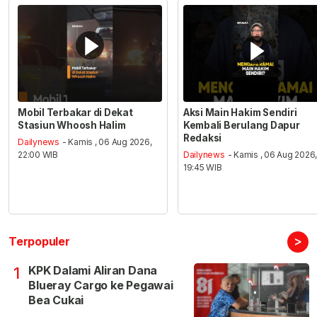
Mobil Terbakar di Dekat
Aksi Main Hakim Sendiri
Stasiun Whoosh Halim
Kembali Berulang Dapur
Redaksi
Dailynews
- Kamis , 06 Aug 2026,
22:00 WIB
Dailynews
- Kamis , 06 Aug 2026
19:45 WIB
>
Terpopuler
KPK Dalami Aliran Dana
1
Blueray Cargo ke Pegawai
Bea Cukai