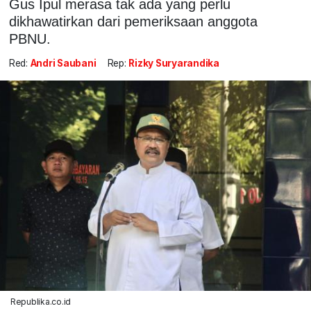
Gus Ipul merasa tak ada yang perlu
dikhawatirkan dari pemeriksaan anggota
PBNU.
Red:
Andri Saubani
Rep:
Rizky Suryarandika
Republika.co.id