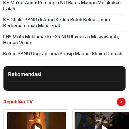
KH Ma’ruf Amin: Pemimpin NU Harus Mampu Melakukan
Ishlah
KH Cholil: PBNU di Abad Kedua Butuh Ketua Umum
Berkemampuan Manajerial
LHS Minta Muktamar ke-35 NU Utamakan Musyawarah,
Hindari Voting
Ketum PBNU Ungkap Lima Prinsip Mabadi Khaira Ummah
Rekomendasi
>
Republika TV