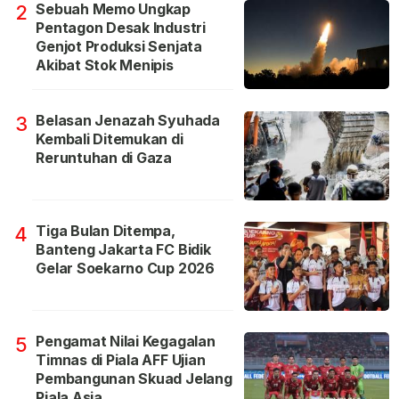
Sebuah Memo Ungkap
2
Pentagon Desak Industri
Genjot Produksi Senjata
Akibat Stok Menipis
Belasan Jenazah Syuhada
3
Kembali Ditemukan di
Reruntuhan di Gaza
Tiga Bulan Ditempa,
4
Banteng Jakarta FC Bidik
Gelar Soekarno Cup 2026
Pengamat Nilai Kegagalan
5
Timnas di Piala AFF Ujian
Pembangunan Skuad Jelang
Piala Asia