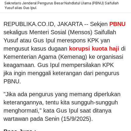
Sekretaris Jenderal Pengurus Besar Nahdlatul Ulama (PBNU) Saifullah
Yusuf alias Gus Ipul.
REPUBLIKA.CO.ID, JAKARTA -- Sekjen
PBNU
sekaligus Menteri Sosial (Mensos) Saifullah
Yusuf atau Gus Ipul merespons KPK yan
mengusut kasus dugaan
korupsi kuota haji
di
Kementerian Agama (Kemenag) ke organisasi
keagamaan. Gus Ipul mempersilakan KPK
jika ingin menggali keterangan dari pengurus
PBNU.
"Jika ada pengurus yang memang diperlukan
keterangannya, tentu kita sungguh-sungguh
menghormati," kata Gus Ipul saat ditanya
wartawan pada Senin (15/9/2025).