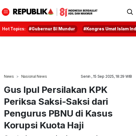
Hot Topics:
#Gubernur BI Mundur
#Kongres Umat Islam In
News
Nasional News
Senin , 15 Sep 2025, 18:29 WIB
Gus Ipul Persilakan KPK
Periksa Saksi-Saksi dari
Pengurus PBNU di Kasus
Korupsi Kuota Haji