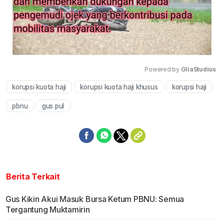
Powered by 
GliaStudios
korupsi kuota haji
korupsi kuota haji khusus
korupsi haji
Mute
pbnu
gus pul
Berita Terkait
Gus Kikin Akui Masuk Bursa Ketum PBNU: Semua
Tergantung Muktamirin