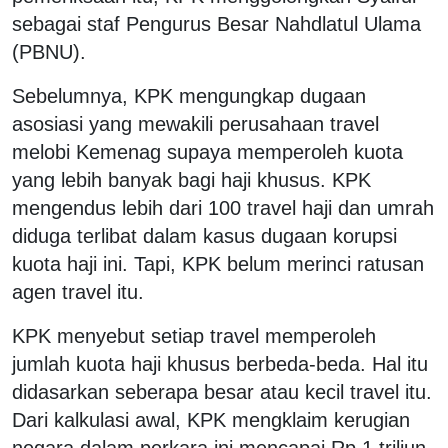
sebagai staf Pengurus Besar Nahdlatul Ulama
(PBNU).
Sebelumnya, KPK mengungkap dugaan
asosiasi yang mewakili perusahaan travel
melobi Kemenag supaya memperoleh kuota
yang lebih banyak bagi haji khusus. KPK
mengendus lebih dari 100 travel haji dan umrah
diduga terlibat dalam kasus dugaan korupsi
kuota haji ini. Tapi, KPK belum merinci ratusan
agen travel itu.
KPK menyebut setiap travel memperoleh
jumlah kuota haji khusus berbeda-beda. Hal itu
didasarkan seberapa besar atau kecil travel itu.
Dari kalkulasi awal, KPK mengklaim kerugian
negara dalam perkara ini mencapai Rp 1 triliun