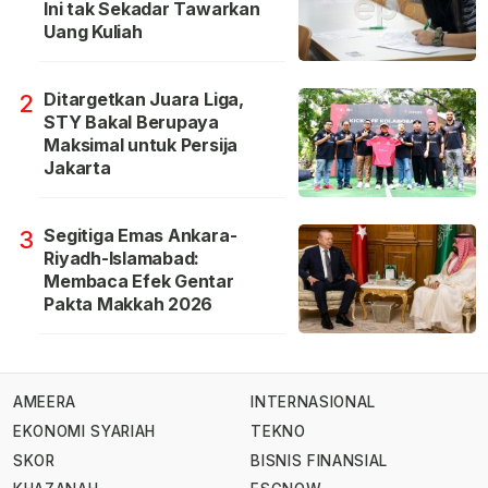
Ini tak Sekadar Tawarkan
Uang Kuliah
Ditargetkan Juara Liga,
2
STY Bakal Berupaya
Maksimal untuk Persija
Jakarta
Segitiga Emas Ankara-
3
Riyadh-Islamabad:
Membaca Efek Gentar
Pakta Makkah 2026
AMEERA
INTERNASIONAL
EKONOMI SYARIAH
TEKNO
SKOR
BISNIS FINANSIAL