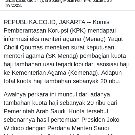
terkait kasus kuota haji, di Gedung Merah Putih KPK, Jakarta, Senin
(1/9/2025).
REPUBLIKA.CO.ID, JAKARTA -- Komisi
Pemberantasan Korupsi (KPK) mendapati
informasi eks menteri agama (Menag) Yaqut
Cholil Qoumas meneken surat keputusan
menteri agama (SK Menag) pembagian kuota
haji tambahan usai terjadi lobi dari asosiasi haji
ke Kementerian Agama (Kemenag). Adapun
total kuota haji tambahan sebanyak 20 ribu.
Awalnya perkara ini muncul dari adanya
tambahan kuota haji sebanyak 20 ribu dari
Pemerintah Arab Saudi. Kuota tersebut
sebenarnya hasil pertemuan Presiden Joko
Widodo dengan Perdana Menteri Saudi