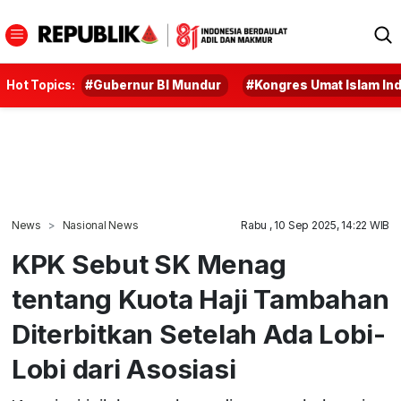
Hot Topics:
#Gubernur BI Mundur
#Kongres Umat Islam In
News
Nasional News
Rabu , 10 Sep 2025, 14:22 WIB
KPK Sebut SK Menag
tentang Kuota Haji Tambahan
Diterbitkan Setelah Ada Lobi-
Lobi dari Asosiasi