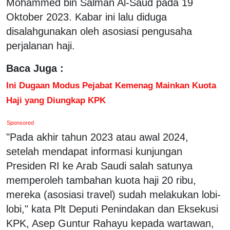
Mohammed bin Salman Al-Saud pada 19
Oktober 2023. Kabar ini lalu diduga
disalahgunakan oleh asosiasi pengusaha
perjalanan haji.
Baca Juga :
Ini Dugaan Modus Pejabat Kemenag Mainkan Kuota
Haji yang Diungkap KPK
Sponsored
"Pada akhir tahun 2023 atau awal 2024,
setelah mendapat informasi kunjungan
Presiden RI ke Arab Saudi salah satunya
memperoleh tambahan kuota haji 20 ribu,
mereka (asosiasi travel) sudah melakukan lobi-
lobi," kata Plt Deputi Penindakan dan Eksekusi
KPK, Asep Guntur Rahayu kepada wartawan,