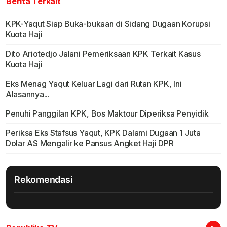
Berita Terkait
KPK-Yaqut Siap Buka-bukaan di Sidang Dugaan Korupsi
Kuota Haji
Dito Ariotedjo Jalani Pemeriksaan KPK Terkait Kasus
Kuota Haji
Eks Menag Yaqut Keluar Lagi dari Rutan KPK, Ini
Alasannya...
Penuhi Panggilan KPK, Bos Maktour Diperiksa Penyidik
Periksa Eks Stafsus Yaqut, KPK Dalami Dugaan 1 Juta
Dolar AS Mengalir ke Pansus Angket Haji DPR
Rekomendasi