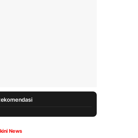
Rekomendasi
kini News