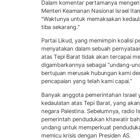
Dalam komentar pertamanya mengenai
Menteri Keamanan Nasional Israel It
"Waktunya untuk memaksakan kedaulat
tiba sekarang."
Partai Likud, yang memimpin koalisi p
menyatakan dalam sebuah pernyataan
atas Tepi Barat tidak akan tercapai me
digambarkannya sebagai “undang-un
bertujuan merusak hubungan kami d
pencapaian yang telah kami capai.”
Banyak anggota pemerintahan Israel
kedaulatan atas Tepi Barat, yang a
negara Palestina. Sebelumnya, radio 
pemerintah pendudukan khawatir ba
undang untuk memperkuat pendudukan
memicu krisis dengan Presiden AS.