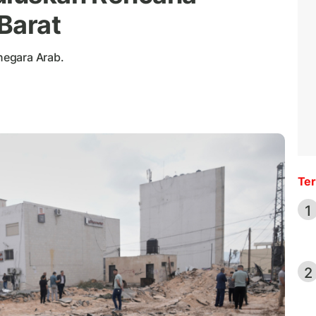
Barat
negara Arab.
Ter
1
2