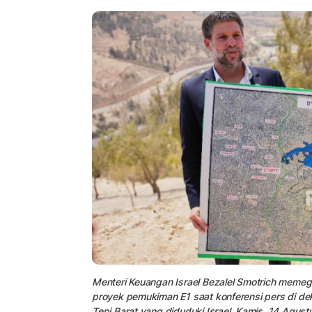
Menteri Keuangan Israel Bezalel Smotrich meme
proyek pemukiman E1 saat konferensi pers di d
Tepi Barat yang diduduki Israel, Kamis, 14 Agus