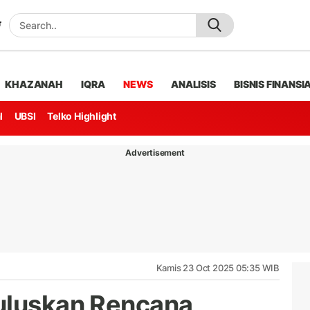
KHAZANAH
IQRA
NEWS
ANALISIS
BISNIS FINANSI
l
UBSI
Telko Highlight
Advertisement
Kamis 23 Oct 2025 05:35 WIB
uluskan Rencana