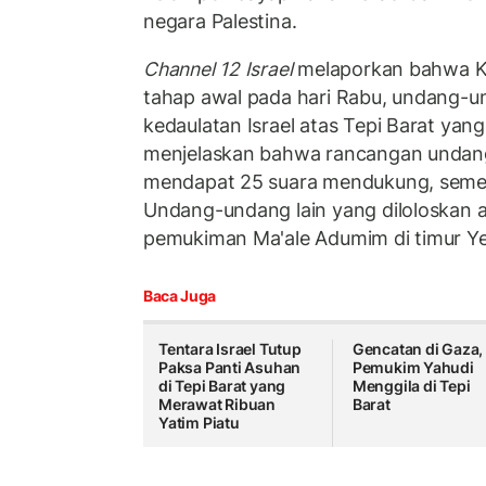
negara Palestina.
Channel 12 Israel
melaporkan bahwa Kn
tahap awal pada hari Rabu, undang
kedaulatan Israel atas Tepi Barat yang
menjelaskan bahwa rancangan undan
mendapat 25 suara mendukung, semen
Undang-undang lain yang diloloskan 
pemukiman Ma'ale Adumim di timur Ye
Baca Juga
Tentara Israel Tutup
Gencatan di Gaza,
Paksa Panti Asuhan
Pemukim Yahudi
di Tepi Barat yang
Menggila di Tepi
Merawat Ribuan
Barat
Yatim Piatu