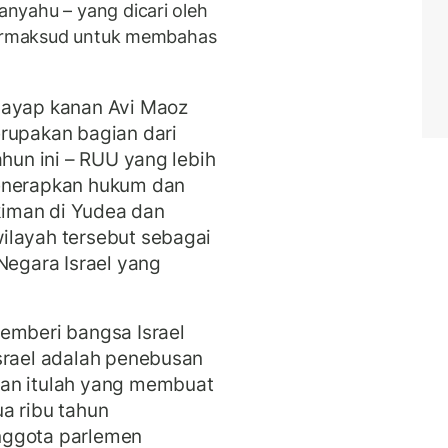
nyahu – yang dicari oleh
 bermaksud untuk membahas
sayap kanan Avi Maoz
erupakan bagian dari
ahun ini – RUU yang lebih
menerapkan hukum dan
iman di Yudea dan
ilayah tersebut sebagai
Negara Israel yang
emberi bangsa Israel
srael adalah penebusan
man itulah yang membuat
a ribu tahun
nggota parlemen