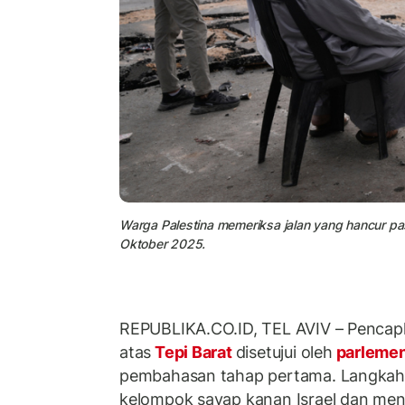
Warga Palestina memeriksa jalan yang hancur pasc
Oktober 2025.
REPUBLIKA.CO.ID,
TEL AVIV – Pencap
atas
Tepi Barat
disetujui oleh
parlemen
pembahasan tahap pertama. Langkah
kelompok sayap kanan Israel dan m