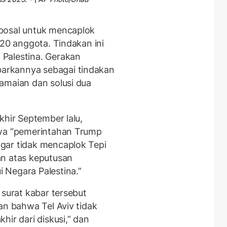
posal untuk mencaplok
120 anggota. Tindakan ini
Palestina. Gerakan
arkannya sebagai tindakan
amaian dan solusi dua
hir September lalu,
hwa “pemerintahan Trump
gar tidak mencaplok Tepi
an atas keputusan
 Negara Palestina.”
 surat kabar tersebut
an bahwa Tel Aviv tidak
hir dari diskusi,” dan