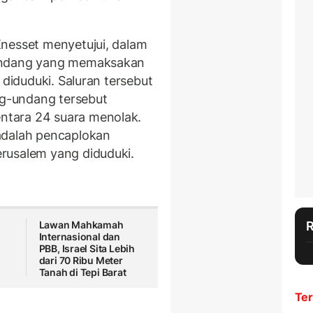
esset menyetujui, dalam
-undang yang memaksakan
 diduduki. Saluran tersebut
g-undang tersebut
tara 24 suara menolak.
adalah pencaplokan
rusalem yang diduduki.
Lawan Mahkamah
Internasional dan
PBB, Israel Sita Lebih
dari 70 Ribu Meter
Tanah di Tepi Barat
Ter