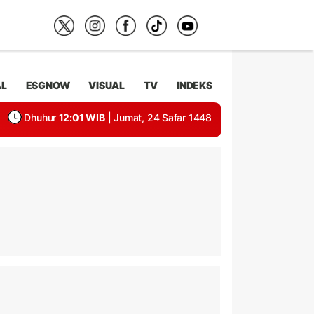
AL
ESGNOW
VISUAL
TV
INDEKS
Dhuhur
12:01 WIB
| Jumat, 24 Safar 1448