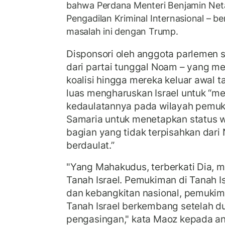
bahwa Perdana Menteri Benjamin Neta
Pengadilan Kriminal Internasional –
masalah ini dengan Trump.
Disponsori oleh anggota parlemen 
dari partai tunggal Noam – yang m
koalisi hingga mereka keluar awal t
luas mengharuskan Israel untuk “
kedaulatannya pada wilayah pemuk
Samaria untuk menetapkan status w
bagian yang tidak terpisahkan dari 
berdaulat.”
"Yang Mahakudus, terberkati Dia, m
Tanah Israel. Pemukiman di Tanah I
dan kebangkitan nasional, pemuki
Tanah Israel berkembang setelah du
pengasingan," kata Maoz kepada a