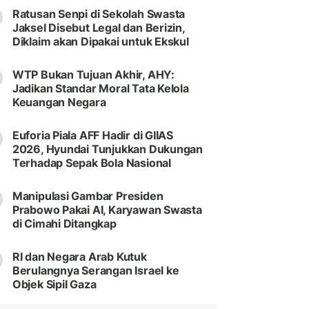
Ratusan Senpi di Sekolah Swasta
Jaksel Disebut Legal dan Berizin,
Diklaim akan Dipakai untuk Ekskul
WTP Bukan Tujuan Akhir, AHY:
Jadikan Standar Moral Tata Kelola
Keuangan Negara
Euforia Piala AFF Hadir di GIIAS
2026, Hyundai Tunjukkan Dukungan
Terhadap Sepak Bola Nasional
Manipulasi Gambar Presiden
Prabowo Pakai AI, Karyawan Swasta
di Cimahi Ditangkap
RI dan Negara Arab Kutuk
Berulangnya Serangan Israel ke
Objek Sipil Gaza