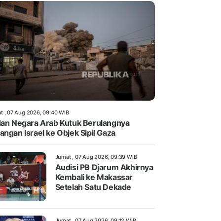
t , 07 Aug 2026, 09:40 WIB
dan Negara Arab Kutuk Berulangnya
angan Israel ke Objek Sipil Gaza
Jumat , 07 Aug 2026, 09:39 WIB
Audisi PB Djarum Akhirnya
Kembali ke Makassar
Setelah Satu Dekade
Jumat , 07 Aug 2026, 09:12 WIB