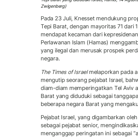
Zwigenberg)
Pada 23 Juli, Knesset mendukung pro
Tepi Barat, dengan mayoritas 71 dari 
mendapat kecaman dari kepresidenan 
Perlawanan Islam (Hamas) menggamb
yang ilegal dan merusak prospek perd
negara.
The Times of Israel
melaporkan pada ak
mengutip seorang pejabat Israel, ba
diam-diam memperingatkan Tel Aviv a
Barat yang diduduki sebagai tanggap
beberapa negara Barat yang mengakui
Pejabat Israel, yang digambarkan oleh
sebagai pejabat senior, mengindikasik
menganggap peringatan ini sebagai “ak