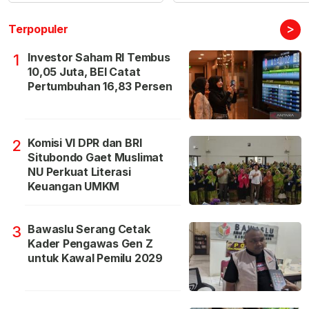
>
Terpopuler
Investor Saham RI Tembus
1
10,05 Juta, BEI Catat
Pertumbuhan 16,83 Persen
Komisi VI DPR dan BRI
2
Situbondo Gaet Muslimat
NU Perkuat Literasi
Keuangan UMKM
Bawaslu Serang Cetak
3
Kader Pengawas Gen Z
untuk Kawal Pemilu 2029