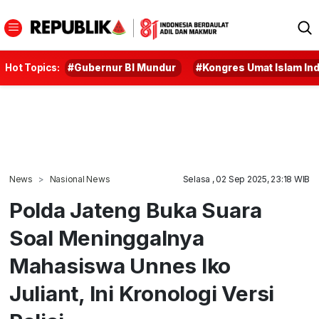
Hot Topics:
#Gubernur BI Mundur
#Kongres Umat Islam In
News
Nasional News
Selasa , 02 Sep 2025, 23:18 WIB
Polda Jateng Buka Suara
Soal Meninggalnya
Mahasiswa Unnes Iko
Juliant, Ini Kronologi Versi