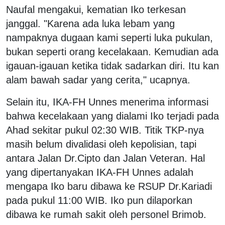
Naufal mengakui, kematian Iko terkesan
janggal. "Karena ada luka lebam yang
nampaknya dugaan kami seperti luka pukulan,
bukan seperti orang kecelakaan. Kemudian ada
igauan-igauan ketika tidak sadarkan diri. Itu kan
alam bawah sadar yang cerita," ucapnya.
Selain itu, IKA-FH Unnes menerima informasi
bahwa kecelakaan yang dialami Iko terjadi pada
Ahad sekitar pukul 02:30 WIB. Titik TKP-nya
masih belum divalidasi oleh kepolisian, tapi
antara Jalan Dr.Cipto dan Jalan Veteran. Hal
yang dipertanyakan IKA-FH Unnes adalah
mengapa Iko baru dibawa ke RSUP Dr.Kariadi
pada pukul 11:00 WIB. Iko pun dilaporkan
dibawa ke rumah sakit oleh personel Brimob.