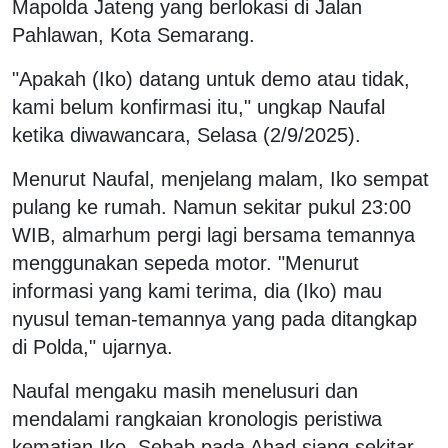
Mapolda Jateng yang berlokasi di Jalan
Pahlawan, Kota Semarang.
"Apakah (Iko) datang untuk demo atau tidak,
kami belum konfirmasi itu," ungkap Naufal
ketika diwawancara, Selasa (2/9/2025).
Menurut Naufal, menjelang malam, Iko sempat
pulang ke rumah. Namun sekitar pukul 23:00
WIB, almarhum pergi lagi bersama temannya
menggunakan sepeda motor. "Menurut
informasi yang kami terima, dia (Iko) mau
nyusul teman-temannya yang pada ditangkap
di Polda," ujarnya.
Naufal mengaku masih menelusuri dan
mendalami rangkaian kronologis peristiwa
kematian Iko. Sebab pada Ahad siang sekitar