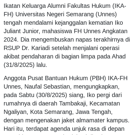
Ikatan Keluarga Alumni Fakultas Hukum (IKA-
FH) Universitas Negeri Semarang (Unnes)
tengah mendalami kejanggalan kematian Iko
Juliant Junior, mahasiswa FH Unnes Angkatan
2024. Dia mengembuskan napas terakhirnya di
RSUP Dr. Kariadi setelah menjalani operasi
akibat pendaharan di bagian limpa pada Ahad
(31/8/2025) lalu.
Anggota Pusat Bantuan Hukum (PBH) IKA-FH
Unnes, Naufal Sebastian, mengungkapkan,
pada Sabtu (30/8/2025) siang, Iko pergi dari
rumahnya di daerah Tambakaji, Kecamatan
Ngaliyan, Kota Semarang, Jawa Tengah,
dengan mengenakan jaket almamater kampus.
Hari itu, terdapat agenda unjuk rasa di depan