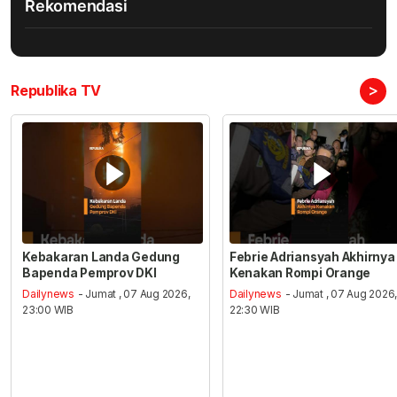
Rekomendasi
>
Republika TV
Kebakaran Landa Gedung
Febrie Adriansyah Akhirnya
Bapenda Pemprov DKI
Kenakan Rompi Orange
Dailynews
- Jumat , 07 Aug 2026,
Dailynews
- Jumat , 07 Aug 2026
23:00 WIB
22:30 WIB