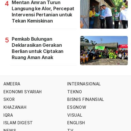
Mentan Amran Turun
4
Langsung ke Alor, Percepat
Intervensi Pertanian untuk
Tekan Kemiskinan
Pemkab Bulungan
5
Deklarasikan Gerakan
Berlian untuk Ciptakan
Ruang Aman Anak
AMEERA
INTERNASIONAL
EKONOMI SYARIAH
TEKNO
SKOR
BISNIS FINANSIAL
KHAZANAH
ESGNOW
IQRA
VISUAL
ISLAM DIGEST
ENGLISH
NEWS
TV