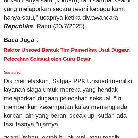
bukan hanya satu (korban), tapi sampai saat ini
yang melaporkan secara resmi kepada kami
hanya satu,” ucapnya ketika diwawancara
Republika
, Rabu (30/7/2025).
Baca Juga :
Rektor Unsoed Bentuk Tim Pemeriksa Usut Dugaan
Pelecehan Seksual oleh Guru Besar
Sponsored
Dia menjelaskan, Satgas PPK Unsoed memiliki
layanan siaga untuk mereka yang hendak
melaporkan dugaan pelecehan seksual. “Ini
memberikan kesempatan kalau memang ada
korban lain yang berani speak up, sudah ada
fasilitasnya,”ujarnya.
“Kami imbau, entah itu alumni, atau masih