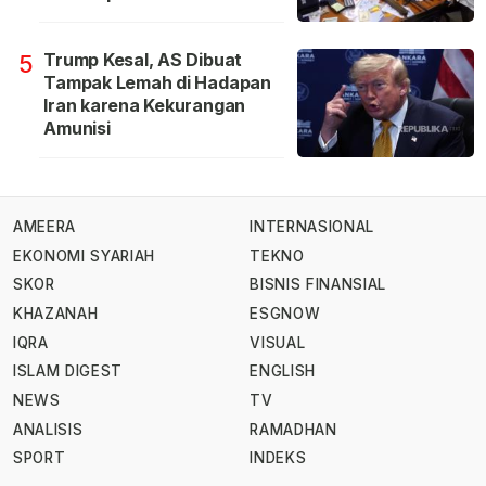
Trump Kesal, AS Dibuat
5
Tampak Lemah di Hadapan
Iran karena Kekurangan
Amunisi
AMEERA
INTERNASIONAL
EKONOMI SYARIAH
TEKNO
SKOR
BISNIS FINANSIAL
KHAZANAH
ESGNOW
IQRA
VISUAL
ISLAM DIGEST
ENGLISH
NEWS
TV
ANALISIS
RAMADHAN
SPORT
INDEKS