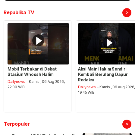
>
Republika TV
Mobil Terbakar di Dekat
Aksi Main Hakim Sendiri
Stasiun Whoosh Halim
Kembali Berulang Dapur
Redaksi
Dailynews
- Kamis , 06 Aug 2026,
22:00 WIB
Dailynews
- Kamis , 06 Aug 2026
19:45 WIB
>
Terpopuler