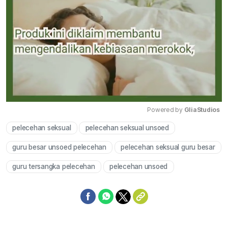
Powered by 
GliaStudios
pelecehan seksual
pelecehan seksual unsoed
Mute
guru besar unsoed pelecehan
pelecehan seksual guru besar
guru tersangka pelecehan
pelecehan unsoed