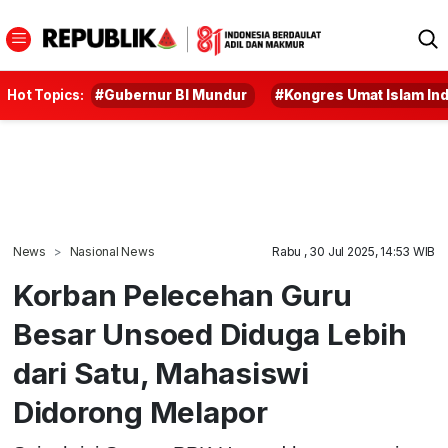
Hot Topics:
#Gubernur BI Mundur
#Kongres Umat Islam In
News
Nasional News
Rabu , 30 Jul 2025, 14:53 WIB
Korban Pelecehan Guru
Besar Unsoed Diduga Lebih
dari Satu, Mahasiswi
Didorong Melapor