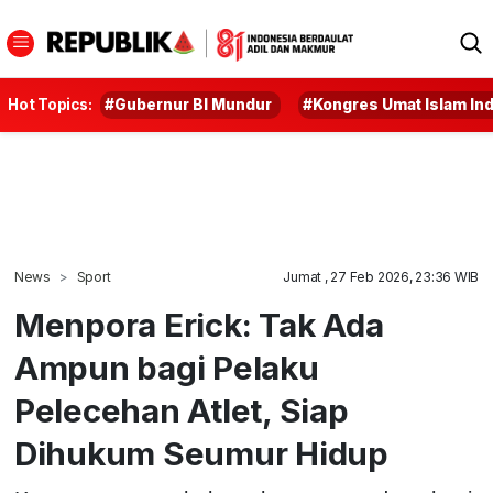
Hot Topics:
#Gubernur BI Mundur
#Kongres Umat Islam In
News
Sport
Jumat , 27 Feb 2026, 23:36 WIB
Menpora Erick: Tak Ada
Ampun bagi Pelaku
Pelecehan Atlet, Siap
Dihukum Seumur Hidup