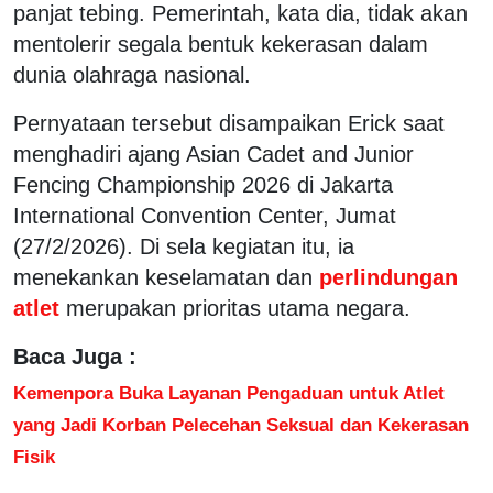
panjat tebing. Pemerintah, kata dia, tidak akan
mentolerir segala bentuk kekerasan dalam
dunia olahraga nasional.
Pernyataan tersebut disampaikan Erick saat
menghadiri ajang Asian Cadet and Junior
Fencing Championship 2026 di Jakarta
International Convention Center, Jumat
(27/2/2026). Di sela kegiatan itu, ia
menekankan keselamatan dan
perlindungan
atlet
merupakan prioritas utama negara.
Baca Juga :
Kemenpora Buka Layanan Pengaduan untuk Atlet
yang Jadi Korban Pelecehan Seksual dan Kekerasan
Fisik