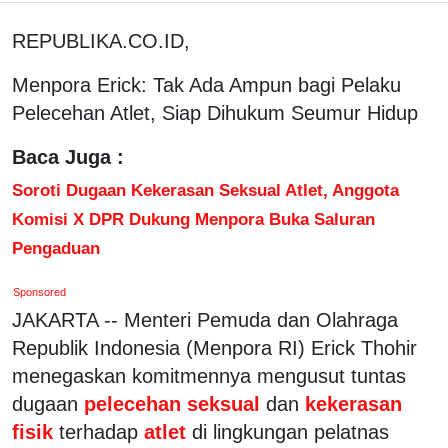
REPUBLIKA.CO.ID,
Menpora Erick: Tak Ada Ampun bagi Pelaku
Pelecehan Atlet, Siap Dihukum Seumur Hidup
Baca Juga :
Soroti Dugaan Kekerasan Seksual Atlet, Anggota
Komisi X DPR Dukung Menpora Buka Saluran
Pengaduan
Sponsored
JAKARTA -- Menteri Pemuda dan Olahraga
Republik Indonesia (Menpora RI) Erick Thohir
menegaskan komitmennya mengusut tuntas
dugaan
pelecehan seksual
dan
kekerasan
fisik
terhadap
atlet
di lingkungan pelatnas