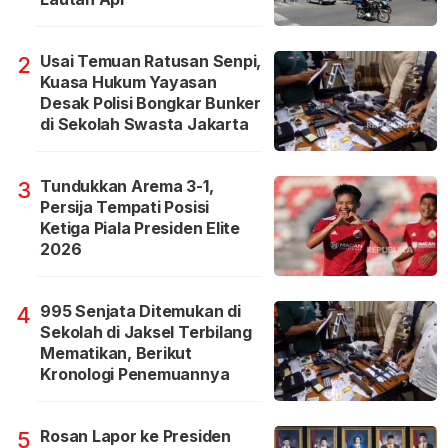
Usai Temuan Ratusan Senpi,
2
Kuasa Hukum Yayasan
Desak Polisi Bongkar Bunker
di Sekolah Swasta Jakarta
Tundukkan Arema 3-1,
3
Persija Tempati Posisi
Ketiga Piala Presiden Elite
2026
995 Senjata Ditemukan di
4
Sekolah di Jaksel Terbilang
Mematikan, Berikut
Kronologi Penemuannya
Rosan Lapor ke Presiden
5