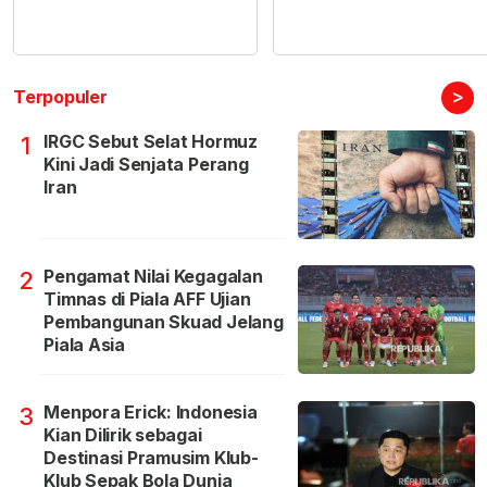
>
Terpopuler
IRGC Sebut Selat Hormuz
1
Kini Jadi Senjata Perang
Iran
Pengamat Nilai Kegagalan
2
Timnas di Piala AFF Ujian
Pembangunan Skuad Jelang
Piala Asia
Menpora Erick: Indonesia
3
Kian Dilirik sebagai
Destinasi Pramusim Klub-
Klub Sepak Bola Dunia