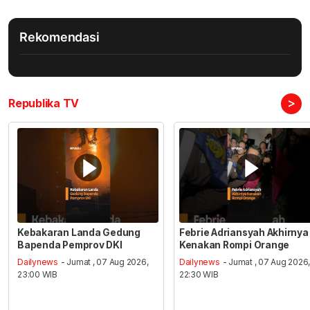
Rekomendasi
>
Republika TV
Kebakaran Landa Gedung
Febrie Adriansyah Akhirnya
Bapenda Pemprov DKI
Kenakan Rompi Orange
Dailynews
- Jumat , 07 Aug 2026,
Dailynews
- Jumat , 07 Aug 2026
23:00 WIB
22:30 WIB