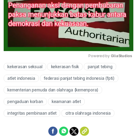
Powered by 
GliaStudios
kekerasan seksual
kekerasan fisik
panjat tebing
Mute
atlet indonesia
federasi panjat tebing indonesia (fpti)
kementerian pemuda dan olahraga (kemenpora)
pengaduan korban
keamanan atlet
integritas pembinaan atlet
citra olahraga indonesia