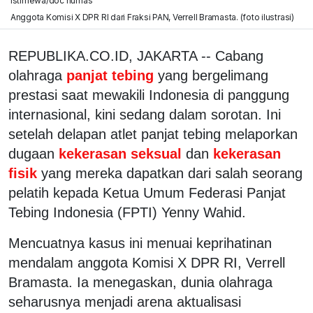
istimewa/doc humas
Anggota Komisi X DPR RI dari Fraksi PAN, Verrell Bramasta. (foto ilustrasi)
REPUBLIKA.CO.ID, JAKARTA -- Cabang
olahraga
panjat tebing
yang bergelimang
prestasi saat mewakili Indonesia di panggung
internasional, kini sedang dalam sorotan. Ini
setelah delapan atlet panjat tebing melaporkan
dugaan
kekerasan seksual
dan
kekerasan
fisik
yang mereka dapatkan dari salah seorang
pelatih kepada Ketua Umum Federasi Panjat
Tebing Indonesia (FPTI) Yenny Wahid.
Mencuatnya kasus ini menuai keprihatinan
mendalam anggota Komisi X DPR RI, Verrell
Bramasta. Ia menegaskan, dunia olahraga
seharusnya menjadi arena aktualisasi