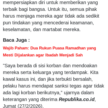
mempersiapkan diri untuk memberikan yang
terbaik bagi bangsa. Untuk itu, semua pihak
harus menjaga mereka agar tidak ada sedikit
pun tindakan yang mencederai keamanan,
keselamatan, dan martabat mereka.
Baca Juga :
Wajib Paham: Dua Rukun Puasa Ramadhan yang
Mesti Dijalankan agar Ibadah Menjadi Sah
"Saya berada di sisi korban dan mendoakan
mereka serta keluarga yang terdampak. Kita
kawal kasus ini, dan jika terbukti bersalah,
pelaku harus mendapat sanksi tegas agar tidak
ada lagi korban berikutnya,” ujarnya dalam
keterangan yang diterima
Republika.co.id
,
Jumat (27/2/2026).