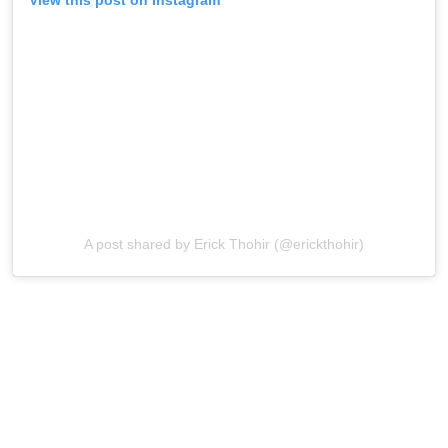
A post shared by Erick Thohir (@erickthohir)