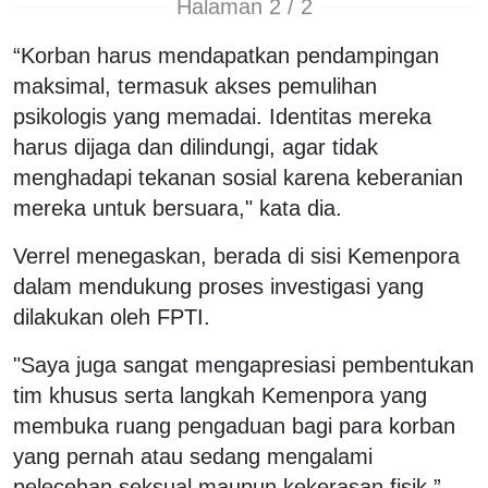
Halaman 2 / 2
“Korban harus mendapatkan pendampingan
maksimal, termasuk akses pemulihan
psikologis yang memadai. Identitas mereka
harus dijaga dan dilindungi, agar tidak
menghadapi tekanan sosial karena keberanian
mereka untuk bersuara," kata dia.
Verrel menegaskan, berada di sisi Kemenpora
dalam mendukung proses investigasi yang
dilakukan oleh FPTI.
"Saya juga sangat mengapresiasi pembentukan
tim khusus serta langkah Kemenpora yang
membuka ruang pengaduan bagi para korban
yang pernah atau sedang mengalami
pelecehan seksual maupun kekerasan fisik,”