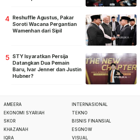
Reshuffle Agustus, Pakar
4
Soroti Wacana Pergantian
Wamenhan dari Sipil
STY Isyaratkan Persija
5
Datangkan Dua Pemain
Baru, Ivar Jenner dan Justin
Hubner?
AMEERA
INTERNASIONAL
EKONOMI SYARIAH
TEKNO
SKOR
BISNIS FINANSIAL
KHAZANAH
ESGNOW
IQRA
VISUAL