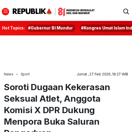
Hot Topics:
#Gubernur BI Mundur
#Kongres Umat Islam In
News
Sport
Jumat , 27 Feb 2026, 18:27 WIB
Soroti Dugaan Kekerasan
Seksual Atlet, Anggota
Komisi X DPR Dukung
Menpora Buka Saluran