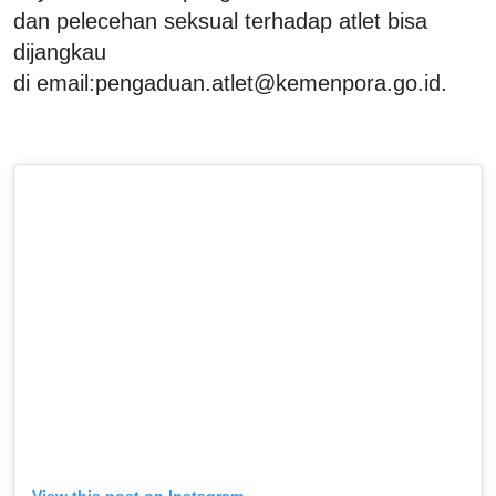
dan pelecehan seksual terhadap atlet bisa
dijangkau
di email:pengaduan.atlet@kemenpora.go.id.
View this post on Instagram