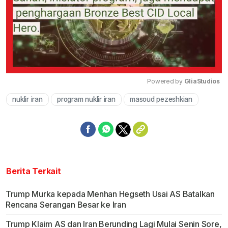
Powered by 
GliaStudios
nuklir iran
program nuklir iran
masoud pezeshkian
Mute
Berita Terkait
Trump Murka kepada Menhan Hegseth Usai AS Batalkan
Rencana Serangan Besar ke Iran
Trump Klaim AS dan Iran Berunding Lagi Mulai Senin Sore,