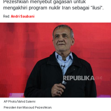
Pezeshkian menyebut gagasan untuk
mengakhiri program nuklir Iran sebagai "ilusi”.
Red:
Andri Saubani
AP Photo/Vahid Salemi
Presiden Iran Masoud Pezeshkian.