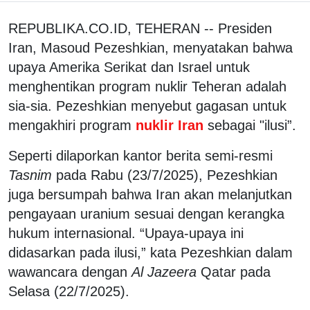
REPUBLIKA.CO.ID, TEHERAN -- Presiden
Iran, Masoud Pezeshkian, menyatakan bahwa
upaya Amerika Serikat dan Israel untuk
menghentikan program nuklir Teheran adalah
sia-sia. Pezeshkian menyebut gagasan untuk
mengakhiri program
nuklir Iran
sebagai "ilusi”.
Seperti dilaporkan kantor berita semi-resmi
Tasnim
pada Rabu (23/7/2025), Pezeshkian
juga bersumpah bahwa Iran akan melanjutkan
pengayaan uranium sesuai dengan kerangka
hukum internasional. “Upaya-upaya ini
didasarkan pada ilusi,” kata Pezeshkian dalam
wawancara dengan
Al Jazeera
Qatar pada
Selasa (22/7/2025).