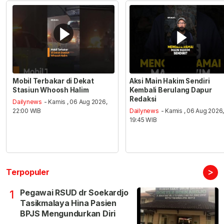
Mobil Terbakar di Dekat
Aksi Main Hakim Sendiri
Stasiun Whoosh Halim
Kembali Berulang Dapur
Redaksi
Dailynews
- Kamis , 06 Aug 2026,
22:00 WIB
Dailynews
- Kamis , 06 Aug 2026
19:45 WIB
>
Terpopuler
Pegawai RSUD dr Soekardjo
1
Tasikmalaya Hina Pasien
BPJS Mengundurkan Diri