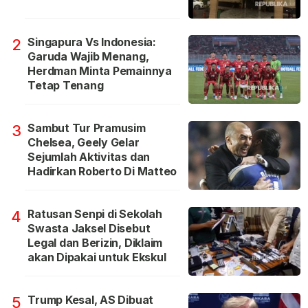
Singapura Vs Indonesia:
2
Garuda Wajib Menang,
Herdman Minta Pemainnya
Tetap Tenang
Sambut Tur Pramusim
3
Chelsea, Geely Gelar
Sejumlah Aktivitas dan
Hadirkan Roberto Di Matteo
Ratusan Senpi di Sekolah
4
Swasta Jaksel Disebut
Legal dan Berizin, Diklaim
akan Dipakai untuk Ekskul
Trump Kesal, AS Dibuat
5