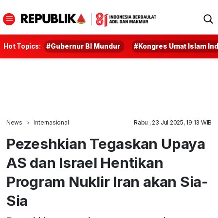
Hot Topics:
#Gubernur BI Mundur
#Kongres Umat Islam In
News
Internasional
Rabu , 23 Jul 2025, 19:13 WIB
Pezeshkian Tegaskan Upaya
AS dan Israel Hentikan
Program Nuklir Iran akan Sia-
Sia