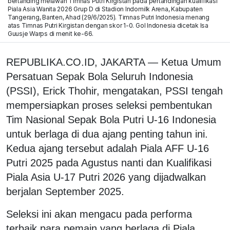
bertanding melawan Timnas Putri Kirgistan pada pertandingan kualifikasi
Piala Asia Wanita 2026 Grup D di Stadion Indomilk Arena, Kabupaten
Tangerang, Banten, Ahad (29/6/2025). Timnas Putri Indonesia menang
atas Timnas Putri Kirgistan dengan skor 1-0. Gol Indonesia dicetak Isa
Guusje Warps di menit ke-66.
REPUBLIKA.CO.ID, JAKARTA — Ketua Umum
Persatuan Sepak Bola Seluruh Indonesia
(PSSI), Erick Thohir, mengatakan, PSSI tengah
mempersiapkan proses seleksi pembentukan
Tim Nasional Sepak Bola Putri U-16 Indonesia
untuk berlaga di dua ajang penting tahun ini.
Kedua ajang tersebut adalah Piala AFF U-16
Putri 2025 pada Agustus nanti dan Kualifikasi
Piala Asia U-17 Putri 2026 yang dijadwalkan
berjalan September 2025.
Seleksi ini akan mengacu pada performa
terbaik para pemain yang berlaga di Piala