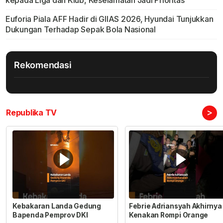
kepada Liga dan Klub, Keselamatan Jadi Prioritas
Euforia Piala AFF Hadir di GIIAS 2026, Hyundai Tunjukkan
Dukungan Terhadap Sepak Bola Nasional
Rekomendasi
>
Republika TV
Kebakaran Landa Gedung
Febrie Adriansyah Akhirnya
Bapenda Pemprov DKI
Kenakan Rompi Orange