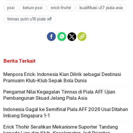
pssi
ketum pssi
erick thohir
kualifikasi u17 piala asia
timnas putri u16 piala aff
Berita Terkait
Menpora Erick: Indonesia Kian Dilirik sebagai Destinasi
Pramusim Klub-Klub Sepak Bola Dunia
Pengamat Nilai Kegagalan Timnas di Piala AFF Ujian
Pembangunan Skuad Jelang Piala Asia
Indonesia Gagal ke Semifinal Piala AFF 2026 Usai Ditahan
Imbang Singapura 1-1
Erick Thohir Serahkan Mekanisme Suporter Tandang