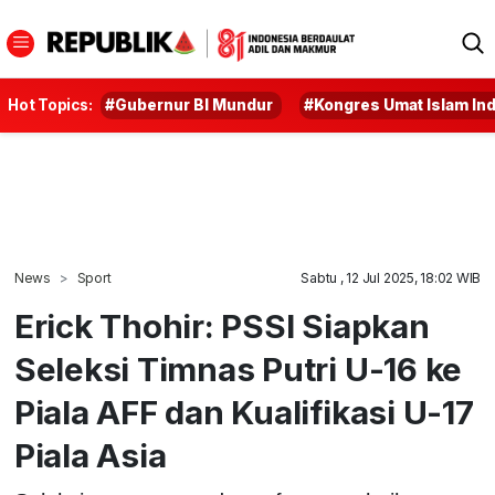
Hot Topics:
#Gubernur BI Mundur
#Kongres Umat Islam In
News
Sport
Sabtu , 12 Jul 2025, 18:02 WIB
Erick Thohir: PSSI Siapkan
Seleksi Timnas Putri U-16 ke
Piala AFF dan Kualifikasi U-17
Piala Asia