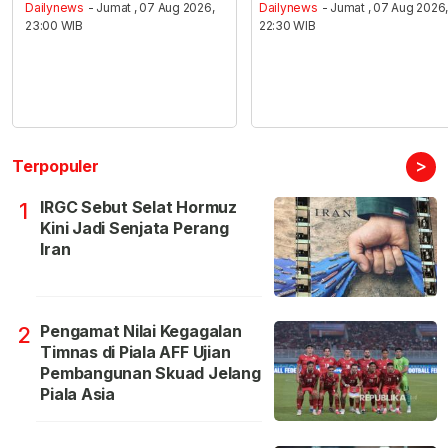
Dailynews
- Jumat , 07 Aug 2026,
Dailynews
- Jumat , 07 Aug 2026
23:00 WIB
22:30 WIB
>
Terpopuler
IRGC Sebut Selat Hormuz
1
Kini Jadi Senjata Perang
Iran
Pengamat Nilai Kegagalan
2
Timnas di Piala AFF Ujian
Pembangunan Skuad Jelang
Piala Asia