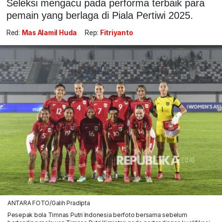
Seleksi mengacu pada performa terbaik para
pemain yang berlaga di Piala Pertiwi 2025.
Red:
Mas Alamil Huda
Rep:
Fitriyanto
ANTARA FOTO/Galih Pradipta
Pesepak bola Timnas Putri Indonesia berfoto bersama sebelum