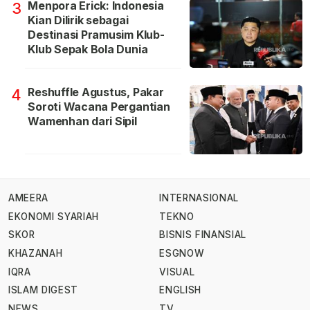
Menpora Erick: Indonesia
3
Kian Dilirik sebagai
Destinasi Pramusim Klub-
Klub Sepak Bola Dunia
Reshuffle Agustus, Pakar
4
Soroti Wacana Pergantian
Wamenhan dari Sipil
AMEERA
INTERNASIONAL
EKONOMI SYARIAH
TEKNO
SKOR
BISNIS FINANSIAL
KHAZANAH
ESGNOW
IQRA
VISUAL
ISLAM DIGEST
ENGLISH
NEWS
TV