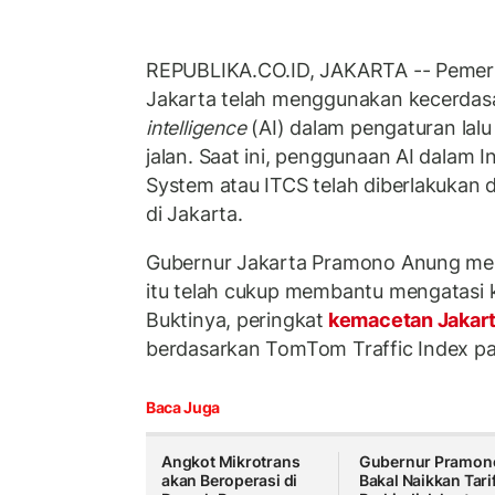
REPUBLIKA.CO.ID, JAKARTA -- Pemeri
Jakarta telah menggunakan kecerdas
intelligence
(AI) dalam pengaturan lalu
jalan. Saat ini, penggunaan AI dalam In
System atau ITCS telah diberlakukan 
di Jakarta.
Gubernur Jakarta Pramono Anung me
itu telah cukup membantu mengatasi k
Buktinya, peringkat
kemacetan Jakar
berdasarkan TomTom Traffic Index p
Baca Juga
Angkot Mikrotrans
Gubernur Pramon
akan Beroperasi di
Bakal Naikkan Tari