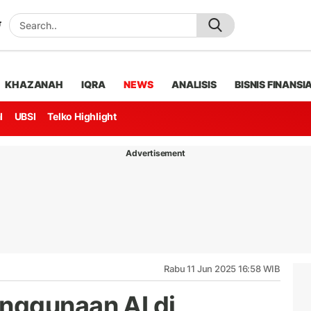
KHAZANAH
IQRA
NEWS
ANALISIS
BISNIS FINANSI
l
UBSI
Telko Highlight
Advertisement
Rabu 11 Jun 2025 16:58 WIB
nggunaan AI di