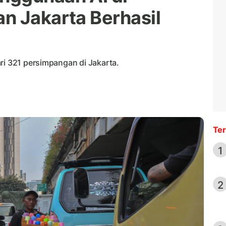
n Jakarta Berhasil
ri 321 persimpangan di Jakarta.
Ter
1
2