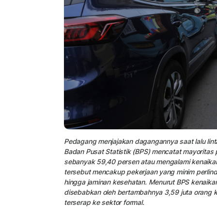
Pedagang menjajakan dagangannya saat lalu lin
Badan Pusat Statistik (BPS) mencatat mayoritas p
sebanyak 59,40 persen atau mengalami kenaikan 
tersebut mencakup pekerjaan yang minim perlind
hingga jaminan kesehatan. Menurut BPS kenaikan 
disebabkan oleh bertambahnya 3,59 juta orang k
terserap ke sektor formal.