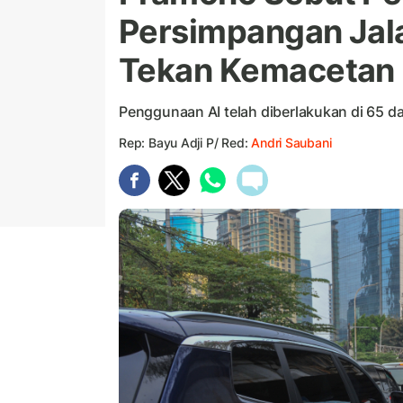
Persimpangan Jala
Tekan Kemacetan
Penggunaan AI telah diberlakukan di 65 da
Rep: Bayu Adji P/ Red:
Andri Saubani