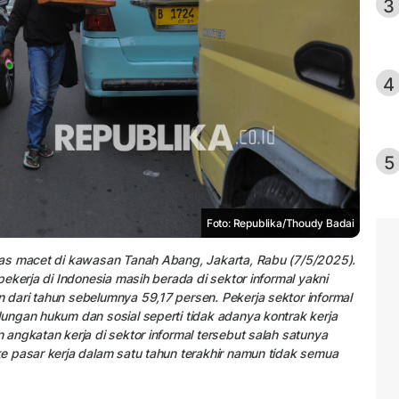
3
4
5
Foto: Republika/Thoudy Badai
tas macet di kawasan Tanah Abang, Jakarta, Rabu (7/5/2025).
ekerja di Indonesia masih berada di sektor informal yakni
dari tahun sebelumnya 59,17 persen. Pekerja sektor informal
ungan hukum dan sosial seperti tidak adanya kontrak kerja
angkatan kerja di sektor informal tersebut salah satunya
e pasar kerja dalam satu tahun terakhir namun tidak semua