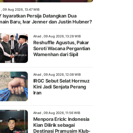
 , 09 Aug 2026, 13:47 WIB
 Isyaratkan Persija Datangkan Dua
ain Baru, Ivar Jenner dan Justin Hubner?
Ahad , 09 Aug 2026, 13:28 WIB
Reshuffle Agustus, Pakar
Soroti Wacana Pergantian
Wamenhan dari Sipil
Ahad , 09 Aug 2026, 12:08 WIB
IRGC Sebut Selat Hormuz
Kini Jadi Senjata Perang
Iran
Ahad , 09 Aug 2026, 11:56 WIB
Menpora Erick: Indonesia
Kian Dilirik sebagai
Destinasi Pramusim Klub-