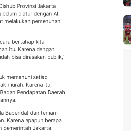
Dishub Provinsi Jakarta
belum diatur dengan AI.
pat melakukan pemenuhan
cara bertahap kita
an itu. Karena dengan
udah bisa dirasakan publik,"
tuk memenuhi setiap
ak murah. Karena itu,
n Badan Pendapatan Daerah
hannya.
ala Bapenda) dan teman-
an. Karena apapun berapa
eh pemerintah Jakarta