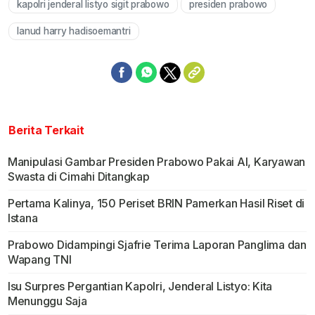
kapolri jenderal listyo sigit prabowo
presiden prabowo
lanud harry hadisoemantri
Berita Terkait
Manipulasi Gambar Presiden Prabowo Pakai AI, Karyawan
Swasta di Cimahi Ditangkap
Pertama Kalinya, 150 Periset BRIN Pamerkan Hasil Riset di
Istana
Prabowo Didampingi Sjafrie Terima Laporan Panglima dan
Wapang TNI
Isu Surpres Pergantian Kapolri, Jenderal Listyo: Kita
Menunggu Saja