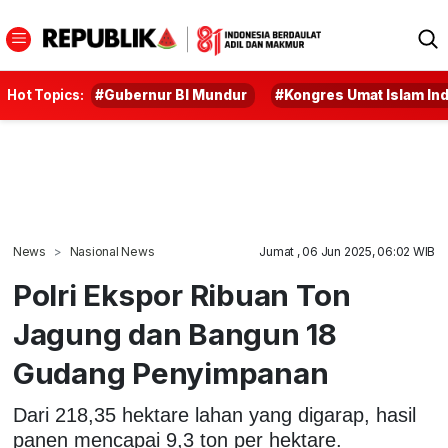
Hot Topics:
#Gubernur BI Mundur
#Kongres Umat Islam In
News
Nasional News
Jumat , 06 Jun 2025, 06:02 WIB
Polri Ekspor Ribuan Ton
Jagung dan Bangun 18
Gudang Penyimpanan
Dari 218,35 hektare lahan yang digarap, hasil
panen mencapai 9,3 ton per hektare.