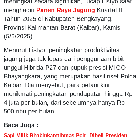
meningkat secara signifikan," ucap Listyo saat
menghadiri
Panen Raya Jagung
Kuartal II
Tahun 2025 di Kabupaten Bengkayang,
Provinsi Kalimantan Barat (Kalbar), Kamis
(5/6/2025).
Menurut Listyo, peningkatan produktivitas
jagung juga tak lepas dari penggunaan bibit
unggul Hibrida P27 dan pupuk presisi MIGO
Bhayangkara, yang merupakan hasil riset Polda
Kalbar. Dia menyebut, para petani kini
menikmati peningkatan pendapatan hingga Rp
4 juta per bulan, dari sebelumnya hanya Rp
500 ribu per bulan.
Baca Juga :
Sapi Milik Bhabinkamtibmas Polri Dibeli Presiden