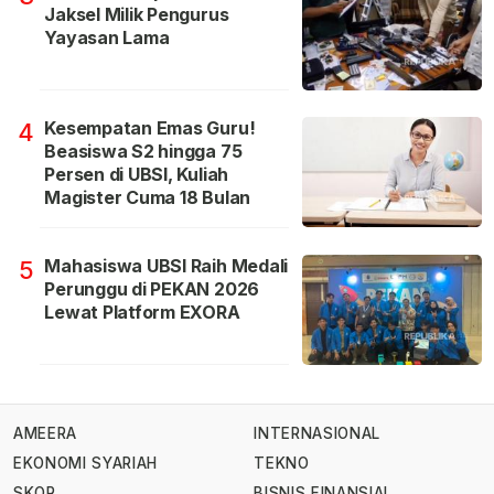
Jaksel Milik Pengurus
Yayasan Lama
Kesempatan Emas Guru!
4
Beasiswa S2 hingga 75
Persen di UBSI, Kuliah
Magister Cuma 18 Bulan
Mahasiswa UBSI Raih Medali
5
Perunggu di PEKAN 2026
Lewat Platform EXORA
AMEERA
INTERNASIONAL
EKONOMI SYARIAH
TEKNO
SKOR
BISNIS FINANSIAL