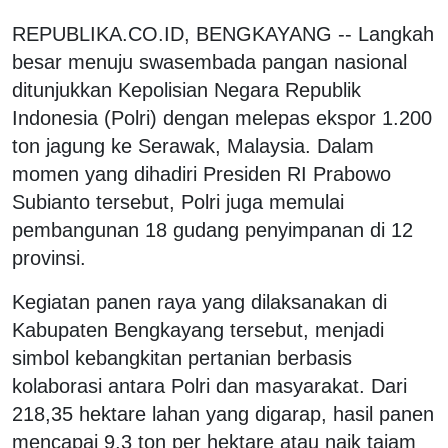
REPUBLIKA.CO.ID, BENGKAYANG -- Langkah
besar menuju swasembada pangan nasional
ditunjukkan Kepolisian Negara Republik
Indonesia (Polri) dengan melepas ekspor 1.200
ton jagung ke Serawak, Malaysia. Dalam
momen yang dihadiri Presiden RI Prabowo
Subianto tersebut, Polri juga memulai
pembangunan 18 gudang penyimpanan di 12
provinsi.
Kegiatan panen raya yang dilaksanakan di
Kabupaten Bengkayang tersebut, menjadi
simbol kebangkitan pertanian berbasis
kolaborasi antara Polri dan masyarakat. Dari
218,35 hektare lahan yang digarap, hasil panen
mencapai 9,3 ton per hektare atau naik tajam