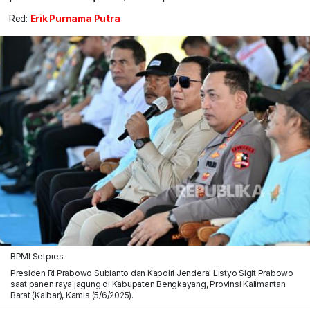
Red:
Erik Purnama Putra
BPMI Setpres
Presiden RI Prabowo Subianto dan Kapolri Jenderal Listyo Sigit Prabowo
saat panen raya jagung di Kabupaten Bengkayang, Provinsi Kalimantan
Barat (Kalbar), Kamis (5/6/2025).