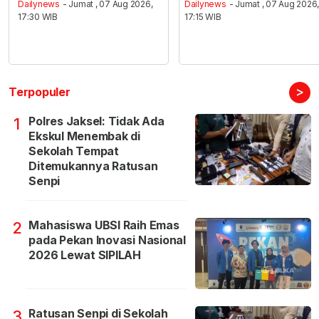
Dailynews
- Jumat , 07 Aug 2026,
Dailynews
- Jumat , 07 Aug 2026
17:30 WIB
17:15 WIB
>
Terpopuler
Polres Jaksel: Tidak Ada
1
Ekskul Menembak di
Sekolah Tempat
Ditemukannya Ratusan
Senpi
Mahasiswa UBSI Raih Emas
2
pada Pekan Inovasi Nasional
2026 Lewat SIPILAH
Ratusan Senpi di Sekolah
3