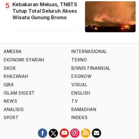
Kebakaran Meluas, TNBTS
5
Tutup Total Seluruh Akses
Wisata Gunung Bromo
AMEERA
INTERNASIONAL
EKONOMI SYARIAH
TEKNO
SKOR
BISNIS FINANSIAL
KHAZANAH
ESGNOW
IQRA
VISUAL
ISLAM DIGEST
ENGLISH
NEWS
TV
ANALISIS
RAMADHAN
SPORT
INDEKS