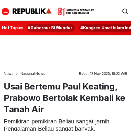
Hot Topics:
#Gubernur BI Mundur
#Kongres Umat Islam In
News
Nasional News
Rabu , 12 Nov 2025, 19:22 WIB
Usai Bertemu Paul Keating,
Prabowo Bertolak Kembali ke
Tanah Air
Pemikiran-pemikiran Beliau sangat jernih.
Pengalaman Beliau sangat banyak.