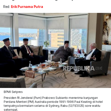
Red:
Erik Purnama Putra
BPMI Setpres
Presiden RI Jenderal (Purn) Prabowo Subianto menerima kunjungan
Perdana Menteri (PM) Australia periode 1991-1996 Paul Keating di hotel
tempatnya bermalam selama di Sydney, Rabu (12/11/2025) sore waktu
setempat.