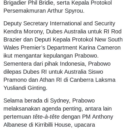
Brigadier Phil Bridie, serta Kepala Protokol
Persemakmuran Arthur Spyrou.
Deputy Secretary International and Security
Kendra Morony, Dubes Australia untuk RI Rod
Brazier dan Deputi Kepala Protokol New South
Wales Premier’s Department Karina Cameron
ikut mengantar kepulangan Prabowo.
Sementera dari pihak Indonesia, Prabowo
dilepas Dubes RI untuk Australia Siswo
Pramono dan Athan RI di Canberra Laksma
Yusliandi Ginting.
Selama berada di Sydney, Prabowo
melaksanakan agenda penting, antara lain
pertemuan
tête-à-tête
dengan PM Anthony
Albanese di Kirribilli House, upacara