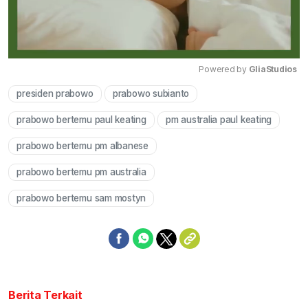
Powered by 
GliaStudios
presiden prabowo
prabowo subianto
Mute
prabowo bertemu paul keating
pm australia paul keating
prabowo bertemu pm albanese
prabowo bertemu pm australia
prabowo bertemu sam mostyn
Berita Terkait