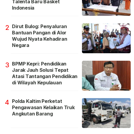
Talenta Baru Basket
Indonesia
Dirut Bulog: Penyaluran
2
Bantuan Pangan di Alor
Wujud Nyata Kehadiran
Negara
BPMP Kepri: Pendidikan
3
Jarak Jauh Solusi Tepat
Atasi Tantangan Pendidikan
di Wilayah Kepulauan
Polda Kaltim Perketat
4
Pengawasan Kelaikan Truk
Angkutan Barang