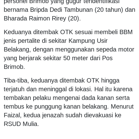
personel Brimob yang gugur teridentifikasi
bernama Bripda Dedi Tambunan (20 tahun) dan
Bharada Raimon Rirey (20).
Keduanya ditembak OTK sesuai membeli BBM
jenis pertalite di sekitar Kampung Usir
Belakang, dengan menggunakan sepeda motor
yang berjarak sekitar 50 meter dari Pos
Brimob.
Tiba-tiba, keduanya ditembak OTK hingga
terjatuh dan meninggal di lokasi. Hal itu karena
tembakan pelaku mengenai dada kanan serta
tembus ke punggung kanan belakang. Menurut
Faizal, kedua jenazah sudah dievakuasi ke
RSUD Mulia.