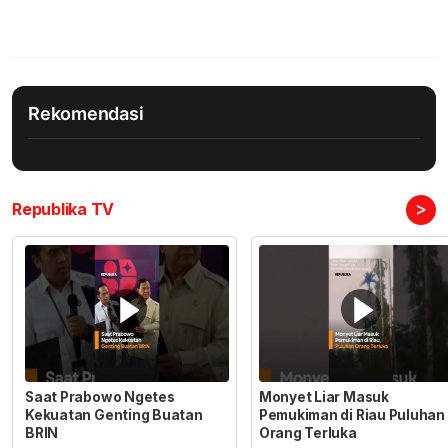
Rekomendasi
>
Republika TV
Saat Prabowo Ngetes
Monyet Liar Masuk
Kekuatan Genting Buatan
Pemukiman di Riau Puluhan
BRIN
Orang Terluka