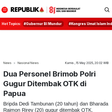
Hot Topics:
#Gubernur BI Mundur
#Kongres Umat Islam In
News
Nasional News
Kamis , 15 May 2025, 20:02 WIB
Dua Personel Brimob Polri
Gugur Ditembak OTK di
Papua
Bripda Dedi Tambunan (20 tahun) dan Bharada
Raimon Rirey (20) gugur ditembak OTK.