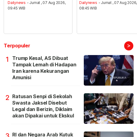
Dailynews
- Jumat , 07 Aug 2026,
Dailynews
- Jumat , 07 Aug 2026
09:45 WIB
08:45 WIB
>
Terpopuler
Trump Kesal, AS Dibuat
1
Tampak Lemah di Hadapan
Iran karena Kekurangan
Amunisi
Ratusan Senpi di Sekolah
2
Swasta Jaksel Disebut
Legal dan Berizin, Diklaim
akan Dipakai untuk Ekskul
RI dan Negara Arab Kutuk
3