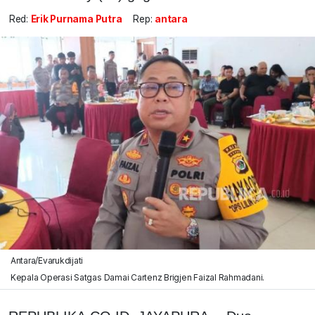
Red:
Erik Purnama Putra
Rep:
antara
Antara/Evarukdijati
Kepala Operasi Satgas Damai Cartenz Brigjen Faizal Rahmadani.