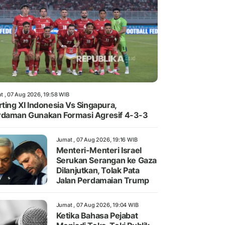
t , 07 Aug 2026, 19:58 WIB
rting XI Indonesia Vs Singapura,
daman Gunakan Formasi Agresif 4-3-3
Jumat , 07 Aug 2026, 19:16 WIB
Menteri-Menteri Israel
Serukan Serangan ke Gaza
Dilanjutkan, Tolak Pata
Jalan Perdamaian Trump
Jumat , 07 Aug 2026, 19:04 WIB
Ketika Bahasa Pejabat