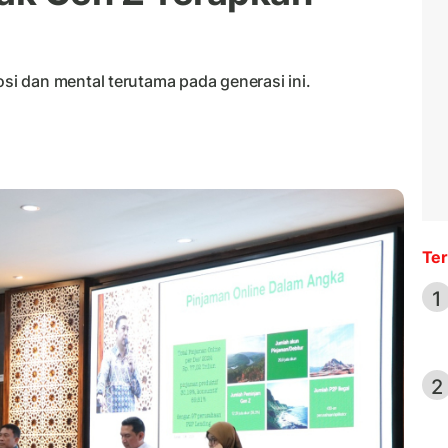
i dan mental terutama pada generasi ini.
Ter
1
2