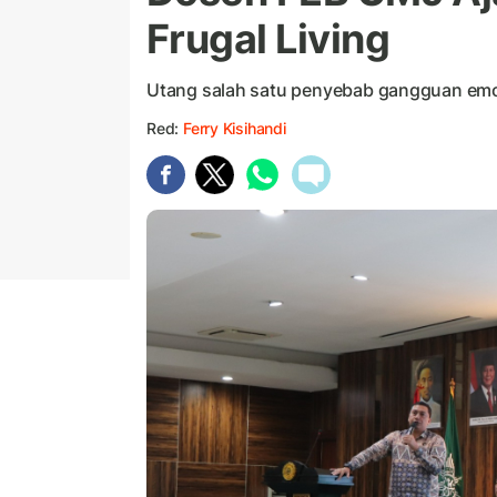
Frugal Living
Utang salah satu penyebab gangguan emos
Red:
Ferry Kisihandi