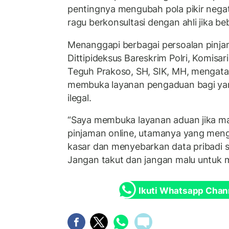
pentingnya mengubah pola pikir negati
ragu berkonsultasi dengan ahli jika be
Menanggapi berbagai persoalan pinjam
Dittipideksus Bareskrim Polri, Komisari
Teguh Prakoso, SH, SIK, MH, mengatak
membuka layanan pengaduan bagi yang
ilegal.
“Saya membuka layanan aduan jika m
pinjaman online, utamanya yang men
kasar dan menyebarkan data pribadi 
Jangan takut dan jangan malu untuk m
Ikuti Whatsapp Chan