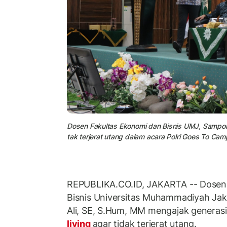
Dosen Fakultas Ekonomi dan Bisnis UMJ, Sampor 
tak terjerat utang dalam acara Polri Goes To C
REPUBLIKA.CO.ID, JAKARTA -- Dosen
Bisnis Universitas Muhammadiyah Ja
Ali, SE, S.Hum, MM mengajak genera
living
agar tidak terjerat utang.