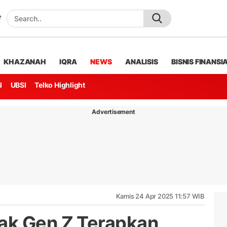
KHAZANAH
IQRA
NEWS
ANALISIS
BISNIS FINANSI
l
UBSI
Telko Highlight
Advertisement
Kamis 24 Apr 2025 11:57 WIB
ak Gen Z Terapkan