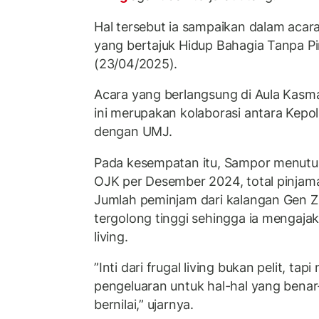
Hal tersebut ia sampaikan dalam acar
yang bertajuk Hidup Bahagia Tanpa Pi
(23/04/2025).
Acara yang berlangsung di Aula Kasm
ini merupakan kolaborasi antara Kepol
dengan UMJ.
Pada kesempatan itu, Sampor menutu
OJK per Desember 2024, total pinjam
Jumlah peminjam dari kalangan Gen Z 
tergolong tinggi sehingga ia mengaja
living.
”Inti dari frugal living bukan pelit, t
pengeluaran untuk hal-hal yang benar
bernilai,” ujarnya.