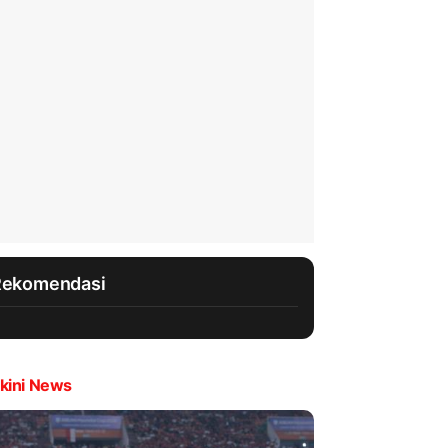
Rekomendasi
kini News