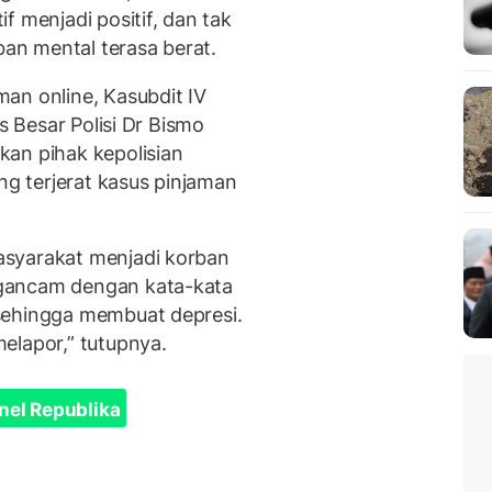
f menjadi positif, dan tak
ban mental terasa berat.
an online, Kasubdit IV
s Besar Polisi Dr Bismo
an pihak kepolisian
 terjerat kasus pinjaman
asyarakat menjadi korban
gancam dengan kata-kata
sehingga membuat depresi.
elapor,” tutupnya.
nel Republika