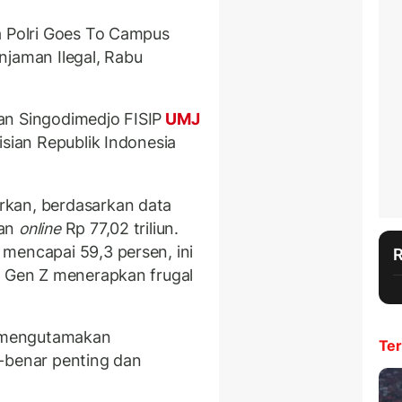
a Polri Goes To Campus
njaman Ilegal, Rabu
an Singodimedjo FISIP
UMJ
isian Republik Indonesia
rkan, berdasarkan data
an
online
Rp 77,02 triliun.
mencapai 59,3 persen, ini
k Gen Z menerapkan frugal
api mengutamakan
Ter
-benar penting dan