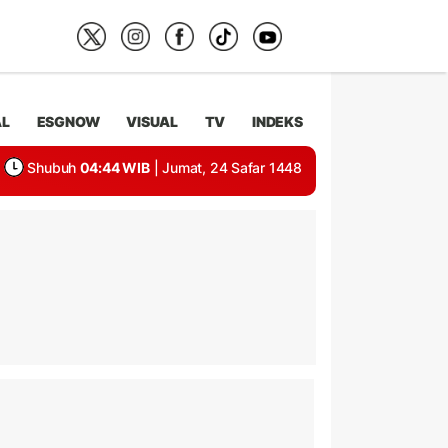
AL
ESGNOW
VISUAL
TV
INDEKS
Shubuh
04:44 WIB
| Jumat, 24 Safar 1448