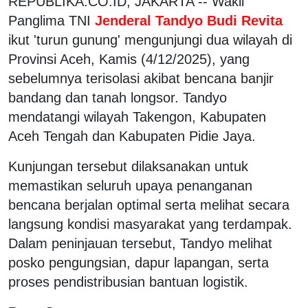
REPUBLIKA.CO.ID, JAKARTA -- Wakil
Panglima TNI
Jenderal Tandyo Budi Revita
ikut 'turun gunung' mengunjungi dua wilayah di
Provinsi Aceh, Kamis (4/12/2025), yang
sebelumnya terisolasi akibat bencana banjir
bandang dan tanah longsor. Tandyo
mendatangi wilayah Takengon, Kabupaten
Aceh Tengah dan Kabupaten Pidie Jaya.
Kunjungan tersebut dilaksanakan untuk
memastikan seluruh upaya penanganan
bencana berjalan optimal serta melihat secara
langsung kondisi masyarakat yang terdampak.
Dalam peninjauan tersebut, Tandyo melihat
posko pengungsian, dapur lapangan, serta
proses pendistribusian bantuan logistik.