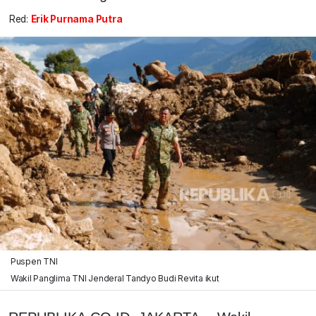
Red:
Erik Purnama Putra
Puspen TNI
Wakil Panglima TNI Jenderal Tandyo Budi Revita ikut