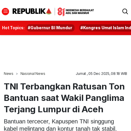
Hot Topics:
#Gubernur BI Mundur
#Kongres Umat Islam In
News
Nasional News
Jumat , 05 Dec 2025, 08:18 WIB
TNI Terbangkan Ratusan Ton
Bantuan saat Wakil Panglima
Terjang Lumpur di Aceh
Bantuan tercecer, Kapuspen TNI singgung
kabel melintang dan kontur tanah tak stabil.