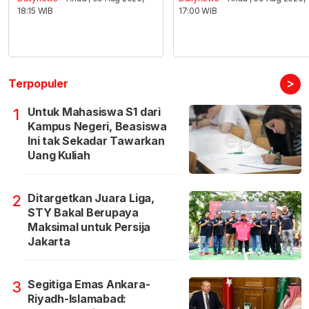
18:15 WIB
17:00 WIB
>
Terpopuler
Untuk Mahasiswa S1 dari
1
Kampus Negeri, Beasiswa
Ini tak Sekadar Tawarkan
Uang Kuliah
Ditargetkan Juara Liga,
2
STY Bakal Berupaya
Maksimal untuk Persija
Jakarta
Segitiga Emas Ankara-
3
Riyadh-Islamabad: