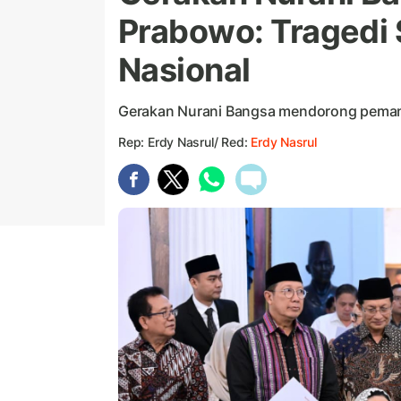
Prabowo: Tragedi
Nasional
Gerakan Nurani Bangsa mendorong pemanfa
Rep: Erdy Nasrul/ Red:
Erdy Nasrul