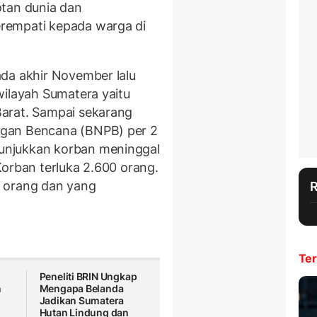
otan dunia dan
rempati kepada warga di
da akhir November lalu
wilayah Sumatera yaitu
arat. Sampai sekarang
gan Bencana (BNPB) per 2
unjukkan korban meninggal
Korban terluka 2.600 orang.
a orang dan yang
Ter
Peneliti BRIN Ungkap
n
Mengapa Belanda
Jadikan Sumatera
Hutan Lindung dan