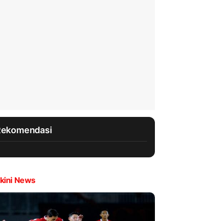
Rekomendasi
kini News