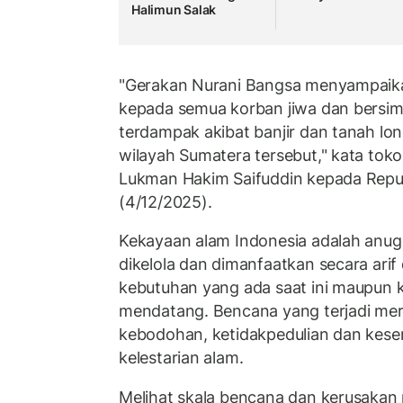
Halimun Salak
"Gerakan Nurani Bangsa menyampaik
kepada semua korban jiwa dan bersi
terdampak akibat banjir dan tanah lon
wilayah Sumatera tersebut," kata tok
Lukman Hakim Saifuddin kepada Repu
(4/12/2025).
Kekayaan alam Indonesia adalah anug
dikelola dan dimanfaatkan secara arif
kebutuhan yang ada saat ini maupun 
mendatang. Bencana yang terjadi me
kebodohan, ketidakpedulian dan kes
kelestarian alam.
Melihat skala bencana dan kerusaka