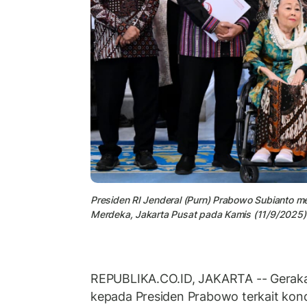
Presiden RI Jenderal (Purn) Prabowo Subianto m
Merdeka, Jakarta Pusat pada Kamis (11/9/2025)
REPUBLIKA.CO.ID, JAKARTA -- Geraka
kepada Presiden Prabowo terkait kond