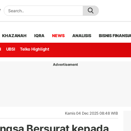
KHAZANAH
IQRA
NEWS
ANALISIS
BISNIS FINANSI
l
UBSI
Telko Highlight
Advertisement
Kamis 04 Dec 2025 08:48 WIB
angsa Bersurat kepada