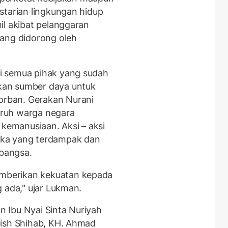
starian lingkungan hidup
il akibat pelanggaran
yang didorong oleh
i semua pihak yang sudah
kan sumber daya untuk
rban. Gerakan Nurani
ruh warga negara
 kemanusiaan. Aksi – aksi
eka yang terdampak dan
bangsa.
mberikan kekuatan kepada
 ada," ujar Lukman.
 Ibu Nyai Sinta Nuriyah
aish Shihab, KH. Ahmad