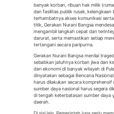
banyak korban, ribuan hak milik (rumah
dan fasilitas publik rusak, kelangkaa
terhambatnya akses komunikasi serta 
titik, Gerakan Nurani Bangsa mendes
mengambil langkah cepat dan terinte
darurat, serta memastikan setiap me
tertangani secara paripurna.
Gerakan Nurani Bangsa menilai trage
sebabkan jatuhnya korban jiwa dan ke
dan ekonomi di banyak wilayah di Pula
dinyatakan sebagai Bencana Nasiona
harus dilakukan secara komprehensif d
sumber daya nasional harus segera d
di tengah keterbatasan sumber daya y
daerah.
Di sisi lain, Pemerintah juga perlu m