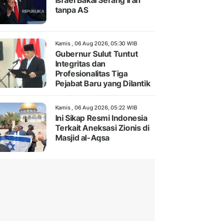
Israel Bakal Serang Iran
tanpa AS
Kamis , 06 Aug 2026, 05:30 WIB
Gubernur Sulut Tuntut
Integritas dan
Profesionalitas Tiga
Pejabat Baru yang Dilantik
Kamis , 06 Aug 2026, 05:22 WIB
Ini Sikap Resmi Indonesia
Terkait Aneksasi Zionis di
Masjid al-Aqsa