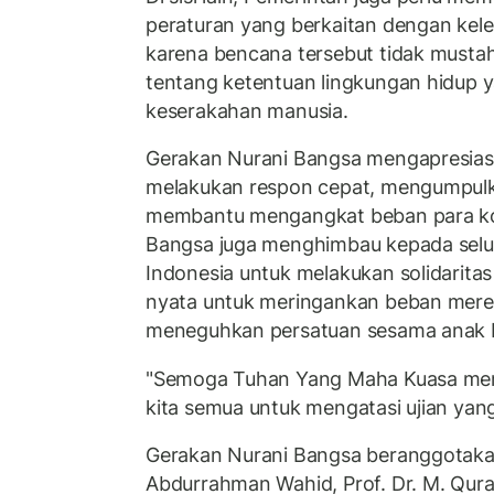
peraturan yang berkaitan dengan kele
karena bencana tersebut tidak mustah
tentang ketentuan lingkungan hidup 
keserakahan manusia.
Gerakan Nurani Bangsa mengapresias
melakukan respon cepat, mengumpul
membantu mengangkat beban para ko
Bangsa juga menghimbau kepada selu
Indonesia untuk melakukan solidaritas
nyata untuk meringankan beban mer
meneguhkan persatuan sesama anak 
"Semoga Tuhan Yang Maha Kuasa me
kita semua untuk mengatasi ujian yang
Gerakan Nurani Bangsa beranggotakan
Abdurrahman Wahid, Prof. Dr. M. Qur