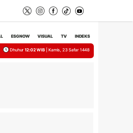
AL
ESGNOW
VISUAL
TV
INDEKS
Dhuhur
12:02 WIB
| Kamis, 23 Safar 1448