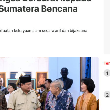
 Sumatera Bencana
atan kekayaan alam secara arif dan bijaksana.
Ter
1
2