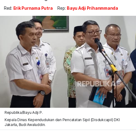
Red:
Erik Purnama Putra
Rep:
Bayu Adji Prihanmmanda
Republika/Bayu Adji P.
Kepala Dinas Kependudukan dan Pencatatan Sipil (Disdukcapil) DKI
Jakarta, Budi Awaluddin.