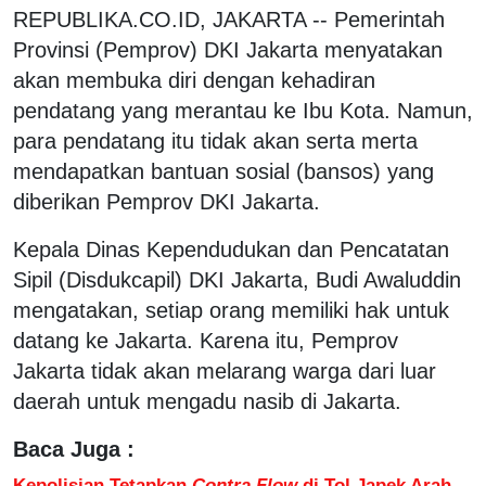
REPUBLIKA.CO.ID, JAKARTA -- Pemerintah
Provinsi (Pemprov) DKI Jakarta menyatakan
akan membuka diri dengan kehadiran
pendatang yang merantau ke Ibu Kota. Namun,
para pendatang itu tidak akan serta merta
mendapatkan bantuan sosial (bansos) yang
diberikan Pemprov DKI Jakarta.
Kepala Dinas Kependudukan dan Pencatatan
Sipil (Disdukcapil) DKI Jakarta, Budi Awaluddin
mengatakan, setiap orang memiliki hak untuk
datang ke Jakarta. Karena itu, Pemprov
Jakarta tidak akan melarang warga dari luar
daerah untuk mengadu nasib di Jakarta.
Baca Juga :
Kepolisian Tetapkan
Contra Flow
di Tol Japek Arah