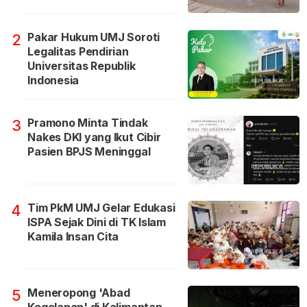
Pakar Hukum UMJ Soroti
2
Legalitas Pendirian
Universitas Republik
Indonesia
Pramono Minta Tindak
3
Nakes DKI yang Ikut Cibir
Pasien BPJS Meninggal
Tim PkM UMJ Gelar Edukasi
4
ISPA Sejak Dini di TK Islam
Kamila Insan Cita
Meneropong 'Abad
5