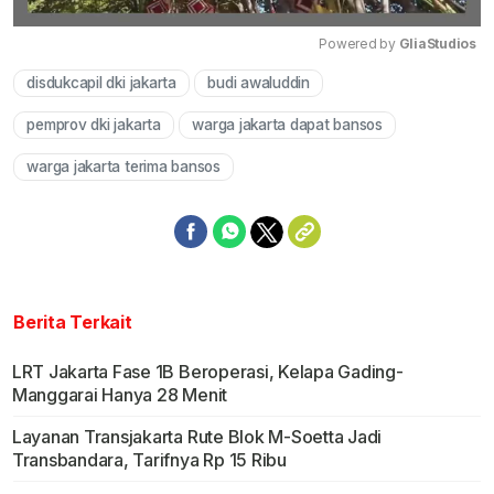
Powered by 
GliaStudios
disdukcapil dki jakarta
budi awaluddin
Mute
pemprov dki jakarta
warga jakarta dapat bansos
warga jakarta terima bansos
Berita Terkait
LRT Jakarta Fase 1B Beroperasi, Kelapa Gading-
Manggarai Hanya 28 Menit
Layanan Transjakarta Rute Blok M-Soetta Jadi
Transbandara, Tarifnya Rp 15 Ribu