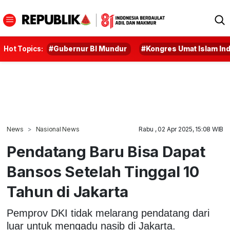
Hot Topics:
#Gubernur BI Mundur
#Kongres Umat Islam In
News
Nasional News
Rabu , 02 Apr 2025, 15:08 WIB
Pendatang Baru Bisa Dapat
Bansos Setelah Tinggal 10
Tahun di Jakarta
Pemprov DKI tidak melarang pendatang dari
luar untuk mengadu nasib di Jakarta.