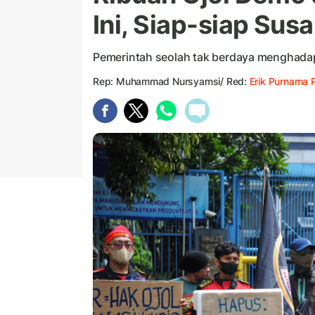
Ini, Siap-siap Sus
Pemerintah seolah tak berdaya menghadap
Rep: Muhammad Nursyamsi/ Red:
Erik Purnama 