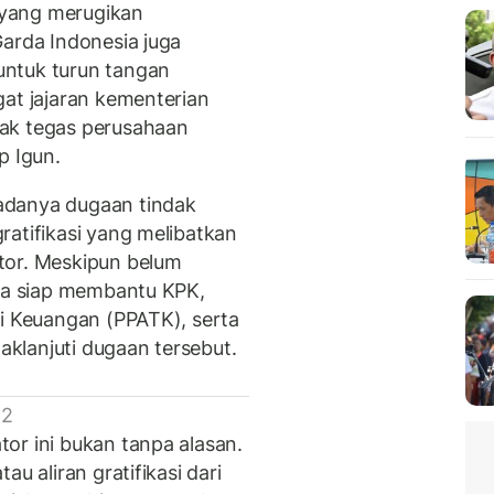
yang merugikan
Garda Indonesia juga
untuk turun tangan
gat jajaran kementerian
ak tegas perusahaan
p Igun.
adanya dugaan tindak
ratifikasi yang melibatkan
tor. Meskipun belum
sia siap membantu KPK,
si Keuangan (PPATK), serta
klanjuti dugaan tersebut.
 2
or ini bukan tanpa alasan.
u aliran gratifikasi dari