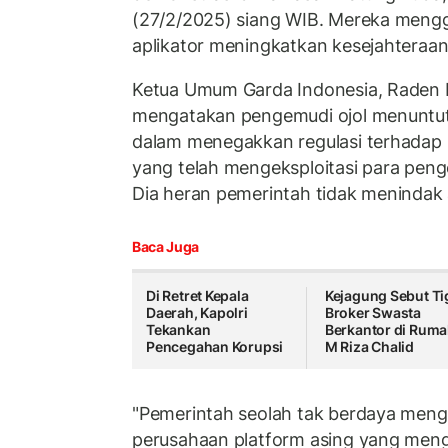
(27/2/2025) siang WIB. Mereka mengg
aplikator meningkatkan kesejahteraan
Ketua Umum Garda Indonesia, Raden 
mengatakan pengemudi ojol menuntut 
dalam menegakkan regulasi terhadap 
yang telah mengeksploitasi para pen
Dia heran pemerintah tidak menindak a
Baca Juga
Di Retret Kepala
Kejagung Sebut Ti
Daerah, Kapolri
Broker Swasta
Tekankan
Berkantor di Rum
Pencegahan Korupsi
M Riza Chalid
"Pemerintah seolah tak berdaya meng
perusahaan platform asing yang mengu