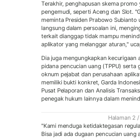
Terakhir, penghapusan skema promo 
pengemudi, seperti Aceng dan Slot. "
meminta Presiden Prabowo Subianto 
langsung dalam persoalan ini, mengin
terkait dianggap tidak mampu menind
aplikator yang melanggar aturan," uca
Dia juga mengungkapkan kecurigaan 
pidana pencucian uang (TPPU) serta g
oknum pejabat dan perusahaan aplika
memiliki bukti konkret, Garda Indone
Pusat Pelaporan dan Analisis Transak
penegak hukum lainnya dalam meninda
Halaman 2 /
"Kami menduga ketidaktegasan regulat
Bisa jadi ada dugaan pencucian uang ata