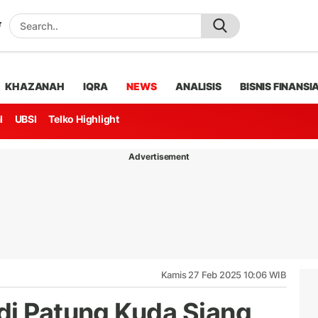
KHAZANAH
IQRA
NEWS
ANALISIS
BISNIS FINANSI
l
UBSI
Telko Highlight
Advertisement
Kamis 27 Feb 2025 10:06 WIB
di Patung Kuda Siang