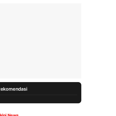
Rekomendasi
kini News