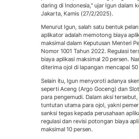
daring di Indonesia," ujar Igun dalam k
Jakarta, Kamis (27/2/2025).
Menurut Igun, salah satu bentuk pela
aplikator adalah memotong biaya aplik
maksimal dalam Keputusan Menteri 
Nomor 1001 Tahun 2022. Regulasi te
biaya aplikasi maksimal 20 persen. 
diterima ojol di lapangan mencapai 50
Selain itu, Igun menyoroti adanya sk
seperti Aceng (Argo Goceng) dan Slo
para pengemudi. Dalam aksi tersebut
tuntutan utama para ojol, yakni peme
sanksi tegas kepada perusahaan apli
regulasi dan revisi potongan biaya apl
maksimal 10 persen.