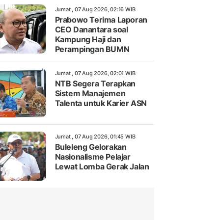
Jumat , 07 Aug 2026, 02:16 WIB
Prabowo Terima Laporan
CEO Danantara soal
Kampung Haji dan
Perampingan BUMN
Jumat , 07 Aug 2026, 02:01 WIB
NTB Segera Terapkan
Sistem Manajemen
Talenta untuk Karier ASN
Jumat , 07 Aug 2026, 01:45 WIB
Buleleng Gelorakan
Nasionalisme Pelajar
Lewat Lomba Gerak Jalan