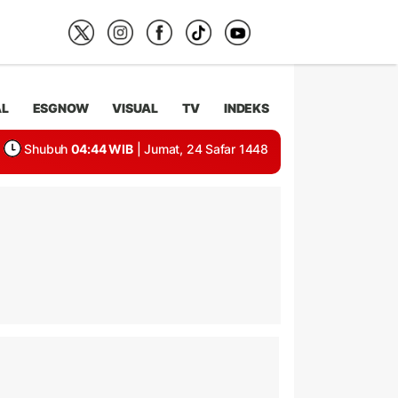
AL
ESGNOW
VISUAL
TV
INDEKS
Shubuh
04:44 WIB
| Jumat, 24 Safar 1448