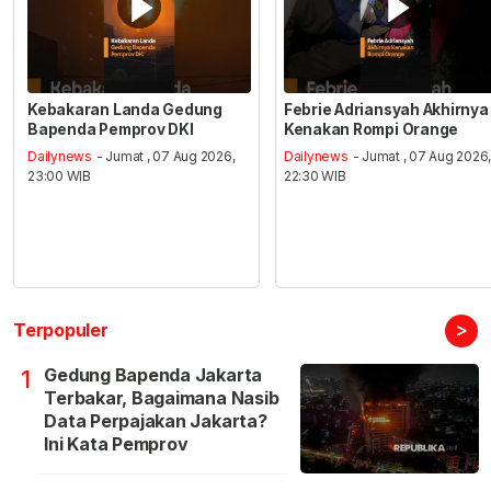
Kebakaran Landa Gedung
Febrie Adriansyah Akhirnya
Bapenda Pemprov DKI
Kenakan Rompi Orange
Dailynews
- Jumat , 07 Aug 2026,
Dailynews
- Jumat , 07 Aug 2026
23:00 WIB
22:30 WIB
>
Terpopuler
Gedung Bapenda Jakarta
1
Terbakar, Bagaimana Nasib
Data Perpajakan Jakarta?
Ini Kata Pemprov