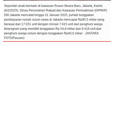
Sejumlah anak bermain di kawasan Rusun Muara Baru, Jakarta, Kamis
(6/2/2025). Dinas Perumahan Rakyat dan Kawasan Permukiman (DPRKP)
DKI Jakarta mencatat hingga 31 Januari 2025, jumlah tunggakan
pembayaran rumah susun sewa di Jakarta mencapai Rp95,5 miliar yang
berasal dari 17.031 unit dengan rincian 7.615 unit dari penghuni warga
terprogram yang memiliki tunggakan Rp 54,9 miliar dan 9.416 unit dari
penghuni warga umum dengan tunggakan Rp40,5 miliar. - (ANTARA
FOTO/Fauzan)