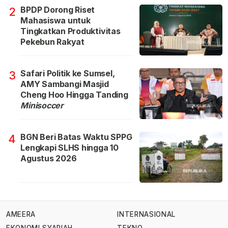
BPDP Dorong Riset
2
Mahasiswa untuk
Tingkatkan Produktivitas
Pekebun Rakyat
Safari Politik ke Sumsel,
3
AMY Sambangi Masjid
Cheng Hoo Hingga Tanding
Minisoccer
BGN Beri Batas Waktu SPPG
4
Lengkapi SLHS hingga 10
Agustus 2026
AMEERA
INTERNASIONAL