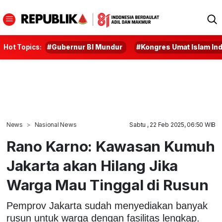
Hot Topics:
#Gubernur BI Mundur
#Kongres Umat Islam In
News
Nasional News
Sabtu , 22 Feb 2025, 06:50 WIB
Rano Karno: Kawasan Kumuh
Jakarta akan Hilang Jika
Warga Mau Tinggal di Rusun
Pemprov Jakarta sudah menyediakan banyak
rusun untuk warga dengan fasilitas lengkap.