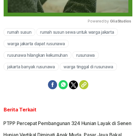
Powered by 
GliaStudios
rumah susun
rumah susun sewa untuk warga jakarta
Mute
warga jakarta dapat rusunawa
rusunawa hilangkan kekumuhan
rusunawa
jakarta banyak rusunawa
warga tinggal di rusunawa
Berita Terkait
PTPP Percepat Pembangunan 324 Hunian Layak di Senen
Hunian Vertikal Diminati Anak Muda, Pasar Jaya Bakal