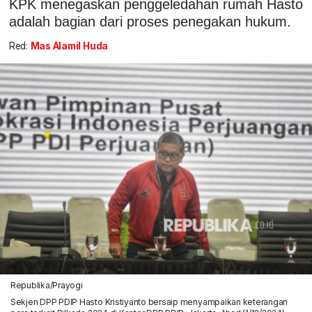
KPK menegaskan penggeledahan rumah Hasto
adalah bagian dari proses penegakan hukum.
Red:
Mas Alamil Huda
Republika/Prayogi
Sekjen DPP PDIP Hasto Kristiyanto bersaip menyampaikan keterangan