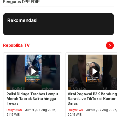
Pengurus DPP PDIP
Rekomendasi
>
Republika TV
Polisi Diduga Terobos Lampu
Viral Pegawai P3K Bandung
Merah Tabrak Balita hingga
Barat Live TikTok di Kantor
Tewas
Dinas
Dailynews
- Jumat , 07 Aug 2026,
Dailynews
- Jumat , 07 Aug 2026
21:15 WIB
20:15 WIB