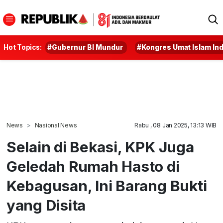
Hot Topics:
#Gubernur BI Mundur
#Kongres Umat Islam In
News
Nasional News
Rabu , 08 Jan 2025, 13:13 WIB
Selain di Bekasi, KPK Juga
Geledah Rumah Hasto di
Kebagusan, Ini Barang Bukti
yang Disita