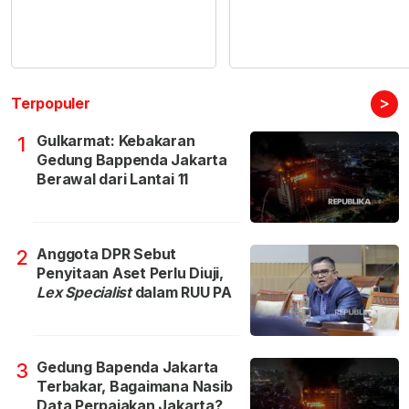
>
Terpopuler
Gulkarmat: Kebakaran
1
Gedung Bappenda Jakarta
Berawal dari Lantai 11
Anggota DPR Sebut
2
Penyitaan Aset Perlu Diuji,
Lex Specialist
dalam RUU PA
Gedung Bapenda Jakarta
3
Terbakar, Bagaimana Nasib
Data Perpajakan Jakarta?