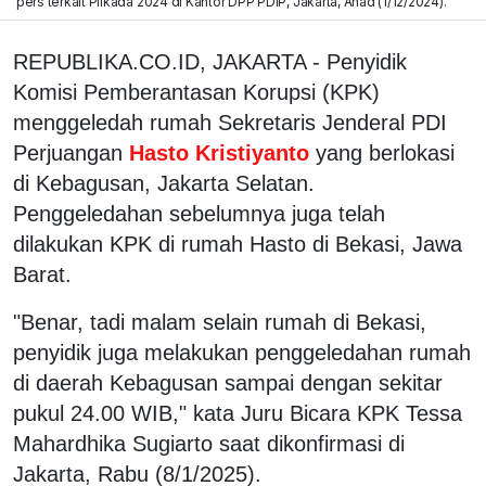
pers terkait Pilkada 2024 di Kantor DPP PDIP, Jakarta, Ahad (1/12/2024).
REPUBLIKA.CO.ID, JAKARTA - Penyidik
Komisi Pemberantasan Korupsi (KPK)
menggeledah rumah Sekretaris Jenderal PDI
Perjuangan
Hasto Kristiyanto
yang berlokasi
di Kebagusan, Jakarta Selatan.
Penggeledahan sebelumnya juga telah
dilakukan KPK di rumah Hasto di Bekasi, Jawa
Barat.
"Benar, tadi malam selain rumah di Bekasi,
penyidik juga melakukan penggeledahan rumah
di daerah Kebagusan sampai dengan sekitar
pukul 24.00 WIB," kata Juru Bicara KPK Tessa
Mahardhika Sugiarto saat dikonfirmasi di
Jakarta, Rabu (8/1/2025).