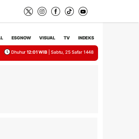
AL
ESGNOW
VISUAL
TV
INDEKS
Dhuhur
12:01 WIB
| Sabtu, 25 Safar 1448