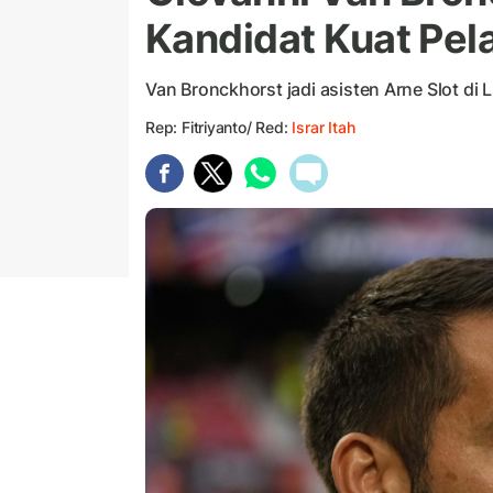
Kandidat Kuat Pel
Van Bronckhorst jadi asisten Arne Slot di
Rep: Fitriyanto/ Red:
Israr Itah