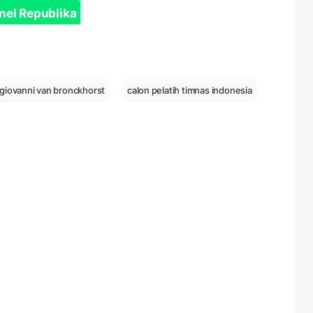
nel Republika
giovanni van bronckhorst
calon pelatih timnas indonesia