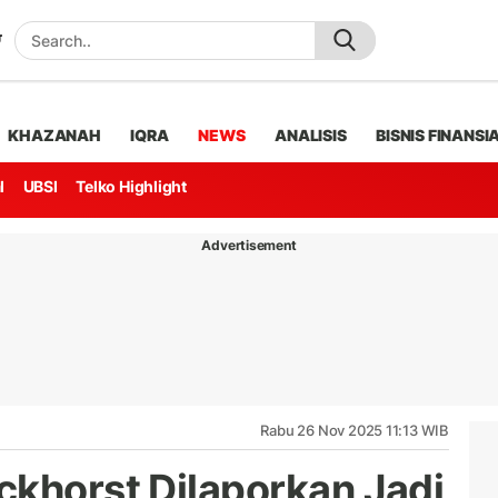
KHAZANAH
IQRA
NEWS
ANALISIS
BISNIS FINANSI
l
UBSI
Telko Highlight
Advertisement
Rabu 26 Nov 2025 11:13 WIB
ckhorst Dilaporkan Jadi