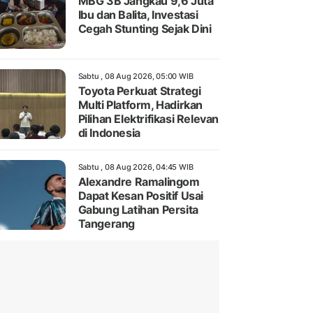
MBG 3B Jangkau 9,6 Juta
Ibu dan Balita, Investasi
Cegah Stunting Sejak Dini
Sabtu , 08 Aug 2026, 05:00 WIB
Toyota Perkuat Strategi
Multi Platform, Hadirkan
Pilihan Elektrifikasi Relevan
di Indonesia
Sabtu , 08 Aug 2026, 04:45 WIB
Alexandre Ramalingom
Dapat Kesan Positif Usai
Gabung Latihan Persita
Tangerang