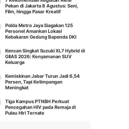
7 Rekomendasi Kegiatan Akhir
Pekan di Jakarta 8 Agustus: Seni,
Film, hingga Pasar Kreatif
Polda Metro Jaya Siagakan 125
Personel Amankan Lokasi
Kebakaran Gedung Bapenda DKI
Kencan Singkat Suzuki XL7 Hybrid di
GIIAS 2026: Kenyamanan SUV
Keluarga
Kemiskinan Jabar Turun Jadi 6,54
Persen, Tapi Ketimpangan
Meningkat
Tiga Kampus PTNBH Perkuat
Pencegahan HIV pada Remaja di
Pulau Hiri Ternate