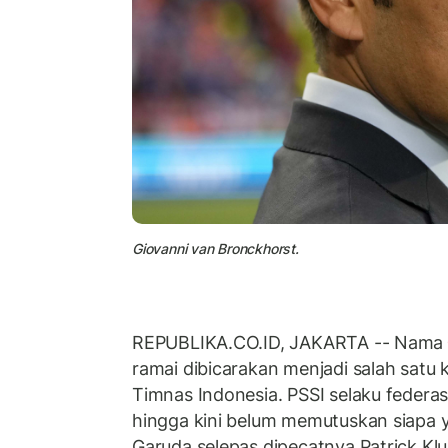
Giovanni van Bronckhorst.
REPUBLIKA.CO.ID, JAKARTA -- Nama
ramai dibicarakan menjadi salah satu k
Timnas Indonesia. PSSI selaku federasi
hingga kini belum memutuskan siapa
Garuda selepas dipecatnya Patrick Klu