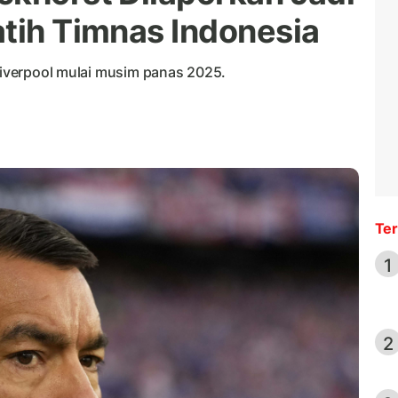
atih Timnas Indonesia
 Liverpool mulai musim panas 2025.
Ter
1
2