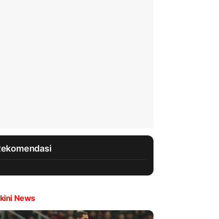
Rekomendasi
kini News