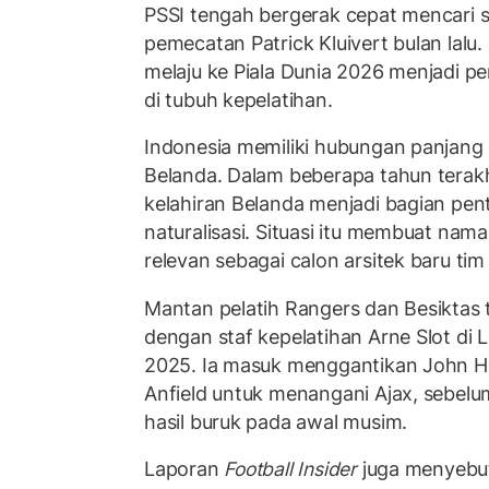
PSSI tengah bergerak cepat mencari s
pemecatan Patrick Kluivert bulan lalu
melaju ke Piala Dunia 2026 menjadi p
di tubuh kepelatihan.
Indonesia memiliki hubungan panjang
Belanda. Dalam beberapa tahun terakh
kelahiran Belanda menjadi bagian pen
naturalisasi. Situasi itu membuat nam
relevan sebagai calon arsitek baru tim
Mantan pelatih Rangers dan Besiktas
dengan staf kepelatihan Arne Slot di
2025. Ia masuk menggantikan John H
Anfield untuk menangani Ajax, sebelu
hasil buruk pada awal musim.
Laporan
Football Insider
juga menyebu