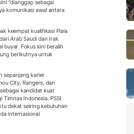
ini “dianggap sebagai
ya komunikasi awal antara
k keempat kualifikasi Piala
ari Arab Saudi dan Irak
buyar. Fokus kini beralih
ung berikutnya untuk
 sepanjang karier
ou City, Rangers, dan
sebagai kandidat kuat
 Timnas Indonesia. PSSI
u dekat seiring kebutuhan
a internasional