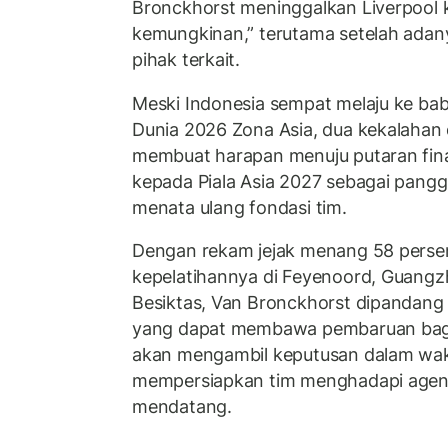
Bronckhorst meninggalkan Liverpool k
kemungkinan,” terutama setelah adan
pihak terkait.
Meski Indonesia sempat melaju ke baba
Dunia 2026 Zona Asia, dua kekalahan d
membuat harapan menuju putaran final 
kepada Piala Asia 2027 sebagai pangg
menata ulang fondasi tim.
Dengan rekam jejak menang 58 persen
kepelatihannya di Feyenoord, Guangzh
Besiktas, Van Bronckhorst dipandang 
yang dapat membawa pembaruan bagi
akan mengambil keputusan dalam wakt
mempersiapkan tim menghadapi agend
mendatang.