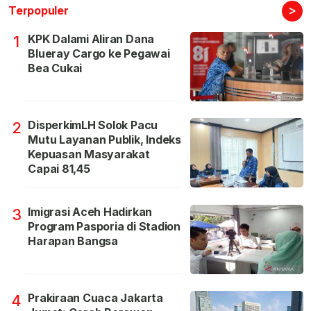
>
Terpopuler
KPK Dalami Aliran Dana
1
Blueray Cargo ke Pegawai
Bea Cukai
DisperkimLH Solok Pacu
2
Mutu Layanan Publik, Indeks
Kepuasan Masyarakat
Capai 81,45
Imigrasi Aceh Hadirkan
3
Program Pasporia di Stadion
Harapan Bangsa
Prakiraan Cuaca Jakarta
4