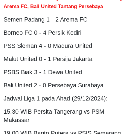
Arema FC, Bali United Tantang Persebaya
Semen Padang 1 - 2 Arema FC
Borneo FC 0 - 4 Persik Kediri
PSS Sleman 4 - 0 Madura United
Malut United 0 - 1 Persija Jakarta
PSBS Biak 3 - 1 Dewa United
Bali United 2 - 0 Persebaya Surabaya
Jadwal Liga 1 pada Ahad (29/12/2024):
15.30 WIB Persita Tangerang vs PSM
Makassar
19.00 WIB Barito Putera vs PSIS Semarang