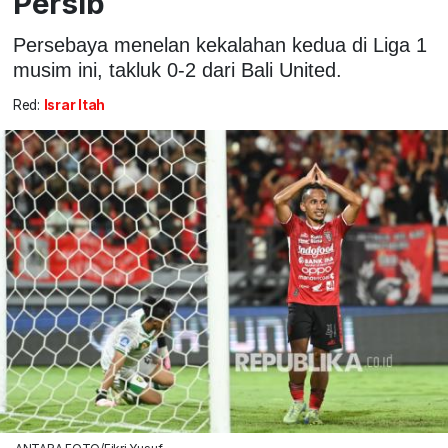
Persib
Persebaya menelan kekalahan kedua di Liga 1
musim ini, takluk 0-2 dari Bali United.
Red:
Israr Itah