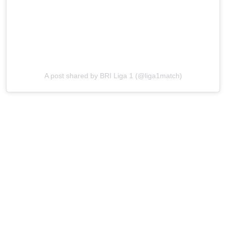
A post shared by BRI Liga 1 (@liga1match)