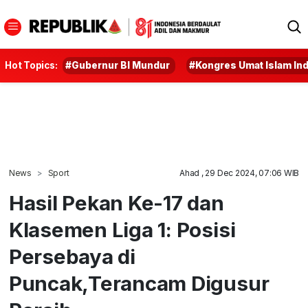
Hot Topics:
#Gubernur BI Mundur
#Kongres Umat Islam In
News
Sport
Ahad , 29 Dec 2024, 07:06 WIB
Hasil Pekan Ke-17 dan
Klasemen Liga 1: Posisi
Persebaya di
Puncak,Terancam Digusur