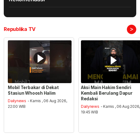
>
Republika TV
Mobil Terbakar di Dekat
Aksi Main Hakim Sendiri
Stasiun Whoosh Halim
Kembali Berulang Dapur
Redaksi
Dailynews
- Kamis , 06 Aug 2026,
22:00 WIB
Dailynews
- Kamis , 06 Aug 2026
19:45 WIB