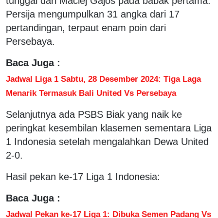
tunggal dari Maciej Gajos pada babak pertama.
Persija mengumpulkan 31 angka dari 17
pertandingan, terpaut enam poin dari
Persebaya.
Baca Juga :
Jadwal Liga 1 Sabtu, 28 Desember 2024: Tiga Laga
Menarik Termasuk Bali United Vs Persebaya
Selanjutnya ada PSBS Biak yang naik ke
peringkat kesembilan klasemen sementara Liga
1 Indonesia setelah mengalahkan Dewa United
2-0.
Hasil pekan ke-17 Liga 1 Indonesia:
Baca Juga :
Jadwal Pekan ke-17 Liga 1: Dibuka Semen Padang Vs