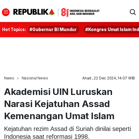
Hot Topics:
#Gubernur BI Mundur
#Kongres Umat Islam In
News
Nasional News
Ahad , 22 Dec 2024, 14:07 WIB
Akademisi UIN Luruskan
Narasi Kejatuhan Assad
Kemenangan Umat Islam
Kejatuhan rezim Assad di Suriah dinilai seperti
Indonesia saat reformasi 1998.