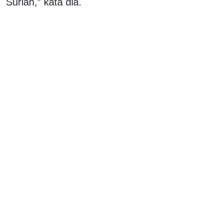
Suriah,” kata dia.