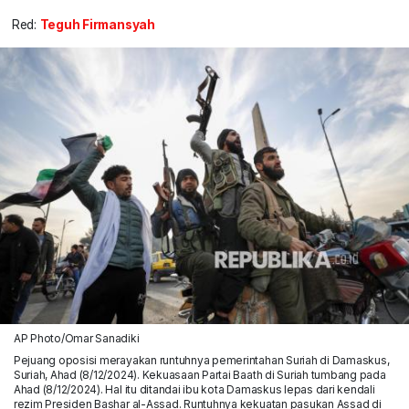
Red:
Teguh Firmansyah
AP Photo/Omar Sanadiki
Pejuang oposisi merayakan runtuhnya pemerintahan Suriah di Damaskus,
Suriah, Ahad (8/12/2024). Kekuasaan Partai Baath di Suriah tumbang pada
Ahad (8/12/2024). Hal itu ditandai ibu kota Damaskus lepas dari kendali
rezim Presiden Bashar al-Assad. Runtuhnya kekuatan pasukan Assad di