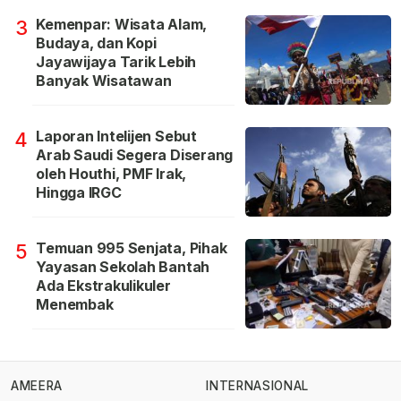
Kemenpar: Wisata Alam,
3
Budaya, dan Kopi
Jayawijaya Tarik Lebih
Banyak Wisatawan
Laporan Intelijen Sebut
4
Arab Saudi Segera Diserang
oleh Houthi, PMF Irak,
Hingga IRGC
Temuan 995 Senjata, Pihak
5
Yayasan Sekolah Bantah
Ada Ekstrakulikuler
Menembak
AMEERA
INTERNASIONAL