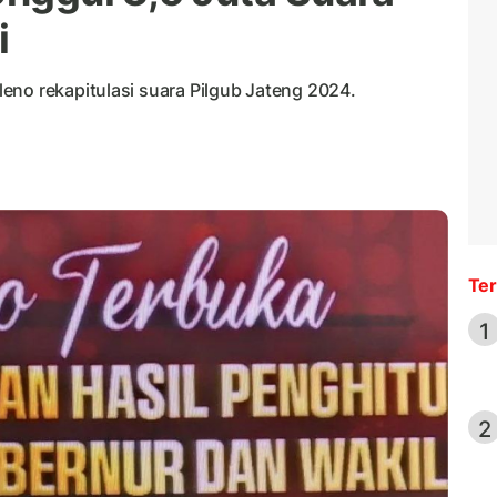
i
eno rekapitulasi suara Pilgub Jateng 2024.
Ter
1
2