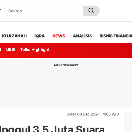
KHAZANAH
IQRA
NEWS
ANALISIS
BISNIS FINANSI
l
UBSI
Telko Highlight
Advertisement
Ahad 08 Dec 2024 14:05 WIB
Unggul 3,5 Juta Suara