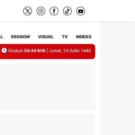
AL
ESGNOW
VISUAL
TV
INDEKS
Shubuh
04:44 WIB
| Jumat, 24 Safar 1448