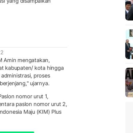
usi yang disampaikan
 2
 M Amin mengatakan,
kat kabupaten/ kota hingga
 administrasi, proses
berjenjang," ujarnya.
 Paslon nomor urut 1,
ntara paslon nomor urut 2,
 Indonesia Maju (KIM) Plus