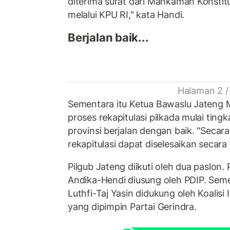
diterima surat dari Mahkamah Konstit
melalui KPU RI," kata Handi.
Berjalan baik...
Halaman 2 /
Sementara itu Ketua Bawaslu Jateng
proses rekapitulasi pilkada mulai ting
provinsi berjalan dengan baik. "Secara
rekapitulasi dapat diselesaikan secara 
Pilgub Jateng diikuti oleh dua paslon.
Andika-Hendi diusung oleh PDIP. Seme
Luthfi-Taj Yasin didukung oleh Koalisi
yang dipimpin Partai Gerindra.