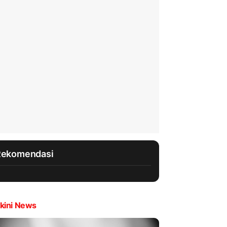
Rekomendasi
kini News