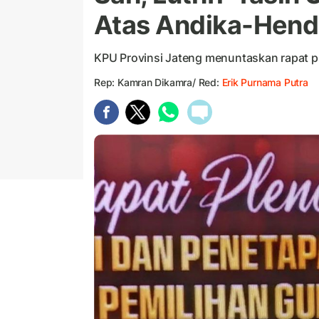
Atas Andika-Hend
KPU Provinsi Jateng menuntaskan rapat pl
Rep: Kamran Dikamra/ Red:
Erik Purnama Putra