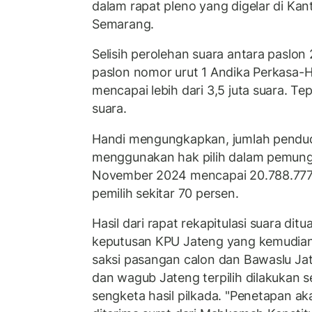
dalam rapat pleno yang digelar di Ka
Semarang.
Selisih perolehan suara antara paslon 
paslon nomor urut 1 Andika Perkasa-H
mencapai lebih dari 3,5 juta suara. Te
suara.
Handi mengungkapkan, jumlah pendu
menggunakan hak pilih dalam pemung
November 2024 mencapai 20.788.777 o
pemilih sekitar 70 persen.
Hasil dari rapat rekapitulasi suara di
keputusan KPU Jateng yang kemudian
saksi pasangan calon dan Bawaslu Ja
dan wagub Jateng terpilih dilakukan s
sengketa hasil pilkada. "Penetapan ak