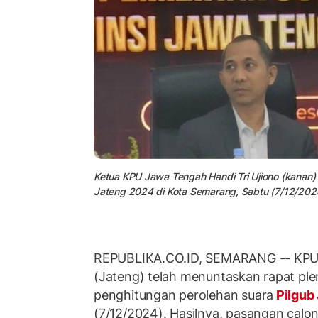
Ketua KPU Jawa Tengah Handi Tri Ujiono (kanan) 
Jateng 2024 di Kota Semarang, Sabtu (7/12/202
REPUBLIKA.CO.ID, SEMARANG -- KPU 
(Jateng) telah menuntaskan rapat plen
penghitungan perolehan suara
Pilgub
(7/12/2024). Hasilnya, pasangan calon