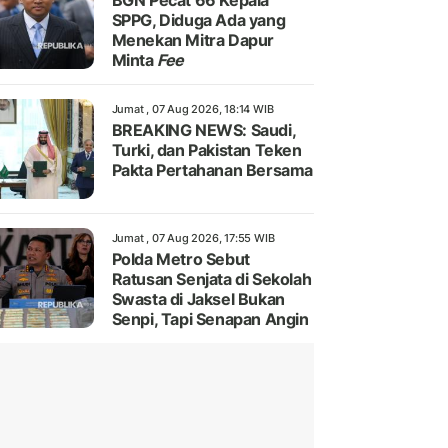
BGN Pecat 66 Kepala
SPPG, Diduga Ada yang
Menekan Mitra Dapur
Minta
Fee
Jumat , 07 Aug 2026, 18:14 WIB
BREAKING NEWS: Saudi,
Turki, dan Pakistan Teken
Pakta Pertahanan Bersama
Jumat , 07 Aug 2026, 17:55 WIB
Polda Metro Sebut
Ratusan Senjata di Sekolah
Swasta di Jaksel Bukan
Senpi, Tapi Senapan Angin