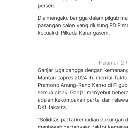
persen.
Dia mengaku bangga dalam pilgub maup
pasangan calon yang diusung PDIP me
kecuali di Pilkada Karangasem.
Halaman 2 /
Ganjar juga bangga dengan kemenanga
Mantan capres 2024 itu menilai, fak
Pramono Anung-Rano Karno di Pilgub J
semua pihak. Ganjar menyebut beberap
adalah kekompakan partai dan relawa
DKI Jakarta.
"Soliditas partai kemudian dukungan d
menjawab pertanyaan faktor kemena