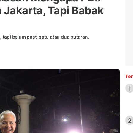
 Jakarta, Tapi Babak
tapi belum pasti satu atau dua putaran.
Ter
1
2