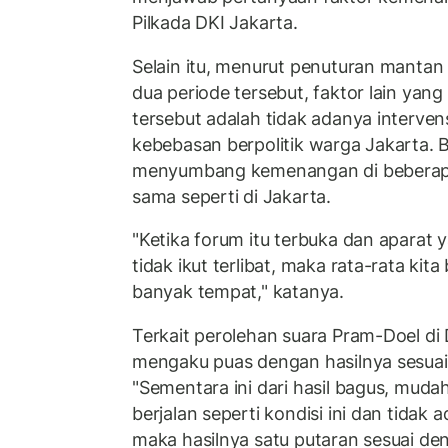
Pilkada DKI Jakarta.
Selain itu, menurut penuturan manta
dua periode tersebut, faktor lain y
tersebut adalah tidak adanya intervens
kebebasan berpolitik warga Jakarta. 
menyumbang kemenangan di beberapa
sama seperti di Jakarta.
"Ketika forum itu terbuka dan aparat 
tidak ikut terlibat, maka rata-rata ki
banyak tempat," katanya.
Terkait perolehan suara Pram-Doel di 
mengaku puas dengan hasilnya sesuai
"Sementara ini dari hasil bagus, mud
berjalan seperti kondisi ini dan tida
maka hasilnya satu putaran sesuai den