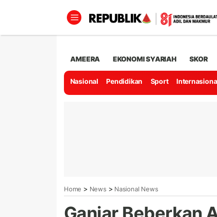
AMEERA
EKONOMI SYARIAH
SKOR
Nasional
Pendidikan
Sport
Internasiona
>
>
Home
News
Nasional News
Ganjar Beberkan 