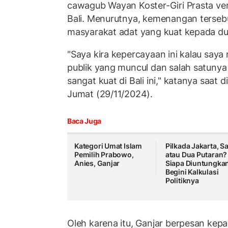
cawagub Wayan Koster-Giri Prasta vers
Bali. Menurutnya, kemenangan terseb
masyarakat adat yang kuat kepada du
"Saya kira kepercayaan ini kalau say
publik yang muncul dan salah satunya
sangat kuat di Bali ini," katanya saat d
Jumat (29/11/2024).
Baca Juga
Kategori Umat Islam
Pilkada Jakarta, S
Pemilih Prabowo,
atau Dua Putaran?
Anies, Ganjar
Siapa Diuntungka
Begini Kalkulasi
Politiknya
Oleh karena itu, Ganjar berpesan kepa