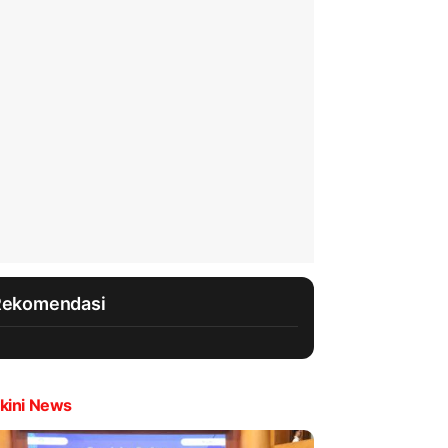
Rekomendasi
kini News