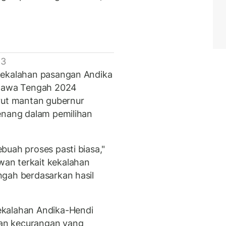
 3
kekalahan pasangan Andika
 Jawa Tengah 2024
rut mantan gubernur
enang dalam pemilihan
buah proses pasti biasa,"
an terkait kekalahan
ngah berdasarkan hasil
ekalahan Andika-Hendi
an kecurangan yang