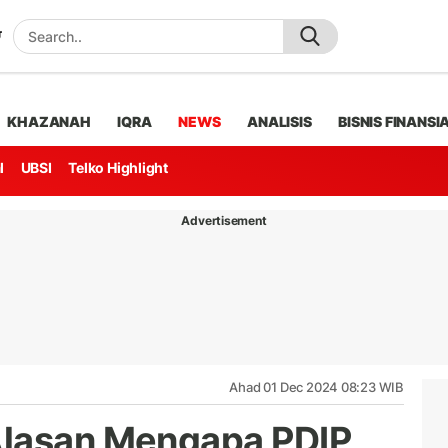
KHAZANAH
IQRA
NEWS
ANALISIS
BISNIS FINANSI
l
UBSI
Telko Highlight
Advertisement
Ahad 01 Dec 2024 08:23 WIB
Alasan Mengapa PDIP