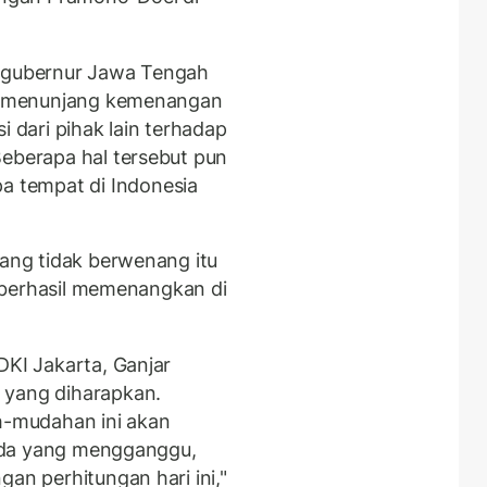
n gubernur Jawa Tengah
ang menunjang kemenangan
i dari pihak lain terhadap
Beberapa hal tersebut pun
 tempat di Indonesia
yang tidak berwenang itu
ta berhasil memenangkan di
DKI Jakarta, Ganjar
 yang diharapkan.
ah-mudahan ini akan
k ada yang mengganggu,
gan perhitungan hari ini,"