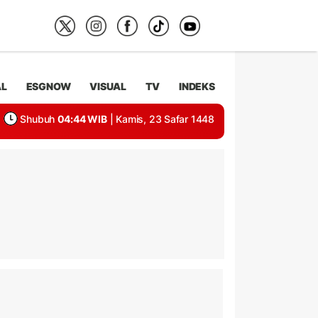
AL
ESGNOW
VISUAL
TV
INDEKS
Shubuh
04:44 WIB
| Kamis, 23 Safar 1448