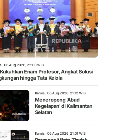
s , 06 Aug 2026, 22:00 WIB
Kukuhkan Enam Profesor, Angkat Solusi
gkungan hingga Tata Kelola
Kamis , 06 Aug 2026, 21:12 WIB
Meneropong 'Abad
Kegelapan' di Kalimantan
Selatan
Kamis , 06 Aug 2026, 21:01 WIB