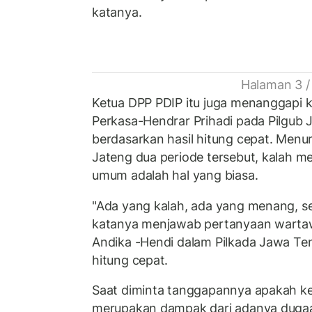
katanya.
Halaman 3 /
Ketua DPP PDIP itu juga menanggapi 
Perkasa-Hendrar Prihadi pada Pilgub
berdasarkan hasil hitung cepat. Menu
Jateng dua periode tersebut, kalah m
umum adalah hal yang biasa.
"Ada yang kalah, ada yang menang, se
katanya menjawab pertanyaan wartaw
Andika -Hendi dalam Pilkada Jawa Te
hitung cepat.
Saat diminta tanggapannya apakah k
merupakan dampak dari adanya duga