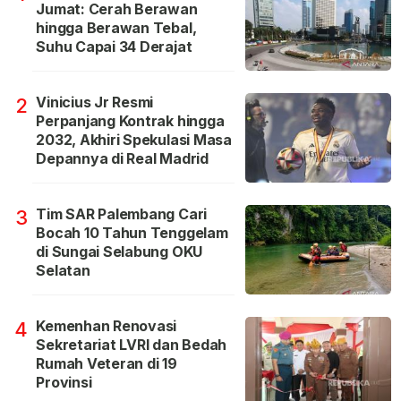
Jumat: Cerah Berawan
hingga Berawan Tebal,
Suhu Capai 34 Derajat
Vinicius Jr Resmi
2
Perpanjang Kontrak hingga
2032, Akhiri Spekulasi Masa
Depannya di Real Madrid
Tim SAR Palembang Cari
3
Bocah 10 Tahun Tenggelam
di Sungai Selabung OKU
Selatan
Kemenhan Renovasi
4
Sekretariat LVRI dan Bedah
Rumah Veteran di 19
Provinsi