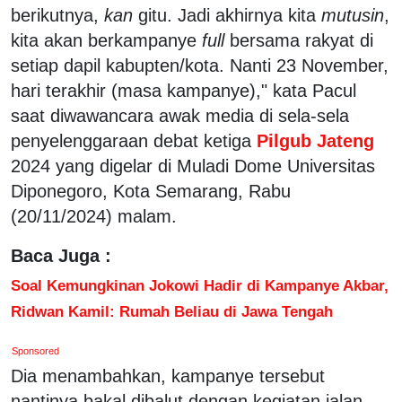
berikutnya,
kan
gitu. Jadi akhirnya kita
mutusin
,
kita akan berkampanye
full
bersama rakyat di
setiap dapil kabupten/kota. Nanti 23 November,
hari terakhir (masa kampanye)," kata Pacul
saat diwawancara awak media di sela-sela
penyelenggaraan debat ketiga
Pilgub Jateng
2024 yang digelar di Muladi Dome Universitas
Diponegoro, Kota Semarang, Rabu
(20/11/2024) malam.
Baca Juga :
Soal Kemungkinan Jokowi Hadir di Kampanye Akbar,
Ridwan Kamil: Rumah Beliau di Jawa Tengah
Sponsored
Dia menambahkan, kampanye tersebut
nantinya bakal dibalut dengan kegiatan jalan