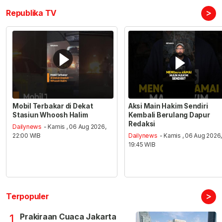
>
Republika TV
Mobil Terbakar di Dekat
Aksi Main Hakim Sendiri
Stasiun Whoosh Halim
Kembali Berulang Dapur
Redaksi
Dailynews
- Kamis , 06 Aug 2026,
22:00 WIB
Dailynews
- Kamis , 06 Aug 2026
19:45 WIB
>
Terpopuler
Prakiraan Cuaca Jakarta
1