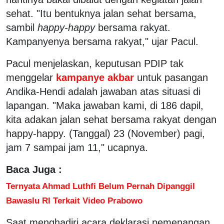
sehat. "Itu bentuknya jalan sehat bersama,
sambil
happy-happy
bersama rakyat.
Kampanyenya bersama rakyat," ujar Pacul.
Pacul menjelaskan, keputusan PDIP tak
menggelar
kampanye akbar
untuk pasangan
Andika-Hendi adalah jawaban atas situasi di
lapangan. "Maka jawaban kami, di 186 dapil,
kita adakan jalan sehat bersama rakyat dengan
happy-happy. (Tanggal) 23 (November) pagi,
jam 7 sampai jam 11," ucapnya.
Baca Juga :
Ternyata Ahmad Luthfi Belum Pernah Dipanggil
Bawaslu RI Terkait Video Prabowo
Saat menghadiri acara deklarasi pemenangan