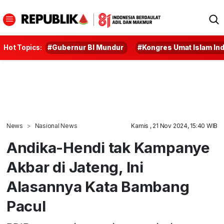
Hot Topics:
#Gubernur BI Mundur
#Kongres Umat Islam In
News
Nasional News
Kamis , 21 Nov 2024, 15:40 WIB
Andika-Hendi tak Kampanye
Akbar di Jateng, Ini
Alasannya Kata Bambang
Pacul