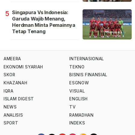
Singapura Vs Indonesia:
5
Garuda Wajib Menang,
Herdman Minta Pemainnya
Tetap Tenang
AMEERA
INTERNASIONAL
EKONOMI SYARIAH
TEKNO
SKOR
BISNIS FINANSIAL
KHAZANAH
ESGNOW
IQRA
VISUAL
ISLAM DIGEST
ENGLISH
NEWS
TV
ANALISIS
RAMADHAN
SPORT
INDEKS