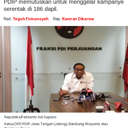
PDIP memutuskan untuk menggelar kampanye
serentak di 186 dapil.
Red:
Teguh Firmansyah
Rep:
Kamran Dikarma
Republika/Febrianto Adi Saputro
Ketua DPD PDIP Jawa Tengah (Jateng), Bambang Wuryanto atau