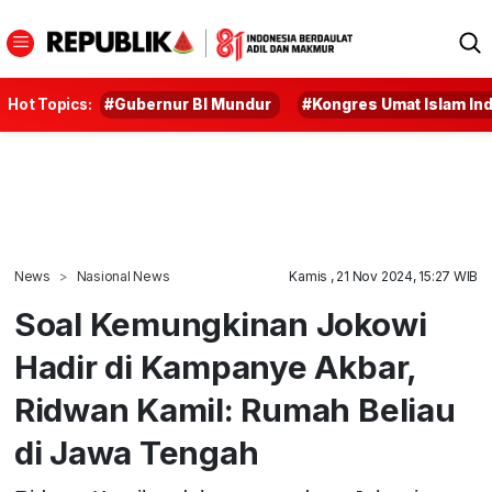
Hot Topics:
#Gubernur BI Mundur
#Kongres Umat Islam In
News
Nasional News
Kamis , 21 Nov 2024, 15:27 WIB
Soal Kemungkinan Jokowi
Hadir di Kampanye Akbar,
Ridwan Kamil: Rumah Beliau
di Jawa Tengah