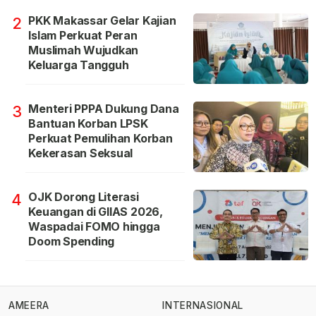
PKK Makassar Gelar Kajian
2
Islam Perkuat Peran
Muslimah Wujudkan
Keluarga Tangguh
Menteri PPPA Dukung Dana
3
Bantuan Korban LPSK
Perkuat Pemulihan Korban
Kekerasan Seksual
OJK Dorong Literasi
4
Keuangan di GIIAS 2026,
Waspadai FOMO hingga
Doom Spending
AMEERA
INTERNASIONAL