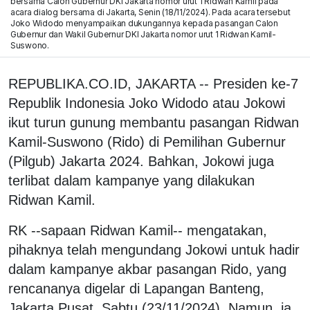
bersama Calon Gubernur DKI Jakarta nomor urut 1 Ridwan Kamil pada
acara dialog bersama di Jakarta, Senin (18/11/2024). Pada acara tersebut
Joko Widodo menyampaikan dukungannya kepada pasangan Calon
Gubernur dan Wakil Gubernur DKI Jakarta nomor urut 1 Ridwan Kamil-
Suswono.
REPUBLIKA.CO.ID, JAKARTA -- Presiden ke-7
Republik Indonesia Joko Widodo atau Jokowi
ikut turun gunung membantu pasangan Ridwan
Kamil-Suswono (Rido) di Pemilihan Gubernur
(Pilgub) Jakarta 2024. Bahkan, Jokowi juga
terlibat dalam kampanye yang dilakukan
Ridwan Kamil.
RK --sapaan Ridwan Kamil-- mengatakan,
pihaknya telah mengundang Jokowi untuk hadir
dalam kampanye akbar pasangan Rido, yang
rencananya digelar di Lapangan Banteng,
Jakarta Pusat, Sabtu (23/11/2024). Namun, ia