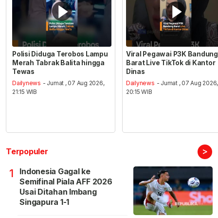
Polisi Diduga Terobos Lampu
Viral Pegawai P3K Bandung
Merah Tabrak Balita hingga
Barat Live TikTok di Kantor
Tewas
Dinas
Dailynews
- Jumat , 07 Aug 2026,
Dailynews
- Jumat , 07 Aug 2026
21:15 WIB
20:15 WIB
>
Terpopuler
Indonesia Gagal ke
1
Semifinal Piala AFF 2026
Usai Ditahan Imbang
Singapura 1-1