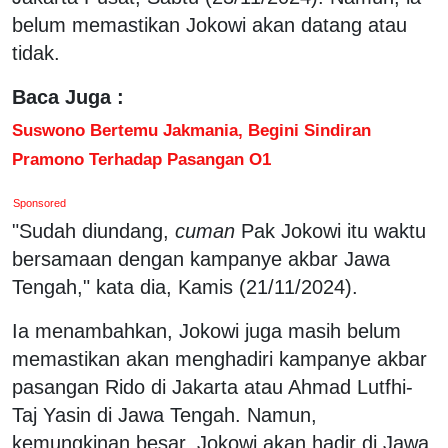
belum memastikan Jokowi akan datang atau
tidak.
Baca Juga :
Suswono Bertemu Jakmania, Begini Sindiran
Pramono Terhadap Pasangan O1
Sponsored
"Sudah diundang,
cuman
Pak Jokowi itu waktu
bersamaan dengan kampanye akbar Jawa
Tengah," kata dia, Kamis (21/11/2024).
Ia menambahkan, Jokowi juga masih belum
memastikan akan menghadiri kampanye akbar
pasangan Rido di Jakarta atau Ahmad Lutfhi-
Taj Yasin di Jawa Tengah. Namun,
kemungkinan besar, Jokowi akan hadir di Jawa