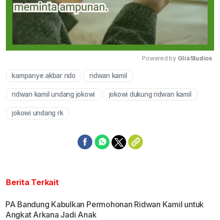
Powered by 
GliaStudios
kampanye akbar rido
ridwan kamil
Mute
ridwan kamil undang jokowi
jokowi dukung ridwan kamil
jokowi undang rk
Berita Terkait
PA Bandung Kabulkan Permohonan Ridwan Kamil untuk
Angkat Arkana Jadi Anak