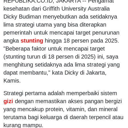
REPUBLIKA.CO.ID, JAKARTA -- Pengamat
kesehatan dari Griffith University Australia
Dicky Budiman menyebutkan ada setidaknya
lima strategi utama yang bisa diterapkan
pemerintah untuk mencapai target penurunan
angka
stunting
hingga 18 persen pada 2025.
"Beberapa faktor untuk mencapai target
(stunting turun di 18 persen di 2025) ini, saya
menghitung setidaknya ada lima strategi yang
dapat membantu," kata Dicky di Jakarta,
Kamis.
Strategi pertama adalah memperbaiki sistem
gizi
dengan memastikan akses pangan bergizi
yang mencakup protein, vitamin, dan mineral
terutama bagi keluarga di daerah terpencil atau
kurang mampu.