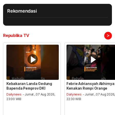
Rekomendasi
>
Republika TV
Kebakaran Landa Gedung
Febrie Adriansyah Akhirnya
Bapenda Pemprov DKI
Kenakan Rompi Orange
Dailynews
- Jumat , 07 Aug 2026,
Dailynews
- Jumat , 07 Aug 2026
23:00 WIB
22:30 WIB