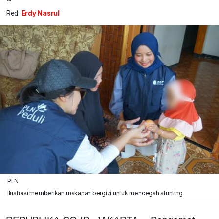
Red:
Erdy Nasrul
PLN
Ilustrasi memberikan makanan bergizi untuk mencegah stunting.