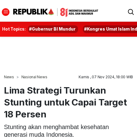
Hot Topics:
#Gubernur BI Mundur
#Kongres Umat Islam In
News
Nasional News
Kamis , 07 Nov 2024, 18:00 WIB
Lima Strategi Turunkan
Stunting untuk Capai Target
18 Persen
Stunting akan menghambat kesehatan
generasi muda Indonesia.