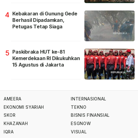
Kebakaran di Gunung Gede
4
Berhasil Dipadamkan,
Petugas Tetap Siaga
Paskibraka HUT ke-81
5
Kemerdekaan RI Dikukuhkan
15 Agustus di Jakarta
AMEERA
INTERNASIONAL
EKONOMI SYARIAH
TEKNO
SKOR
BISNIS FINANSIAL
KHAZANAH
ESGNOW
IQRA
VISUAL