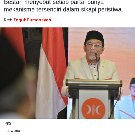
Bestari menyebut setiap partai punya
mekanisme tersendiri dalam sikapi peristiwa.
Red:
Teguh Firmansyah
PKS
suswono