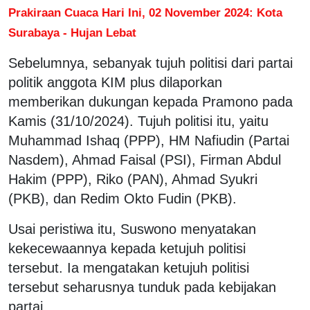
Prakiraan Cuaca Hari Ini, 02 November 2024: Kota
Surabaya - Hujan Lebat
Sebelumnya, sebanyak tujuh politisi dari partai
politik anggota KIM plus dilaporkan
memberikan dukungan kepada Pramono pada
Kamis (31/10/2024). Tujuh politisi itu, yaitu
Muhammad Ishaq (PPP), HM Nafiudin (Partai
Nasdem), Ahmad Faisal (PSI), Firman Abdul
Hakim (PPP), Riko (PAN), Ahmad Syukri
(PKB), dan Redim Okto Fudin (PKB).
Usai peristiwa itu, Suswono menyatakan
kekecewaannya kepada ketujuh politisi
tersebut. Ia mengatakan ketujuh politisi
tersebut seharusnya tunduk pada kebijakan
partai.