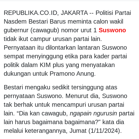
REPUBLIKA.CO.ID, JAKARTA -- Politisi Partai
Nasdem Bestari Barus meminta calon wakil
gubernur (cawagub) nomor urut 1
Suswono
tidak ikut campur urusan partai lain.
Pernyataan itu dilontarkan lantaran Suswono
sempat menyinggung etika para kader partai
politik dalam KIM plus yang menyatakan
dukungan untuk Pramono Anung.
Bestari mengaku sedikit tersinggung atas
pernyataan Suswono. Menurut dia, Suswono
tak berhak untuk mencampuri urusan partai
lain. “Dia kan cawagub,
ngapain ngurusin
partai
lain harus bagaimana bagaimana?" kata dia
melalui keterangannya, Jumat (1/11/2024).