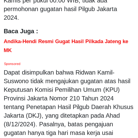
Kamis per pukul 00.00 WIB, tidak ada
permohonan gugatan hasil Pilgub Jakarta
2024.
Baca Juga :
Andika-Hendi Resmi Gugat Hasil Pilkada Jateng ke
MK
Sponsored
Dapat disimpulkan bahwa Ridwan Kamil-
Suswono tidak mengajukan gugatan atas hasil
Keputusan Komisi Pemilihan Umum (KPU)
Provinsi Jakarta Nomor 210 Tahun 2024
tentang Penetapan Hasil Pilgub Daerah Khusus
Jakarta (DKJ), yang ditetapkan pada Ahad
(8/12/2024). Pasalnya, batas pengajuan
gugatan hanya tiga hari masa kerja usai