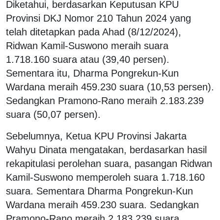
Diketahui, berdasarkan Keputusan KPU
Provinsi DKJ Nomor 210 Tahun 2024 yang
telah ditetapkan pada Ahad (8/12/2024),
Ridwan Kamil-Suswono meraih suara
1.718.160 suara atau (39,40 persen).
Sementara itu, Dharma Pongrekun-Kun
Wardana meraih 459.230 suara (10,53 persen).
Sedangkan Pramono-Rano meraih 2.183.239
suara (50,07 persen).
Sebelumnya, Ketua KPU Provinsi Jakarta
Wahyu Dinata mengatakan, berdasarkan hasil
rekapitulasi perolehan suara, pasangan Ridwan
Kamil-Suswono memperoleh suara 1.718.160
suara. Sementara Dharma Pongrekun-Kun
Wardana meraih 459.230 suara. Sedangkan
Pramono-Rano meraih 2.183.239 suara.