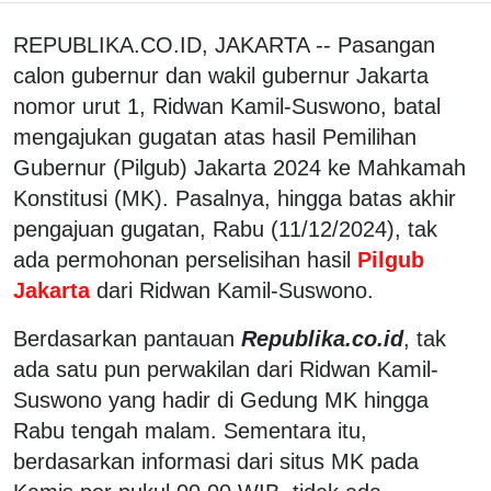
REPUBLIKA.CO.ID, JAKARTA -- Pasangan
calon gubernur dan wakil gubernur Jakarta
nomor urut 1, Ridwan Kamil-Suswono, batal
mengajukan gugatan atas hasil Pemilihan
Gubernur (Pilgub) Jakarta 2024 ke Mahkamah
Konstitusi (MK). Pasalnya, hingga batas akhir
pengajuan gugatan, Rabu (11/12/2024), tak
ada permohonan perselisihan hasil
Pilgub
Jakarta
dari Ridwan Kamil-Suswono.
Berdasarkan pantauan
Republika.co.id
, tak
ada satu pun perwakilan dari Ridwan Kamil-
Suswono yang hadir di Gedung MK hingga
Rabu tengah malam. Sementara itu,
berdasarkan informasi dari situs MK pada