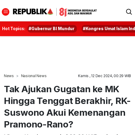
Hot Topics:
#Gubernur BI Mundur
#Kongres Umat Islam In
News
Nasional News
Kamis , 12 Dec 2024, 00:29 WIB
Tak Ajukan Gugatan ke MK
Hingga Tenggat Berakhir, RK-
Suswono Akui Kemenangan
Pramono-Rano?