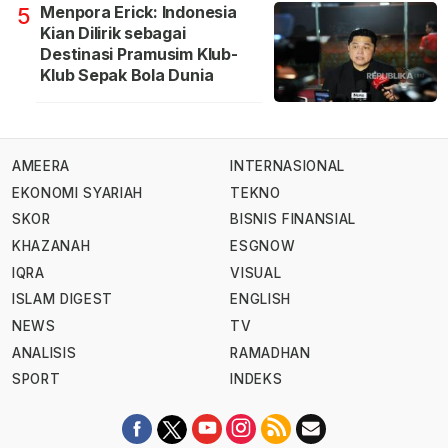
Menpora Erick: Indonesia
5
Kian Dilirik sebagai
Destinasi Pramusim Klub-
Klub Sepak Bola Dunia
AMEERA
INTERNASIONAL
EKONOMI SYARIAH
TEKNO
SKOR
BISNIS FINANSIAL
KHAZANAH
ESGNOW
IQRA
VISUAL
ISLAM DIGEST
ENGLISH
NEWS
TV
ANALISIS
RAMADHAN
SPORT
INDEKS