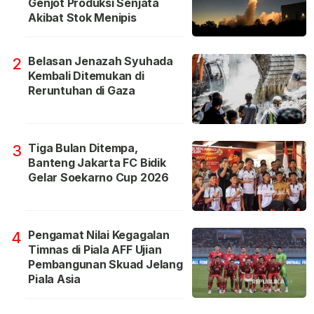
Genjot Produksi Senjata
Akibat Stok Menipis
Belasan Jenazah Syuhada
2
Kembali Ditemukan di
Reruntuhan di Gaza
Tiga Bulan Ditempa,
3
Banteng Jakarta FC Bidik
Gelar Soekarno Cup 2026
Pengamat Nilai Kegagalan
4
Timnas di Piala AFF Ujian
Pembangunan Skuad Jelang
Piala Asia